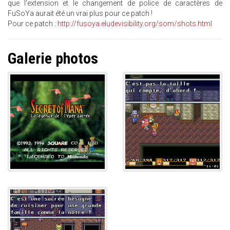
que l'extension et le changement de police de caractères de
FuSoYa aurait été un vrai plus pour ce patch !
Pour ce patch :
http://fusoya.eludevisibility.org/som/shots.html
Galerie photos