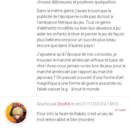
choses délicieuses et positives quelquefois.
Dans le même genre, j'avais trouvé que la
publicité de l'époque ne colle pas du tout à
l'ambiance féérique du jeu. Tout ce genre
d'éléments modifiés ou bien leur absence a pu
aider les enfants à rêver et penser le jeu de façon
plus belle encore pour un succès plus beau
encore que dans d'autres pays !
J'ajouterai qu'à l'époque de ces consoles, je
trouvais le marché américain affreux et tueur de
rêve ! Avez-vous jamais vu les box de jeux pour le
marché américain par rapport au marché
japonais ? On passait souvent d'une forme d'art
magnifique à une forme de guerre assumée où
fallait casser la g... à tout le monde.
Soumis par
DooKie
le ven 21/11/2014 à 15h15
#113459
Pour info la faute de Rabite, c'est un jeu de
mot entre rabbit et bite (mordre)