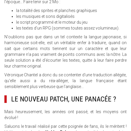
l'époque... Faire tenir sur 2 Mo :
la totalité des sprites et planches graphiques
les musiques et sons digitalisés
le script programmé et le moteur du jeu
les textes d'un RPG (sommes toutes assez volumineux).
N'oublions pas que dans un tel contexte la langue japonaise, si
harmonieuse soit-elle, est un véritable enfer à traduire, quand on
sait que certains mots tiennent sur un caractère et que leur
grammaire n'a pas vraiment de points communs avec la nôtre. La
seule solution a été d'écourter les textes, quitte à leur faire perdre
leur charme original.
Véronique Chantel a donc du se contenter d'une traduction allégée,
qu'elle aussi a du réa-alléger, la langue française étant
sensiblement plus verbeuse que l'anglaise...
LE NOUVEAU PATCH, UNE PANACÉE ?
Mais heureusement, les années ont passé, et les moyens ont
évolué !
Saluons le travail réalisé par cette poignée de fans, ils le méritent !