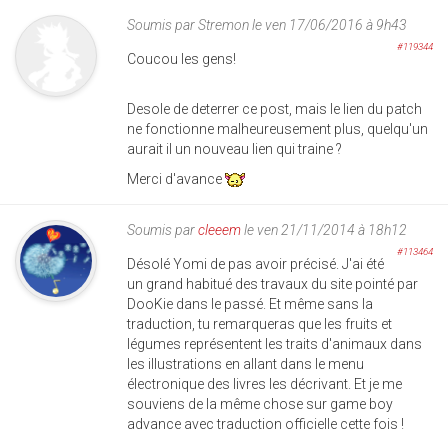
Soumis par
Stremon
le ven 17/06/2016 à 9h43
#119344
Coucou les gens!
Desole de deterrer ce post, mais le lien du patch
ne fonctionne malheureusement plus, quelqu'un
aurait il un nouveau lien qui traine ?
Merci d'avance
Soumis par
cleeem
le ven 21/11/2014 à 18h12
#113464
Désolé Yomi de pas avoir précisé. J'ai été
un grand habitué des travaux du site pointé par
DooKie dans le passé. Et même sans la
traduction, tu remarqueras que les fruits et
légumes représentent les traits d'animaux dans
les illustrations en allant dans le menu
électronique des livres les décrivant. Et je me
souviens de la même chose sur game boy
advance avec traduction officielle cette fois !