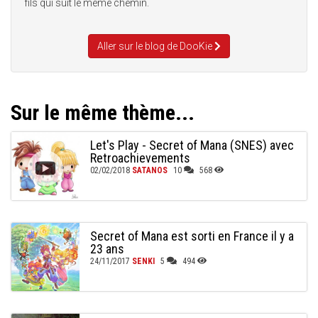
fils qui suit le même chemin.
Aller sur le blog de DooKie
Sur le même thème...
Let's Play - Secret of Mana (SNES) avec
Retroachievements
02/02/2018
SATANOS
10
568
Secret of Mana est sorti en France il y a
23 ans
24/11/2017
SENKI
5
494