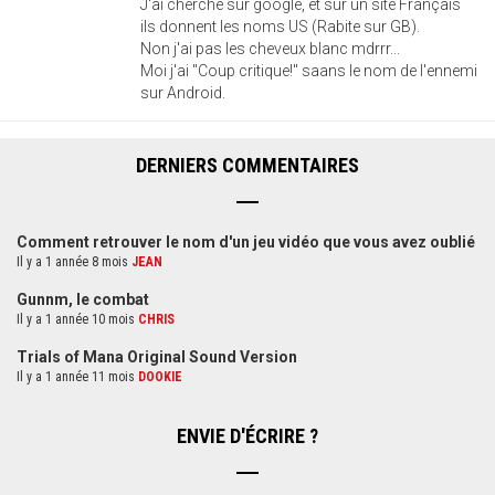
J'ai cherché sur google, et sur un site Français
ils donnent les noms US (Rabite sur GB).
Non j'ai pas les cheveux blanc mdrrr...
Moi j'ai "Coup critique!" saans le nom de l'ennemi
sur Android.
DERNIERS COMMENTAIRES
Comment retrouver le nom d'un jeu vidéo que vous avez oublié
Il y a 1 année 8 mois
JEAN
Gunnm, le combat
Il y a 1 année 10 mois
CHRIS
Trials of Mana Original Sound Version
Il y a 1 année 11 mois
DOOKIE
ENVIE D'ÉCRIRE ?