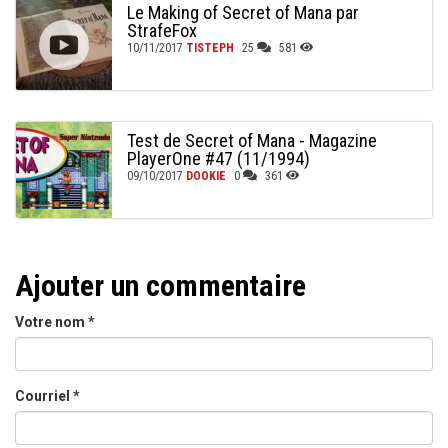
Le Making of Secret of Mana par
StrafeFox
10/11/2017
TISTEPH
25
581
Test de Secret of Mana - Magazine
PlayerOne #47 (11/1994)
09/10/2017
DOOKIE
0
361
Ajouter un commentaire
Votre nom
*
Courriel
*