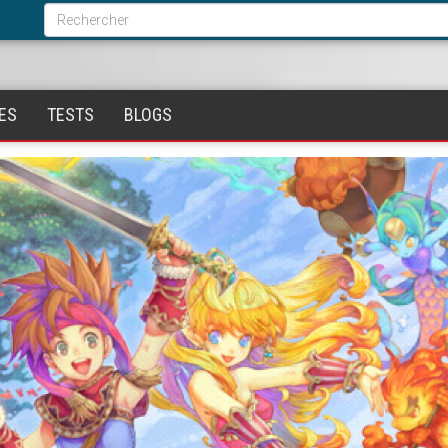
Formulaire
de
Rechercher
recherche
ES
TESTS
BLOGS