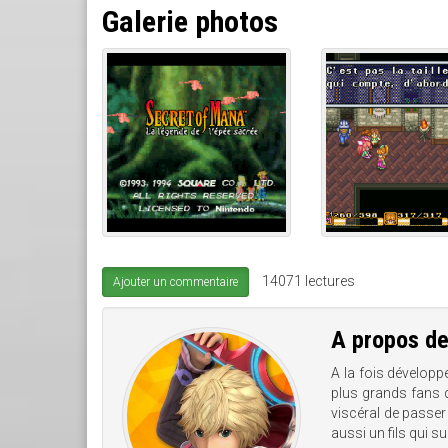
Galerie photos
14071 lectures
Ajouter un commentaire
A propos d
A la fois développ
plus grands fans 
viscéral de passer 
aussi un fils qui s