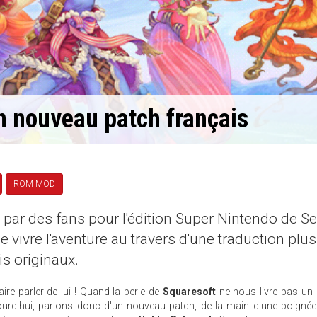
n nouveau patch français
ROM MOD
é par des fans pour l'édition Super Nintendo de Se
 vivre l'aventure au travers d'une traduction plus
is originaux.
aire parler de lui ! Quand la perle de
Squaresoft
ne nous livre pas un
ujourd'hui, parlons donc d'un nouveau patch, de la main d'une poigné