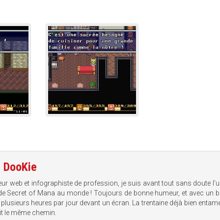
e
DooKie
eur web et infographiste de profession, je suis avant tout sans doute l'
de Secret of Mana au monde ! Toujours de bonne humeur, et avec un b
plusieurs heures par jour devant un écran. La trentaine déjà bien entamée
uit le même chemin.