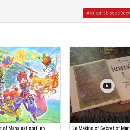
Aller sur le blog de Doo
t of Mana est sorti en
Le Making of Secret of Man