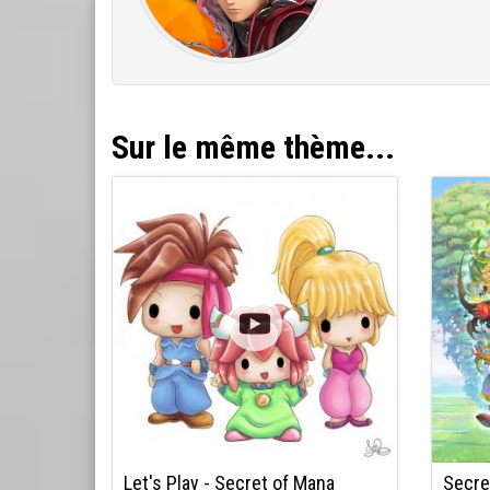
Sur le même thème...
Let's Play - Secret of Mana
Secre