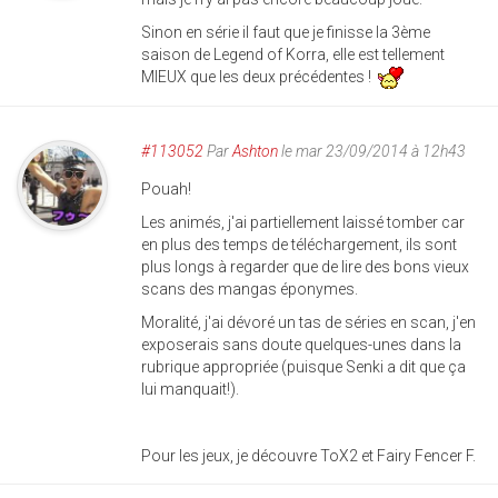
Sinon en série il faut que je finisse la 3ème
saison de Legend of Korra, elle est tellement
MIEUX que les deux précédentes !
#113052
Par
Ashton
le mar 23/09/2014 à 12h43
Pouah!
Les animés, j'ai partiellement laissé tomber car
en plus des temps de téléchargement, ils sont
plus longs à regarder que de lire des bons vieux
scans des mangas éponymes.
Moralité, j'ai dévoré un tas de séries en scan, j'en
exposerais sans doute quelques-unes dans la
rubrique appropriée (puisque Senki a dit que ça
lui manquait!).
Pour les jeux, je découvre ToX2 et Fairy Fencer F.