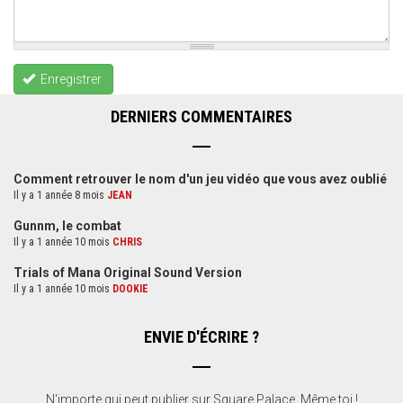
Enregistrer
DERNIERS COMMENTAIRES
Comment retrouver le nom d'un jeu vidéo que vous avez oublié
Il y a 1 année 8 mois
JEAN
Gunnm, le combat
Il y a 1 année 10 mois
CHRIS
Trials of Mana Original Sound Version
Il y a 1 année 10 mois
DOOKIE
ENVIE D'ÉCRIRE ?
N'importe qui peut publier sur Square Palace. Même toi !