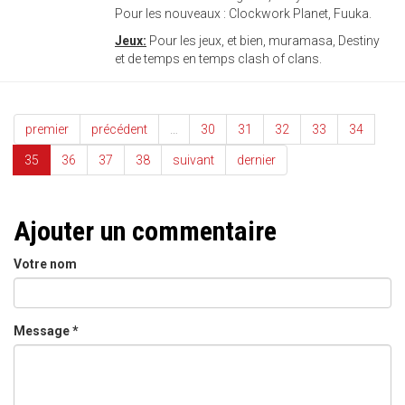
Pour les nouveaux : Clockwork Planet, Fuuka.
Jeux:
Pour les jeux, et bien, muramasa, Destiny
et de temps en temps clash of clans.
premier
précédent
…
30
31
32
33
34
35
36
37
38
suivant
dernier
Ajouter un commentaire
Votre nom
Message
*