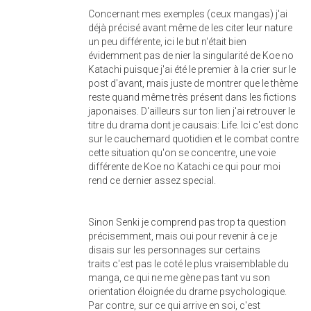
Concernant mes exemples (ceux mangas) j'ai
déjà précisé avant même de les citer leur nature
un peu différente, ici le but n'était bien
évidemment pas de nier la singularité de Koe no
Katachi puisque j'ai été le premier à la crier sur le
post d'avant, mais juste de montrer que le thème
reste quand même très présent dans les fictions
japonaises. D'ailleurs sur ton lien j'ai retrouver le
titre du drama dont je causais: Life. Ici c'est donc
sur le cauchemard quotidien et le combat contre
cette situation qu'on se concentre, une voie
différente de Koe no Katachi ce qui pour moi
rend ce dernier assez special.
Sinon Senki je comprend pas trop ta question
précisemment, mais oui pour revenir à ce je
disais sur les personnages sur certains
traits c'est pas le coté le plus vraisemblable du
manga, ce qui ne me gène pas tant vu son
orientation éloignée du drame psychologique.
Par contre, sur ce qui arrive en soi, c'est