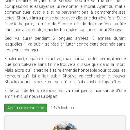
Cette dernière, voyant que Shouya souffre va montrer de la
compassion et essayer de lui remonter le moral. Ayant du mal à
communiquer avec elle et ne parvenant pas à comprendre ses
actes, Shouya finira par se battre avec elle, une dernière fois. Suite
à cette bagarre, la mère de Shouko décide de transférer sa fille
dans une autre école, mais les brimades continuent pour Shouya...
Ceci va durer pendant 5 longues années. 5 années durant
lesquelles, il va subir, se rébeller, lutter contre cette destinée sans
pouvoir la changer.
Finalement, dégoûté des autres, mais surtout de lui-même, il pense
que son calvaire sans fin ne trouvera d'issue que dans la mort.
Mais alors qu'il cherche à faire amende honorable pour toutes les
horreurs qu'il lui a fait subir, Shouya va rechercher et trouver
Shouko pour s'excuser du mal qu'il lui a fait avant de disparaître.
Et le jour de leurs retrouvailles va marquer la naissance d'une
amitié et d'un nouveau départ.
1475 lectures
Ajouter un commentaire