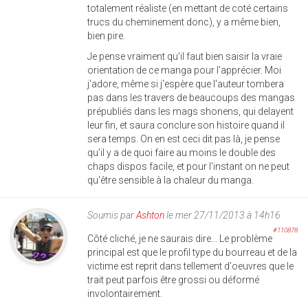
totalement réaliste (en mettant de coté certains
trucs du cheminement donc), y a même bien,
bien pire.
Je pense vraiment qu'il faut bien saisir la vraie
orientation de ce manga pour l'apprécier. Moi
j'adore, même si j'espère que l'auteur tombera
pas dans les travers de beaucoups des mangas
prépubliés dans les mags shonens, qui delayent
leur fin, et saura conclure son histoire quand il
sera temps. On en est ceci dit pas là, je pense
qu'il y a de quoi faire au moins le double des
chaps dispos facile, et pour l'instant on ne peut
qu'être sensible à la chaleur du manga.
Soumis par
Ashton
le mer 27/11/2013 à 14h16
#110878
Côté cliché, je ne saurais dire... Le problème
principal est que le profil type du bourreau et de la
victime est reprit dans tellement d'oeuvres que le
trait peut parfois être grossi ou déformé
involontairement.