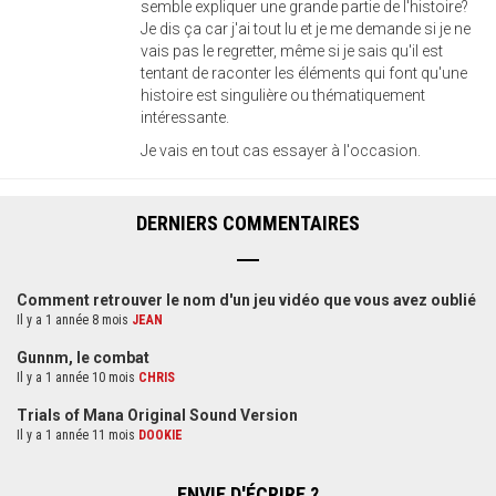
semble expliquer une grande partie de l'histoire?
Je dis ça car j'ai tout lu et je me demande si je ne
vais pas le regretter, même si je sais qu'il est
tentant de raconter les éléments qui font qu'une
histoire est singulière ou thématiquement
intéressante.
Je vais en tout cas essayer à l'occasion.
DERNIERS COMMENTAIRES
Comment retrouver le nom d'un jeu vidéo que vous avez oublié
Il y a 1 année 8 mois
JEAN
Gunnm, le combat
Il y a 1 année 10 mois
CHRIS
Trials of Mana Original Sound Version
Il y a 1 année 11 mois
DOOKIE
ENVIE D'ÉCRIRE ?