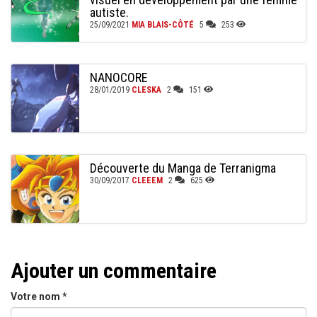
autiste.
25/09/2021
MIA BLAIS-CÔTÉ
5
253
NANOCORE
28/01/2019
CLESKA
2
151
Découverte du Manga de Terranigma
30/09/2017
CLEEEM
2
625
Ajouter un commentaire
Votre nom
*