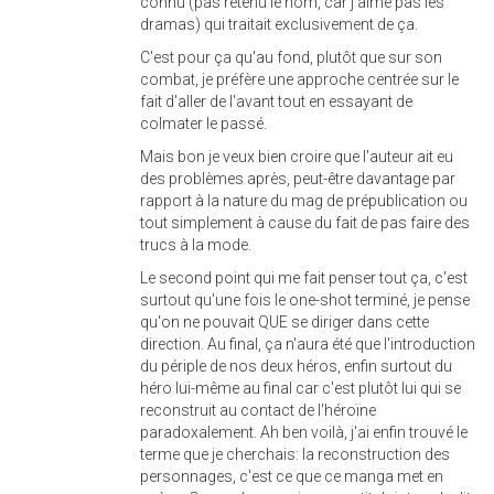
connu (pas retenu le nom, car j'aime pas les
dramas) qui traitait exclusivement de ça.
C'est pour ça qu'au fond, plutôt que sur son
combat, je préfère une approche centrée sur le
fait d'aller de l'avant tout en essayant de
colmater le passé.
Mais bon je veux bien croire que l'auteur ait eu
des problèmes après, peut-être davantage par
rapport à la nature du mag de prépublication ou
tout simplement à cause du fait de pas faire des
trucs à la mode.
Le second point qui me fait penser tout ça, c'est
surtout qu'une fois le one-shot terminé, je pense
qu'on ne pouvait QUE se diriger dans cette
direction. Au final, ça n'aura été que l'introduction
du périple de nos deux héros, enfin surtout du
héro lui-même au final car c'est plutôt lui qui se
reconstruit au contact de l'héroïne
paradoxalement. Ah ben voilà, j'ai enfin trouvé le
terme que je cherchais: la reconstruction des
personnages, c'est ce que ce manga met en