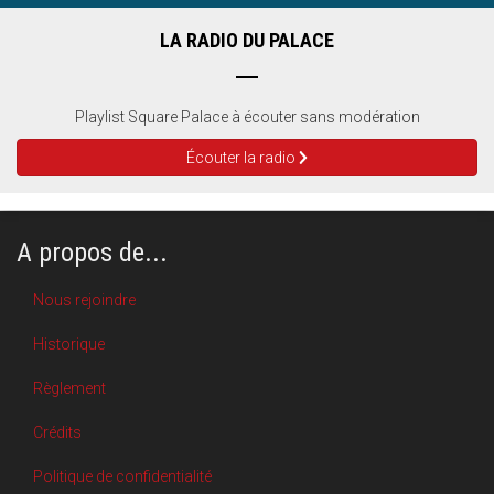
LA RADIO DU PALACE
Playlist Square Palace à écouter sans modération
Écouter la radio
A propos de...
Nous rejoindre
Historique
Règlement
Crédits
Politique de confidentialité