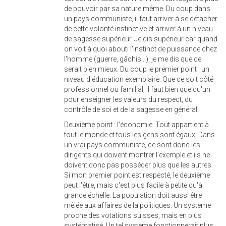
de pouvoir par sa nature même. Du coup dans
un pays communiste, il faut arriver à se détacher
de cette volonté instinctive et arriver à un niveau
de sagesse supérieur. Je dis supérieur car quand
on voit à quoi abouti l'instinct de puissance chez
l'homme (guerre, gâchis...), je me dis que ce
serait bien mieux. Du coup le premier point : un
niveau d'éducation exemplaire. Que ce soit côté
professionnel ou familial, il faut bien quelqu'un
pour enseigner les valeurs du respect, du
contrôle de soi et de la sagesse en général.
Deuxième point : l'économie. Tout appartient à
tout le monde et tous les gens sont égaux. Dans
un vrai pays communiste, ce sont donc les
dirigents qui doivent montrer l'exemple et ils ne
doivent donc pas posséder plus que les autres.
Si mon premier point est respecté, le deuxième
peut l'être, mais c'est plus facile à petite qu'à
grande échelle. La population doit aussi être
mêlée aux affaires de la politiques. Un système
proche des votations suisses, mais en plus
systématisé. Un tel système fonctionnerait plus