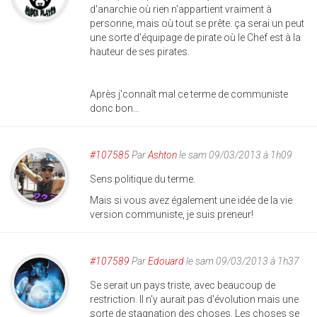
d'anarchie où rien n'appartient vraiment à
personne, mais où tout se prête. ça serai un peut
une sorte d'équipage de pirate où le Chef est à la
hauteur de ses pirates.
Après j'connaît mal ce terme de communiste
donc bon...
#107585
Par
Ashton
le sam 09/03/2013 à 1h09
Sens politique du terme.
Mais si vous avez également une idée de la vie
version communiste, je suis preneur!
#107589
Par
Edouard
le sam 09/03/2013 à 1h37
Se serait un pays triste, avec beaucoup de
restriction. Il n'y aurait pas d'évolution mais une
sorte de stagnation des choses. Les choses se