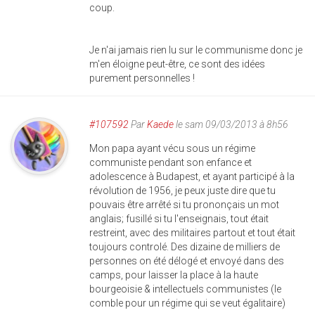
coup.
Je n'ai jamais rien lu sur le communisme donc je
m'en éloigne peut-être, ce sont des idées
purement personnelles !
#107592
Par
Kaede
le sam 09/03/2013 à 8h56
Mon papa ayant vécu sous un régime
communiste pendant son enfance et
adolescence à Budapest, et ayant participé à la
révolution de 1956, je peux juste dire que tu
pouvais être arrêté si tu prononçais un mot
anglais; fusillé si tu l'enseignais, tout était
restreint, avec des militaires partout et tout était
toujours controlé. Des dizaine de milliers de
personnes on été délogé et envoyé dans des
camps, pour laisser la place à la haute
bourgeoisie & intellectuels communistes (le
comble pour un régime qui se veut égalitaire)