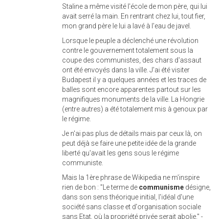
Staline a même visité l'école de mon père, qui lui
avait serré la main. En rentrant chez lui, tout fier,
mon grand père le lui a lavé à l'eau de javel.
Lorsque le peuple a déclenché une révolution
contre le gouvernement totalement sous la
coupe des communistes, des chars d'assaut
ont été envoyés dans la ville. J'ai été visiter
Budapest il y a quelques années et les traces de
balles sont encore apparentes partout sur les
magnifiques monuments de la ville. La Hongrie
(entre autres) a été totalement mis à genoux par
le régime.
Je n'ai pas plus de détails mais par ceux là, on
peut déjà se faire une petite idée de la grande
liberté qu'avait les gens sous le régime
communiste.
Mais la 1ère phrase de Wikipedia ne m'inspire
rien de bon : "Le terme de
communisme
désigne,
dans son sens théorique initial, l'idéal d'une
société sans classe et d'organisation sociale
sans Etat, où la propriété privée serait abolie." -