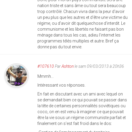
nation triste et sans âme ou tout sera beaucoup
trop contrôlé. Chacun vivra dans la peur d'avoir
un peu plus que les autres et d'être une victime du
régime, ou d'avoir dit quelquechose d'interdit. Le
communisme et les libertés ne faisant pas bon
ménage dans tous les cas, adieu l'internet les
programmes télés multiples et autre. Bref ça
donne pas du tout envie.
#107610
Par
Ashton
le sam 09/03/2013 à 20h36
Mmmh...
Intéressant vos réponses.
En fait en discutant avec un ami avec lequel on
se demandait bien ce qui pouvait se passer dans
la tête de certaines personnalités soviétiques ou
coco, on en est venu à imaginer ce que pouvait
être la vie sous un régime communiste parfait et
finalement on s'est fait froid dans le dos: