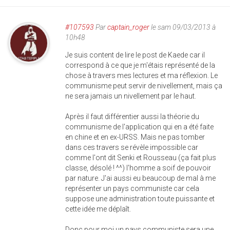
#107593
Par
captain_roger
le sam 09/03/2013 à
10h48
Je suis content de lire le post de Kaede car il
correspond à ce que je m'étais représenté de la
chose à travers mes lectures et ma réflexion. Le
communisme peut servir de nivellement, mais ça
ne sera jamais un nivellement par le haut.
Après il faut différentier aussi la théorie du
communisme de l'application qui en a été faite
en chine et en ex-URSS. Mais ne pas tomber
dans ces travers se révèle impossible car
comme l'ont dit Senki et Rousseau (ça fait plus
classe, désolé ! ^^) l'homme a soif de pouvoir
par nature. J'ai aussi eu beaucoup de mal à me
représenter un pays communiste car cela
suppose une administration toute puissante et
cette idée me déplaît.
Donc pour moi un pays communiste sera une