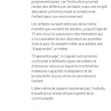
proprement parler, car l'instruction pourrait
révéler des différences de talent, mais une simple
éducation uniforme visant à conditionner
l'enfant dans son environnement.
Les enfants vivraient entre eux de la même
manière que vivraient les adultes, jusqu'à l'âge de
10 ans sous la supervision des intendants qui
s'occuperaient de leur éducation au quotidien.
Suite à quoi, ils seraient mêlés aux adultes afin
"d'apprendre" un métier.
"D'apprentissage", il s'agirait surtout de les
confronter à différents types de métiers et
d'observer celui pour lequel ils montrent les
meilleures capacités d'adaptation et de
productivité. Aucun choix ne sera laissé à
l'enfant.
L'idée même de salaire n'existerait pas, l'individu
travaille pour le bien et la prospérité de la
communauté.
...