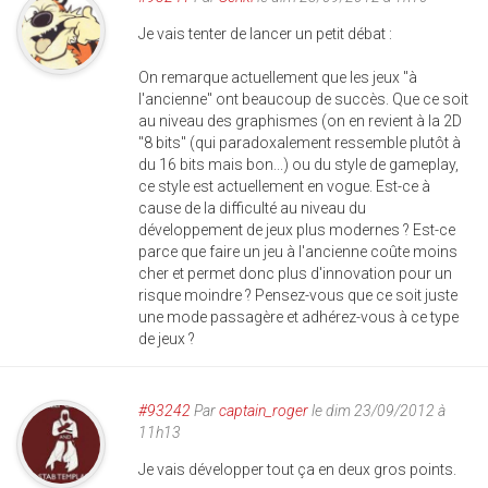
Je vais tenter de lancer un petit débat :
On remarque actuellement que les jeux "à
l'ancienne" ont beaucoup de succès. Que ce soit
au niveau des graphismes (on en revient à la 2D
"8 bits" (qui paradoxalement ressemble plutôt à
du 16 bits mais bon...) ou du style de gameplay,
ce style est actuellement en vogue. Est-ce à
cause de la difficulté au niveau du
développement de jeux plus modernes ? Est-ce
parce que faire un jeu à l'ancienne coûte moins
cher et permet donc plus d'innovation pour un
risque moindre ? Pensez-vous que ce soit juste
une mode passagère et adhérez-vous à ce type
de jeux ?
#93242
Par
captain_roger
le dim 23/09/2012 à
11h13
Je vais développer tout ça en deux gros points.