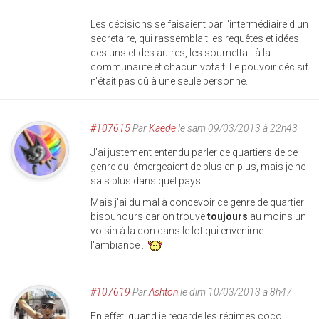
Les décisions se faisaient par l'intermédiaire d'un
secretaire, qui rassemblait les requêtes et idées
des uns et des autres, les soumettait à la
communauté et chacun votait. Le pouvoir décisif
n'était pas dû à une seule personne.
#107615
Par
Kaede
le sam 09/03/2013 à 22h43
J'ai justement entendu parler de quartiers de ce
genre qui émergeaient de plus en plus, mais je ne
sais plus dans quel pays.
Mais j'ai du mal à concevoir ce genre de quartier
bisounours car on trouve
toujours
au moins un
voisin à la con dans le lot qui envenime
l'ambiance ..
#107619
Par
Ashton
le dim 10/03/2013 à 8h47
En effet, quand je regarde les régimes coco