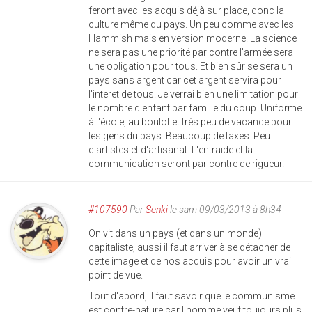
feront avec les acquis déjà sur place, donc la
culture même du pays. Un peu comme avec les
Hammish mais en version moderne. La science
ne sera pas une priorité par contre l'armée sera
une obligation pour tous. Et bien sûr se sera un
pays sans argent car cet argent servira pour
l'interet de tous. Je verrai bien une limitation pour
le nombre d'enfant par famille du coup. Uniforme
à l'école, au boulot et très peu de vacance pour
les gens du pays. Beaucoup de taxes. Peu
d'artistes et d'artisanat. L'entraide et la
communication seront par contre de rigueur.
#107590
Par
Senki
le sam 09/03/2013 à 8h34
On vit dans un pays (et dans un monde)
capitaliste, aussi il faut arriver à se détacher de
cette image et de nos acquis pour avoir un vrai
point de vue.
Tout d'abord, il faut savoir que le communisme
est contre-nature car l'homme veut toujours plus