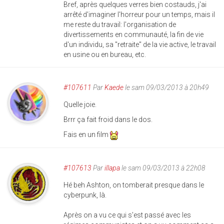
Bref, après quelques verres bien costauds, j'ai
arrêté d'imaginer l'horreur pour un temps, mais il
me reste du travail: l'organisation de
divertissements en communauté, la fin de vie
d'un individu, sa "retraite" de la vie active, le travail
en usine ou en bureau, etc.
#107611
Par
Kaede
le sam 09/03/2013 à 20h49
Quelle joie.
Brrr ça fait froid dans le dos.
Fais en un film
#107613
Par
illapa
le sam 09/03/2013 à 22h08
Hé beh Ashton, on tomberait presque dans le
cyberpunk, là.
Après on a vu ce qui s'est passé avec les