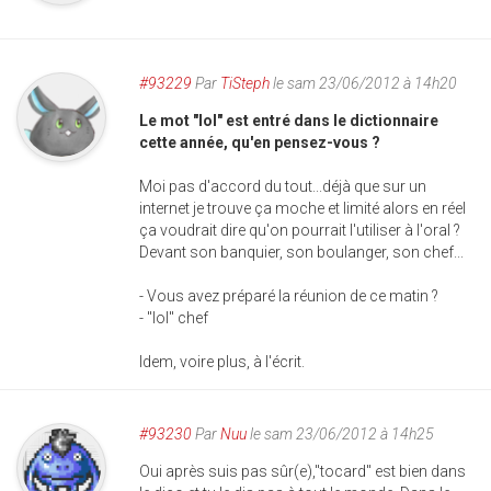
#93229
Par
TiSteph
le sam 23/06/2012 à 14h20
Le mot "lol" est entré dans le dictionnaire
cette année, qu'en pensez-vous ?
Moi pas d'accord du tout...déjà que sur un
internet je trouve ça moche et limité alors en réel
ça voudrait dire qu'on pourrait l'utiliser à l'oral ?
Devant son banquier, son boulanger, son chef...
- Vous avez préparé la réunion de ce matin ?
- "lol" chef
Idem, voire plus, à l'écrit.
#93230
Par
Nuu
le sam 23/06/2012 à 14h25
Oui après suis pas sûr(e),"tocard" est bien dans