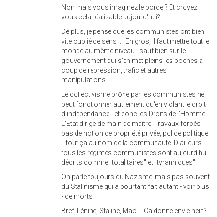
Non mais vous imaginez le bordel? Et croyez
vous cela réalisable aujourd'hui?
De plus, je pense que les communistes ont bien
vite oublié ce sens ... En gros, il faut mettre tout le
monde au même niveau - sauf bien sur le
gouvernement qui s'en met pleins les poches à
coup de repression, trafic et autres
manipulations.
Le collectivisme prôné par les communistes ne
peut fonctionner autrement qu'en violant le droit
d'indépendance - et donc les Droits de l'Homme.
L'Etat dirige de main de maître. Travaux forcés,
pas de notion de propriété privée, police politique
.. tout ça au nom de la communauté. D'ailleurs
tous les régimes communistes sont aujourd'hui
décrits comme "totalitaires" et "tyranniques".
On parle toujours du Nazisme, mais pas souvent
du Stalinisme qui a pourtant fait autant - voir plus
- de morts.
Bref, Lénine, Staline, Mao ... Ca donne envie hein?