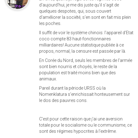
d'aujourd'hui, je me dis juste qu'il s'agit de
quelques despotes, qui, sous couvert
d'améliorer la société, s'en sont en fait mis plein
les poches.
Il suffit de voir le système chinois: l'appareil d'Etat
coco compte 83 haut-fonctionnaires
milliardaires! Aucune statistique publiée à ce
propos, normal, la censure est passée par là.
En Corée du Nord, seuls les membres de l'armée
sont bien nourris et choyés, le reste de la
population est traité moins bien que des
animaux.
Pareil durant la période URSS où la
Nomenklatura s'enrichissait honteusement sur
le dos des pauvres cons.
C'est pour cette raison que j'ai une aversion
totale pour le socialisme ou le communisme, ce
sont des régimes hypocrites à l'extrême.