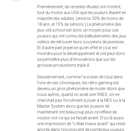
Premièrement, de récentes études ont montré,
tout du moins aux USA que les joueurs étaient en
majorité des adultes. (environ 20% de moins de
18 ans, et 15% de séniors.) Le phénomène des
jeux old school est donc un moyen pour ces
joueurs qui ont connu les balbutiements des jeux
vidéos de retrouver leurs souvenirs de jeunesse.
Et d'autre part je pense qu'en effet le cout est
moindre pour le développement et ont peut donc
se permettre plus d'innovations que sur les
grosses productions triple A.
Deuxièmement, comme l'a si bien dit Usul dans
l'une de ses chroniques, les rétro-gaming est
devenu un gros phénomène de mode. Alors que
nous autres, quand on avait une SNES, on ne
cherchait pas forcément à jouer à la NES ou à la
Master System alors que les joueurs de
maintenant ont beaucoup plus ce réflexe de
vouloir voir ce qui se faisait avant. D'ou là aussi
une impression de "c'était mieux avant" qui reste
ancrée dans l'inconscient de nombreux joueurs.