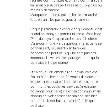
régimes communistes et on a vu comment ça a
fini, mais y a eu des petits essais qui ont plus ou
moins bien marché.
Manque de pot ceux qui ont le mieux marché ont
tous été anihilés par les gouvernements.
Ce que je remarque c'est que ce qui capote, c'est
quand on essaye le communisme à l'échelle de
l'Etat, du pays. Ce qui marche c'est à l'echelle
d'une commune. Parce que comme les gens se
connaissent, ils veulent bien faire des
concessions pour ceux qui ne sont pas des
inconnus. Ils veulent bien partager parce qu'ils
connaissent la personne.
Et ça ne voulait jamais dire que tous les biens
étaient à tout le monde. Ca voulait dire que tout
les biens nécessaire à la société étaient mis en
commun : les outils, les services (médecine,
boulange, boucherie) étaient en commun, mais
chacun pouvait agencer sa maison, ses bien
comme ils le souhaitait, avoir la famille qu'il
souhaite.