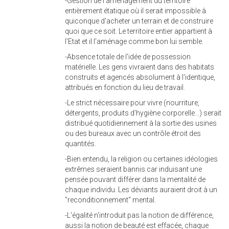
-Gestion de l'aménagement du territoire
entièrement étatique où il serait impossible à
quiconque d'acheter un terrain et de construire
quoi que ce soit. Le territoire entier appartient à
l'Etat et il l'aménage comme bon lui semble.
-Absence totale de l'idée de possession
matérielle. Les gens vivraient dans des habitats
construits et agencés absolument à l'identique,
attribués en fonction du lieu de travail.
-Le strict nécessaire pour vivre (nourriture,
détergents, produits d'hygiène corporelle...) serait
distribué quotidiennement à la sortie des usines
ou des bureaux avec un contrôle étroit des
quantités.
-Bien entendu, la religion ou certaines idéologies
extrêmes seraient bannis car induisant une
pensée pouvant différer dans la mentalité de
chaque individu. Les déviants auraient droit à un
"reconditionnement" mental.
-L'égalité n'introduit pas la notion de différence,
aussi la notion de beauté est effacée, chaque