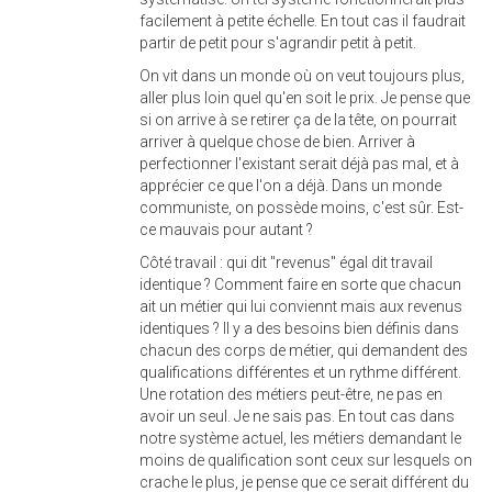
facilement à petite échelle. En tout cas il faudrait
partir de petit pour s'agrandir petit à petit.
On vit dans un monde où on veut toujours plus,
aller plus loin quel qu'en soit le prix. Je pense que
si on arrive à se retirer ça de la tête, on pourrait
arriver à quelque chose de bien. Arriver à
perfectionner l'existant serait déjà pas mal, et à
apprécier ce que l'on a déjà. Dans un monde
communiste, on possède moins, c'est sûr. Est-
ce mauvais pour autant ?
Côté travail : qui dit "revenus" égal dit travail
identique ? Comment faire en sorte que chacun
ait un métier qui lui conviennt mais aux revenus
identiques ? Il y a des besoins bien définis dans
chacun des corps de métier, qui demandent des
qualifications différentes et un rythme différent.
Une rotation des métiers peut-être, ne pas en
avoir un seul. Je ne sais pas. En tout cas dans
notre système actuel, les métiers demandant le
moins de qualification sont ceux sur lesquels on
crache le plus, je pense que ce serait différent du