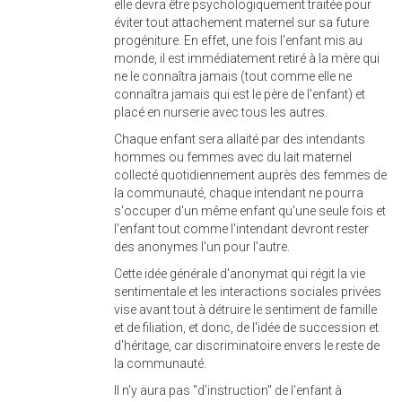
elle devra être psychologiquement traitée pour
éviter tout attachement maternel sur sa future
progéniture. En effet, une fois l'enfant mis au
monde, il est immédiatement retiré à la mère qui
ne le connaîtra jamais (tout comme elle ne
connaîtra jamais qui est le père de l'enfant) et
placé en nurserie avec tous les autres.
Chaque enfant sera allaité par des intendants
hommes ou femmes avec du lait maternel
collecté quotidiennement auprès des femmes de
la communauté, chaque intendant ne pourra
s'occuper d'un même enfant qu'une seule fois et
l'enfant tout comme l'intendant devront rester
des anonymes l'un pour l'autre.
Cette idée générale d'anonymat qui régit la vie
sentimentale et les interactions sociales privées
vise avant tout à détruire le sentiment de famille
et de filiation, et donc, de l'idée de succession et
d'héritage, car discriminatoire envers le reste de
la communauté.
Il n'y aura pas "d'instruction" de l'enfant à