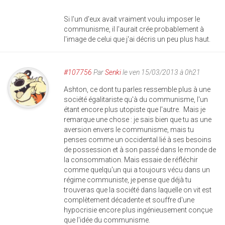
Si l'un d'eux avait vraiment voulu imposer le
communisme, il l'aurait crée probablement à
l'image de celui que j'ai décris un peu plus haut.
#107756
Par
Senki
le ven 15/03/2013 à 0h21
Ashton, ce dont tu parles ressemble plus à une
société égalitariste qu'à du communisme, l'un
étant encore plus utopiste que l'autre. Mais je
remarque une chose : je sais bien que tu as une
aversion envers le communisme, mais tu
penses comme un occidental lié à ses besoins
de possession et à son passé dans le monde de
la consommation. Mais essaie de réfléchir
comme quelqu'un qui a toujours vécu dans un
régime communiste, je pense que déjà tu
trouveras que la société dans laquelle on vit est
complètement décadente et souffre d'une
hypocrisie encore plus ingénieusement conçue
que l'idée du communisme.