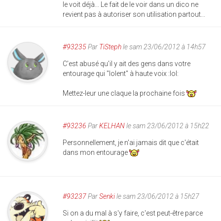
le voit déjà... Le fait de le voir dans un dico ne
revient pas à autoriser son utilisation partout...
#93235
Par
TiSteph
le sam 23/06/2012 à 14h57
C'est abusé qu'il y ait des gens dans votre
entourage qui "lolent" à haute voix :lol:
Mettez-leur une claque la prochaine fois
#93236
Par
KELHAN
le sam 23/06/2012 à 15h22
Personnellement, je n'ai jamais dit que c'était
dans mon entourage
#93237
Par
Senki
le sam 23/06/2012 à 15h27
Si on a du mal à s'y faire, c'est peut-être parce