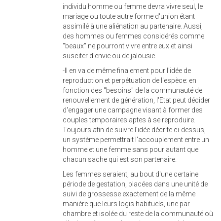
individu homme ou femme devra vivre seul, le
mariage ou toute autre forme d'union étant
assimilé à une aliénation au partenaire. Aussi,
des hommes ou femmes considérés comme
"beaux" ne pourront vivre entre eux et ainsi
susciter d'envie ou de jalousie.
-Il en va de même finalement pour l'idée de
reproduction et perpétuation de l'espèce: en
fonction des "besoins" de la communauté de
renouvellement de génération, l'Etat peut décider
d'engager une campagne visant à former des
couples temporaires aptes à se reproduire.
Toujours afin de suivre l'idée décrite ci-dessus,
un système permettrait l'accouplement entre un
homme et une femme sans pour autant que
chacun sache qui est son partenaire.
Les femmes seraient, au bout d'une certaine
période de gestation, placées dans une unité de
suivi de grossesse exactement de la même
manière que leurs logis habituels, une par
chambre et isolée du reste de la communauté où