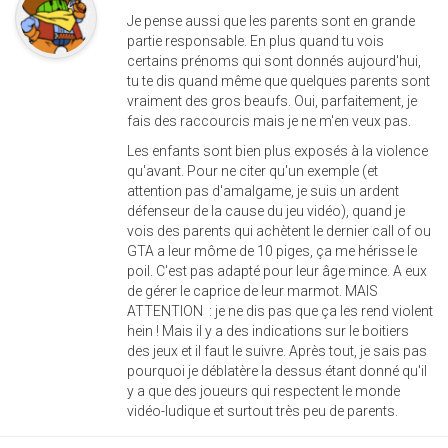
Je pense aussi que les parents sont en grande
partie responsable. En plus quand tu vois
certains prénoms qui sont donnés aujourd'hui,
tu te dis quand même que quelques parents sont
vraiment des gros beaufs. Oui, parfaitement, je
fais des raccourcis mais je ne m'en veux pas.
Les enfants sont bien plus exposés à la violence
qu'avant. Pour ne citer qu'un exemple (et
attention pas d'amalgame, je suis un ardent
défenseur de la cause du jeu vidéo), quand je
vois des parents qui achètent le dernier call of ou
GTA a leur môme de 10 piges, ça me hérisse le
poil. C'est pas adapté pour leur âge mince. A eux
de gérer le caprice de leur marmot. MAIS
ATTENTION : je ne dis pas que ça les rend violent
hein ! Mais il y a des indications sur le boitiers
des jeux et il faut le suivre. Après tout, je sais pas
pourquoi je déblatère la dessus étant donné qu'il
y a que des joueurs qui respectent le monde
vidéo-ludique et surtout très peu de parents.