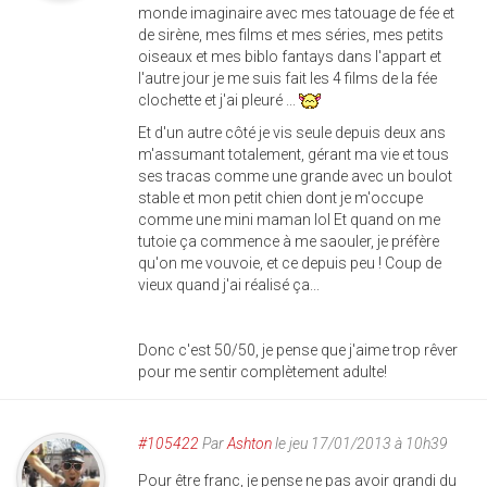
monde imaginaire avec mes tatouage de fée et
de sirène, mes films et mes séries, mes petits
oiseaux et mes biblo fantays dans l'appart et
l'autre jour je me suis fait les 4 films de la fée
clochette et j'ai pleuré ...
Et d'un autre côté je vis seule depuis deux ans
m'assumant totalement, gérant ma vie et tous
ses tracas comme une grande avec un boulot
stable et mon petit chien dont je m'occupe
comme une mini maman lol Et quand on me
tutoie ça commence à me saouler, je préfère
qu'on me vouvoie, et ce depuis peu ! Coup de
vieux quand j'ai réalisé ça...
Donc c'est 50/50, je pense que j'aime trop rêver
pour me sentir complètement adulte!
#105422
Par
Ashton
le jeu 17/01/2013 à 10h39
Pour être franc, je pense ne pas avoir grandi du