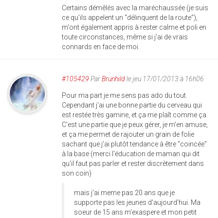
Certains démêlés avec la maréchaussée (je suis
ce qu'ils appelent un "délinquent de la route"),
m'ont également appris à rester calme et poli en
toute circonstances, même si j'ai de vrais
connards en face de moi.
#105429
Par
Brunhild
le jeu 17/01/2013 à 16h06
Pour ma part je me sens pas ado du tout.
Cependant j'ai une bonne partie du cerveau qui
est restée très gamine, et ça me plaît comme ça.
C'est une partie que je peux gérer, je m'en amuse,
et ça me permet de rajouter un grain de folie
sachant que j'ai plutôt tendance à être "coincée"
à la base (merci l'éducation de maman qui dit
qu'il faut pas parler et rester discrètement dans
son coin)
mais j'ai meme pas 20 ans que je
supporte pas les jeunes d'aujourd'hui. Ma
soeur de 15 ans m'exaspere et mon petit