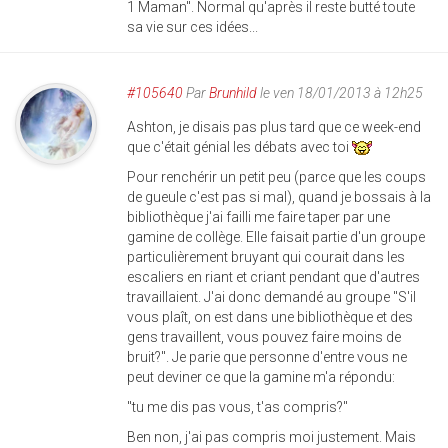
1 Maman". Normal qu'après il reste butté toute
sa vie sur ces idées...
#105640
Par
Brunhild
le ven 18/01/2013 à 12h25
Ashton, je disais pas plus tard que ce week-end
que c'était génial les débats avec toi
Pour renchérir un petit peu (parce que les coups
de gueule c'est pas si mal), quand je bossais à la
bibliothèque j'ai failli me faire taper par une
gamine de collège. Elle faisait partie d'un groupe
particulièrement bruyant qui courait dans les
escaliers en riant et criant pendant que d'autres
travaillaient. J'ai donc demandé au groupe "S'il
vous plaît, on est dans une bibliothèque et des
gens travaillent, vous pouvez faire moins de
bruit?". Je parie que personne d'entre vous ne
peut deviner ce que la gamine m'a répondu:
"tu me dis pas vous, t'as compris?"
Ben non, j'ai pas compris moi justement. Mais