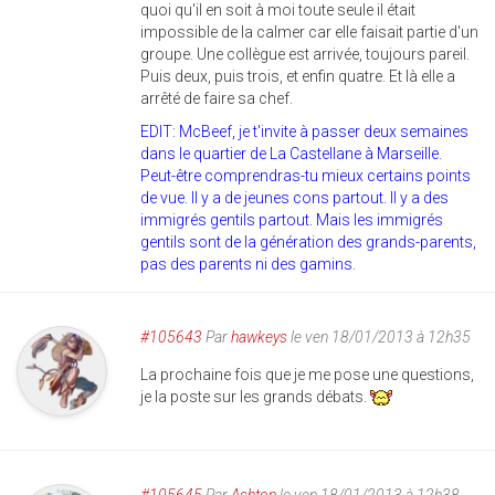
quoi qu'il en soit à moi toute seule il était
impossible de la calmer car elle faisait partie d'un
groupe. Une collègue est arrivée, toujours pareil.
Puis deux, puis trois, et enfin quatre. Et là elle a
arrêté de faire sa chef.
EDIT: McBeef, je t'invite à passer deux semaines
dans le quartier de La Castellane à Marseille.
Peut-être comprendras-tu mieux certains points
de vue. Il y a de jeunes cons partout. Il y a des
immigrés gentils partout. Mais les immigrés
gentils sont de la génération des grands-parents,
pas des parents ni des gamins.
#105643
Par
hawkeys
le ven 18/01/2013 à 12h35
La prochaine fois que je me pose une questions,
je la poste sur les grands débats.