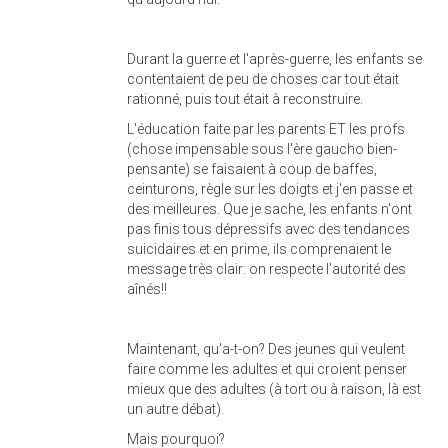
Durant la guerre et l'après-guerre, les enfants se
contentaient de peu de choses car tout était
rationné, puis tout était à reconstruire.
L'éducation faite par les parents ET les profs
(chose impensable sous l'ère gaucho bien-
pensante) se faisaient à coup de baffes,
ceinturons, règle sur les doigts et j'en passe et
des meilleures. Que je sache, les enfants n'ont
pas finis tous dépressifs avec des tendances
suicidaires et en prime, ils comprenaient le
message très clair: on respecte l'autorité des
aînés!!
Maintenant, qu'a-t-on? Des jeunes qui veulent
faire comme les adultes et qui croient penser
mieux que des adultes (à tort ou à raison, là est
un autre débat).
Mais pourquoi?