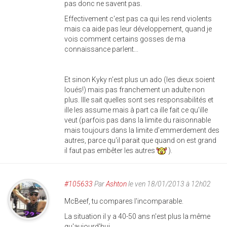
pas donc ne savent pas.
Effectivement c'est pas ca qui les rend violents
mais ca aide pas leur développement, quand je
vois comment certains gosses de ma
connaissance parlent...
Et sinon Kyky n'est plus un ado (les dieux soient
loués!) mais pas franchement un adulte non
plus. Ille sait quelles sont ses responsabilités et
ille les assume mais à part ca ille fait ce qu'ille
veut (parfois pas dans la limite du raisonnable
mais toujours dans la limite d'emmerdement des
autres, parce qu'il parait que quand on est grand
il faut pas embêter les autres
).
#105633
Par
Ashton
le ven 18/01/2013 à 12h02
McBeef, tu compares l'incomparable.
La situation il y a 40-50 ans n'est plus la même
qu'aujourd'hui.