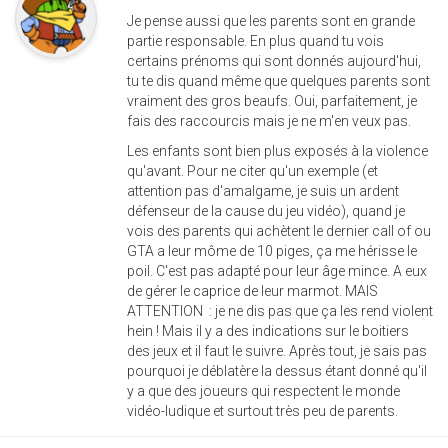
Je pense aussi que les parents sont en grande
partie responsable. En plus quand tu vois
certains prénoms qui sont donnés aujourd'hui,
tu te dis quand même que quelques parents sont
vraiment des gros beaufs. Oui, parfaitement, je
fais des raccourcis mais je ne m'en veux pas.
Les enfants sont bien plus exposés à la violence
qu'avant. Pour ne citer qu'un exemple (et
attention pas d'amalgame, je suis un ardent
défenseur de la cause du jeu vidéo), quand je
vois des parents qui achètent le dernier call of ou
GTA a leur môme de 10 piges, ça me hérisse le
poil. C'est pas adapté pour leur âge mince. A eux
de gérer le caprice de leur marmot. MAIS
ATTENTION : je ne dis pas que ça les rend violent
hein ! Mais il y a des indications sur le boitiers
des jeux et il faut le suivre. Après tout, je sais pas
pourquoi je déblatère la dessus étant donné qu'il
y a que des joueurs qui respectent le monde
vidéo-ludique et surtout très peu de parents.