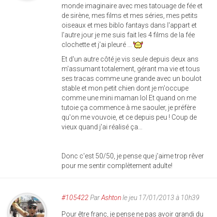
monde imaginaire avec mes tatouage de fée et
de sirène, mes films et mes séries, mes petits
oiseaux et mes biblo fantays dans l'appart et
l'autre jour je me suis fait les 4 films de la fée
clochette et j'ai pleuré ...
Et d'un autre côté je vis seule depuis deux ans
m'assumant totalement, gérant ma vie et tous
ses tracas comme une grande avec un boulot
stable et mon petit chien dont je m'occupe
comme une mini maman lol Et quand on me
tutoie ça commence à me saouler, je préfère
qu'on me vouvoie, et ce depuis peu ! Coup de
vieux quand j'ai réalisé ça...
Donc c'est 50/50, je pense que j'aime trop rêver
pour me sentir complètement adulte!
#105422
Par
Ashton
le jeu 17/01/2013 à 10h39
Pour être franc, je pense ne pas avoir grandi du