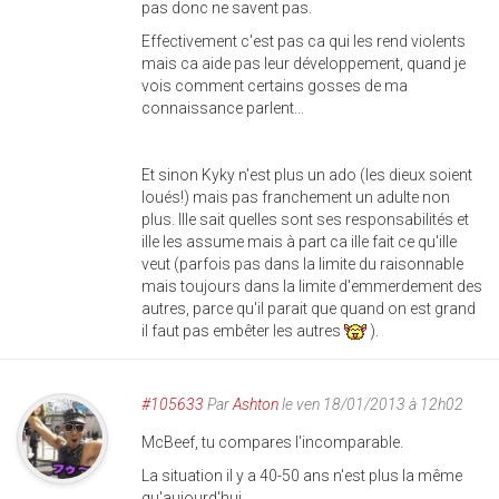
pas donc ne savent pas.
Effectivement c'est pas ca qui les rend violents
mais ca aide pas leur développement, quand je
vois comment certains gosses de ma
connaissance parlent...
Et sinon Kyky n'est plus un ado (les dieux soient
loués!) mais pas franchement un adulte non
plus. Ille sait quelles sont ses responsabilités et
ille les assume mais à part ca ille fait ce qu'ille
veut (parfois pas dans la limite du raisonnable
mais toujours dans la limite d'emmerdement des
autres, parce qu'il parait que quand on est grand
il faut pas embêter les autres
).
#105633
Par
Ashton
le ven 18/01/2013 à 12h02
McBeef, tu compares l'incomparable.
La situation il y a 40-50 ans n'est plus la même
qu'aujourd'hui.