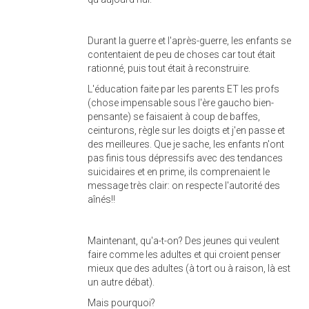
Durant la guerre et l'après-guerre, les enfants se
contentaient de peu de choses car tout était
rationné, puis tout était à reconstruire.
L'éducation faite par les parents ET les profs
(chose impensable sous l'ère gaucho bien-
pensante) se faisaient à coup de baffes,
ceinturons, règle sur les doigts et j'en passe et
des meilleures. Que je sache, les enfants n'ont
pas finis tous dépressifs avec des tendances
suicidaires et en prime, ils comprenaient le
message très clair: on respecte l'autorité des
aînés!!
Maintenant, qu'a-t-on? Des jeunes qui veulent
faire comme les adultes et qui croient penser
mieux que des adultes (à tort ou à raison, là est
un autre débat).
Mais pourquoi?