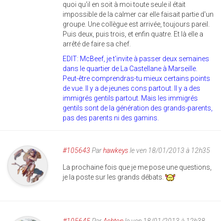
quoi qu'il en soit à moi toute seule il était
impossible de la calmer car elle faisait partie d'un
groupe. Une collègue est arrivée, toujours pareil.
Puis deux, puis trois, et enfin quatre. Et là elle a
arrêté de faire sa chef.
EDIT: McBeef, je t'invite à passer deux semaines
dans le quartier de La Castellane à Marseille.
Peut-être comprendras-tu mieux certains points
de vue. Il y a de jeunes cons partout. Il y a des
immigrés gentils partout. Mais les immigrés
gentils sont de la génération des grands-parents,
pas des parents ni des gamins.
#105643
Par
hawkeys
le ven 18/01/2013 à 12h35
La prochaine fois que je me pose une questions,
je la poste sur les grands débats.