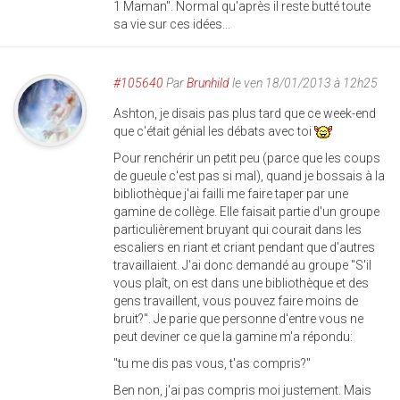
1 Maman". Normal qu'après il reste butté toute
sa vie sur ces idées...
#105640
Par
Brunhild
le ven 18/01/2013 à 12h25
Ashton, je disais pas plus tard que ce week-end
que c'était génial les débats avec toi
Pour renchérir un petit peu (parce que les coups
de gueule c'est pas si mal), quand je bossais à la
bibliothèque j'ai failli me faire taper par une
gamine de collège. Elle faisait partie d'un groupe
particulièrement bruyant qui courait dans les
escaliers en riant et criant pendant que d'autres
travaillaient. J'ai donc demandé au groupe "S'il
vous plaît, on est dans une bibliothèque et des
gens travaillent, vous pouvez faire moins de
bruit?". Je parie que personne d'entre vous ne
peut deviner ce que la gamine m'a répondu:
"tu me dis pas vous, t'as compris?"
Ben non, j'ai pas compris moi justement. Mais