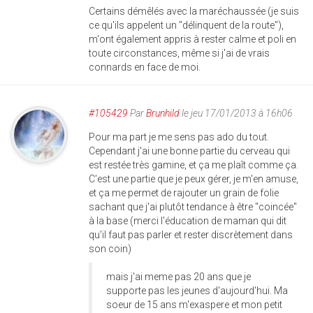
Certains démêlés avec la maréchaussée (je suis
ce qu'ils appelent un "délinquent de la route"),
m'ont également appris à rester calme et poli en
toute circonstances, même si j'ai de vrais
connards en face de moi.
#105429
Par
Brunhild
le jeu 17/01/2013 à 16h06
Pour ma part je me sens pas ado du tout.
Cependant j'ai une bonne partie du cerveau qui
est restée très gamine, et ça me plaît comme ça.
C'est une partie que je peux gérer, je m'en amuse,
et ça me permet de rajouter un grain de folie
sachant que j'ai plutôt tendance à être "coincée"
à la base (merci l'éducation de maman qui dit
qu'il faut pas parler et rester discrètement dans
son coin)
mais j'ai meme pas 20 ans que je
supporte pas les jeunes d'aujourd'hui. Ma
soeur de 15 ans m'exaspere et mon petit