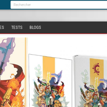
Formulaire
de
Rechercher
recherche
ES
TESTS
BLOGS