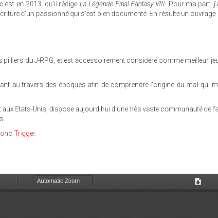
 c'est en 2013, qu'il rédige
La Légende Final Fantasy VIII
. Pour ma part, j
écriture d'un passionné qui s'est bien documenté. En résulte un ouvrage
es pilliers du J-RPG, et est accessoirement considéré comme meilleur je
eant au travers des époques afin de comprendre l'origine du mal qui 
 et aux Etats-Unis, dispose aujourd'hui d'une très vaste communauté de fa
s.
ono Trigger
.