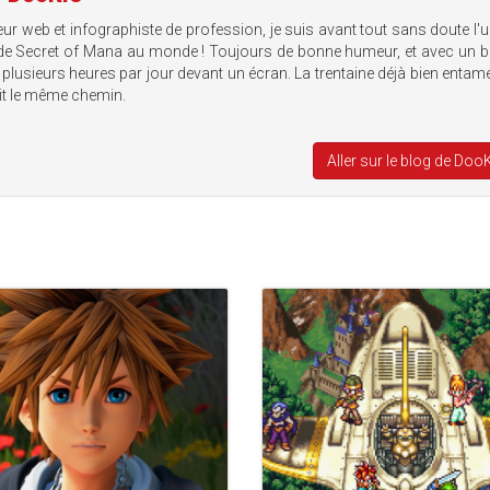
eur web et infographiste de profession, je suis avant tout sans doute l'
de Secret of Mana au monde ! Toujours de bonne humeur, et avec un b
plusieurs heures par jour devant un écran. La trentaine déjà bien entamée
uit le même chemin.
Aller sur le blog de Doo