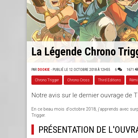
La Légende Chrono Trigg
PAR
DOOKIE
- PUBLIÉ LE 12 OCTOBRE 2018 À 12H55
6
1671
Chrono Trigger
Chrono Cross
Third Editions
Rémi
Notre avis sur le dernier ouvrage de 
En ce beau mois d'octobre 2018, j'apprends avec surp
Trigger.
PRÉSENTATION DE L'OUVR