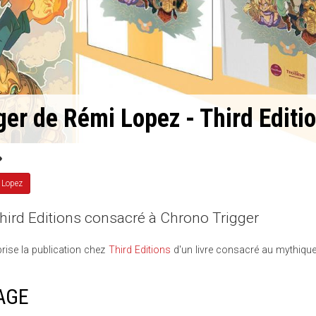
er de Rémi Lopez - Third Editi
 Lopez
Third Editions consacré à Chrono Trigger
rise la publication chez
Third Editions
d'un livre consacré au mythiqu
AGE