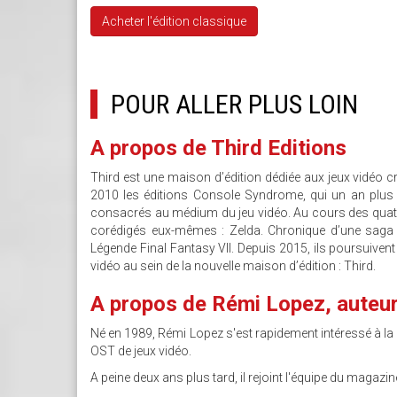
Acheter l'édition classique
POUR ALLER PLUS LOIN
A propos de Third Editions
Third est une maison d’édition dédiée aux jeux vidéo cr
2010 les éditions Console Syndrome, qui un an plus 
consacrés au médium du jeu vidéo. Au cours des quatre 
corédigés eux-­mêmes : Zelda. Chronique d’une saga 
Légende Final Fantasy VII. Depuis 2015, ils poursuivent
vidéo au sein de la nouvelle maison d’édition : Third.
A propos de Rémi Lopez, auteu
Né en 1989, Rémi Lopez s'est rapidement intéressé à la 
OST de jeux vidéo.
A peine deux ans plus tard, il rejoint l'équipe du maga