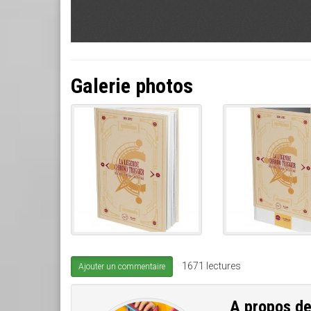
Galerie photos
1671 lectures
Ajouter un commentaire
A propos d