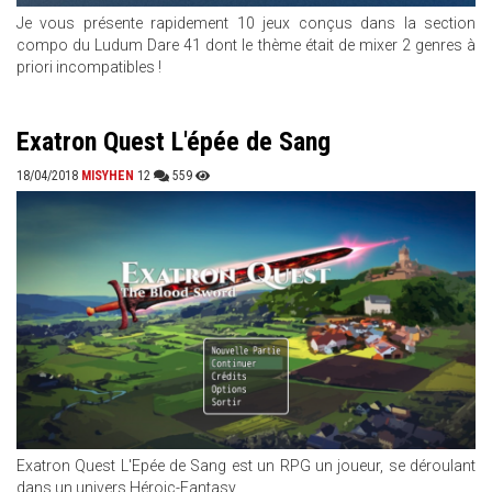
Je vous présente rapidement 10 jeux conçus dans la section
compo du Ludum Dare 41 dont le thème était de mixer 2 genres à
priori incompatibles !
Exatron Quest L'épée de Sang
18/04/2018
MISYHEN
12
559
Exatron Quest L'Epée de Sang est un RPG un joueur, se déroulant
dans un univers Héroic-Fantasy.