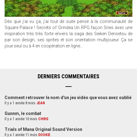
Dès que j'ai vu ça, j'ai tout de suite pensé à la communauté de
Square Palace ! Secrets of Grindea Un RPG façon Snes avec une
inspiration très très forte envers la saga des Seiken Densetsu de
par son design, ses sprites et son orientation multijoueur. Ça se
joue seul ou à 4 en coopération en ligne...
DERNIERS COMMENTAIRES
Comment retrouver le nom d'un jeu vidéo que vous avez oublié
Il y a 1 année 8 mois
JEAN
Gunnm, le combat
Il y a 1 année 10 mois
CHRIS
Trials of Mana Original Sound Version
Il y a 1 année 11 mois
DOOKIE