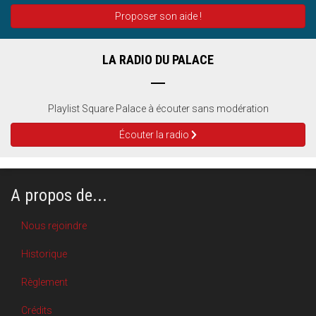
Proposer son aide !
LA RADIO DU PALACE
Playlist Square Palace à écouter sans modération
Écouter la radio
A propos de...
Nous rejoindre
Historique
Règlement
Crédits