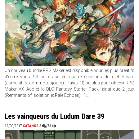
Un nouveau bundle RPG Maker est disponible pour les plus créatifs
d'entre vous ! Il se divise en quatre échelons de clef Steam
(cumulatifs, comme toujours) : Payez 1$ ou plus pour obtenir RPG
Maker VX Ace et le DLC Fantasy Starter Pack, ainsi que 2 jeux
(Remnants of Isolation et Pale Echoes) : 1...
Les vainqueurs du Ludum Dare 39
12/09/2017
SATANOS
3
73