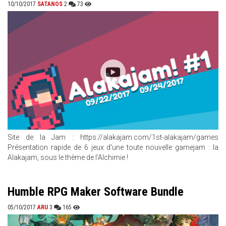
10/10/2017
SATANOS
2
73
Site de la Jam : https://alakajam.com/1st-alakajam/games
Présentation rapide de 6 jeux d'une toute nouvelle gamejam : la
Alakajam, sous le thème de l'Alchimie !
Humble RPG Maker Software Bundle
05/10/2017
ARU
3
165