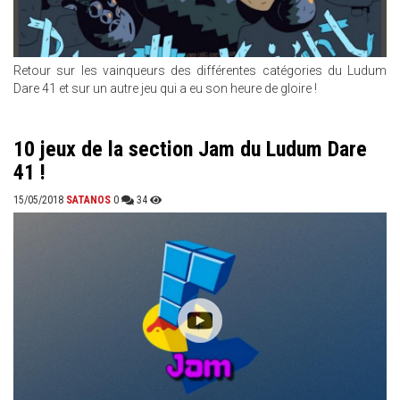
Retour sur les vainqueurs des différentes catégories du Ludum
Dare 41 et sur un autre jeu qui a eu son heure de gloire !
10 jeux de la section Jam du Ludum Dare
41 !
15/05/2018
SATANOS
0
34