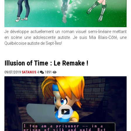
Je développe actuellement un roman visuel semi-linéaire mettant
en scène une adolescente autiste. Je suis Mia Blais-Côté, une
Québécoise autiste de Sept-Îles!
Illusion of Time : Le Remake !
09/07/2019
SATANOS
4
1891