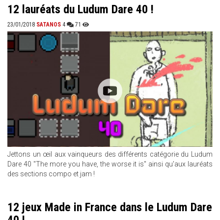
12 lauréats du Ludum Dare 40 !
23/01/2018
SATANOS
4
71
Jettons un œil aux vainqueurs des différents catégorie du Ludum
Dare 40 "The more you have, the worse it is" ainsi qu'aux lauréats
des sections compo et jam !
12 jeux Made in France dans le Ludum Dare