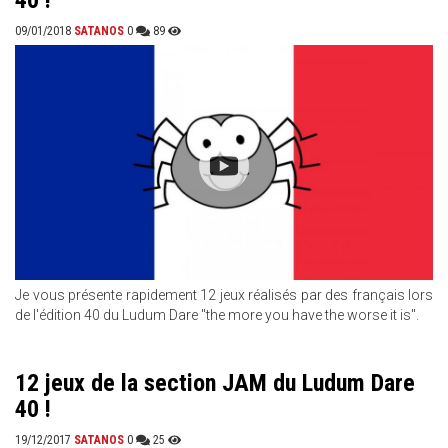
40 !
09/01/2018
SATANOS
0
89
Je vous présente rapidement 12 jeux réalisés par des français lors
de l'édition 40 du Ludum Dare "the more you have the worse it is".
12 jeux de la section JAM du Ludum Dare
40 !
19/12/2017
SATANOS
0
25