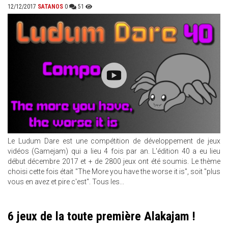
12/12/2017
SATANOS
0
51
Le Ludum Dare est une compétition de développement de jeux
vidéos (Gamejam) qui a lieu 4 fois par an. L'édition 40 a eu lieu
début décembre 2017 et + de 2800 jeux ont été soumis. Le thème
choisi cette fois était "The More you have the worse it is", soit "plus
vous en avez et pire c'est". Tous les...
6 jeux de la toute première Alakajam !