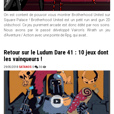
On est content de pouvoir vous montrer Brotherhood United sur
Square Palace ! Brotherhood United est un petit run and gun 2D
oldschool. Ce jeu purement arcade est donc édité par nos soins.
Nous avons par le passé développé Vairon's Wrath un jeu
d'Aventure / Action avec une pointe de Rpg, qui avait...
Retour sur le Ludum Dare 41 : 10 jeux dont
les vainqueurs !
29/05/2018
SATANOS
0
56