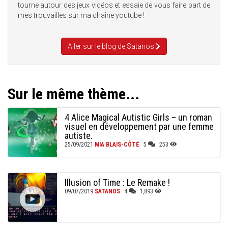
tourne autour des jeux vidéos et essaie de vous faire part de
mes trouvailles sur ma chaîne youtube !
Aller sur le blog de Satanos
Sur le même thème...
4 Alice Magical Autistic Girls – un roman
visuel en développement par une femme
autiste.
25/09/2021
MIA BLAIS-CÔTÉ
5
253
Illusion of Time : Le Remake !
09/07/2019
SATANOS
4
1,893