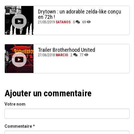
Drytown : un adorable zelda-like conçu
en 72h !
21/05/2019
SATANOS
0
69
Trailer Brotherhood United
27/06/2018
MARCIO
2
77
Ajouter un commentaire
Votre nom
Commentaire
*