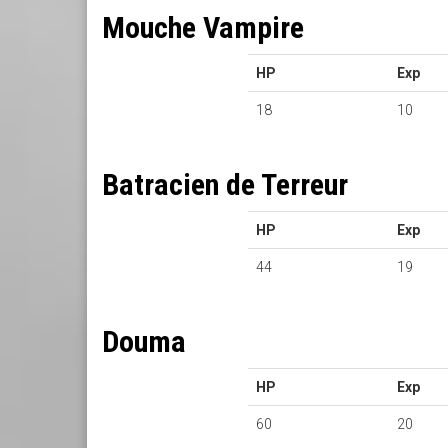
Mouche Vampire
HP
Exp
18
10
Batracien de Terreur
HP
Exp
44
19
Douma
HP
Exp
60
20