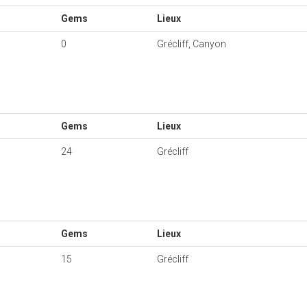
Gems
Lieux
0
Grécliff, Canyon
Gems
Lieux
24
Grécliff
Gems
Lieux
15
Grécliff