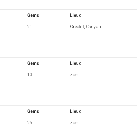
Gems
Lieux
21
Grécliff, Canyon
Gems
Lieux
10
Zue
Gems
Lieux
25
Zue