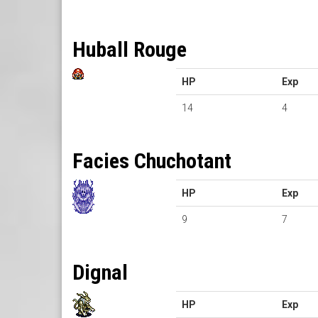
Huball Rouge
HP
Exp
14
4
Facies Chuchotant
HP
Exp
9
7
Dignal
HP
Exp