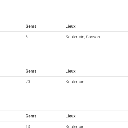
Gems
Lieux
6
Souterrain, Canyon
Gems
Lieux
20
Souterrain
Gems
Lieux
13
Souterrain