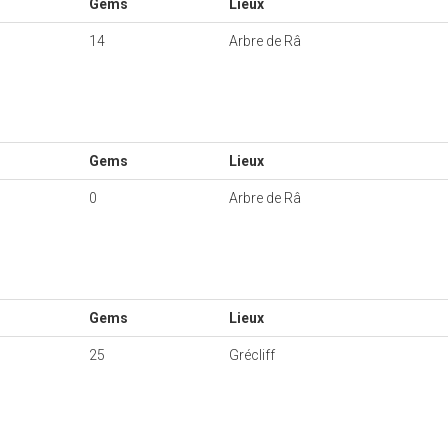
Gems
Lieux
14
Arbre de Râ
Gems
Lieux
0
Arbre de Râ
Gems
Lieux
25
Grécliff