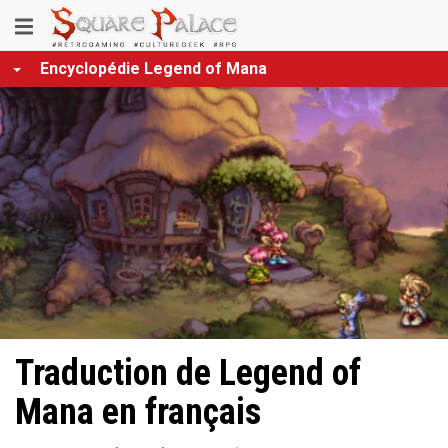
Aller
Toggle
au
contenu
navigation
Encyclopédie Legend of Mana
principal
Traduction de Legend of
Mana en français