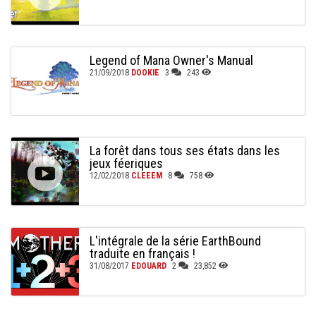
Legend of Mana Owner's Manual
21/09/2018
DOOKIE
3
243
La forêt dans tous ses états dans les
jeux féeriques
12/02/2018
CLEEEM
8
758
L'intégrale de la série EarthBound
traduite en français !
31/08/2017
EDOUARD
2
23,852