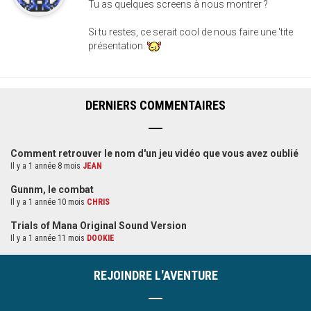
Tu as quelques screens à nous montrer ?
Si tu restes, ce serait cool de nous faire une 'tite
présentation.
DERNIERS COMMENTAIRES
Comment retrouver le nom d'un jeu vidéo que vous avez oublié
Il y a 1 année 8 mois
JEAN
Gunnm, le combat
Il y a 1 année 10 mois
CHRIS
Trials of Mana Original Sound Version
Il y a 1 année 11 mois
DOOKIE
REJOINDRE L'AVENTURE