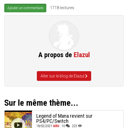
1718 lectures
Ajouter un commentaire
A propos de
Elazul
Aller sur le blog de Elazul
Sur le même thème...
Legend of Mana revient sur
PS4/PC/Switch
18/02/2021
ARU
10
225