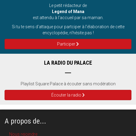
Le petit rédacteur de
Legend of Mana
est attendu à l’accueil par sa maman.
Si tu te sens d’attaque pour partciper à l’élaboration de cette
encyclopédie, n’hésite pas !
Participer
LA RADIO DU PALACE
Playlist Square Palace à écouter sans modération
Écouter la radio
A propos de...
Nous rejoindre