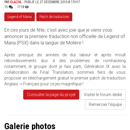
PAR
ELAZUL
- PUBLIÉ LE 27 DÉCEMBRE 2010 À 17H17
15
1718
Legend of Mana
Patch de traduction
En ces jours de fête, c'est avec joie que je viens vous
annoncer la première traduction non officielle de Legend of
Mana (PSX) dans la langue de Molière !
Après presque dix années de dur labeur et après moult
rebondissements dus à des problèmes de romhacking
notamment, le groupe dont je fais parti, Génération IX avec la
collaboration de Final Translation, sommes fiers de vous
proposer en téléchargement gratuit le premier patch de traduction
Anglais -> Français pour ce jeu magnifique !
Consulter la page du projet
Visiter le forum dédié
Remercier l'équipe
Galerie photos