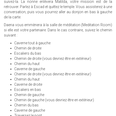
suivez-la. La nonne enlèvera Matilda, votre mission est de la
retrouver. Parlez à Escad et quittez le temple. Vous assisterez à une
conversation, puis vous pourrez aller au donjon en bas à gauche
de la carte.
Daena vous emmènera à la salle de méditation (Meditation Room)
si elle est votre partenaire. Dans le cas contraire, suivez le chemin
suivant :
Caverne tout à gauche
Chemin de droite
Escaliers du bas
Chemin de droite (vous devriez être en extérieur)
Chemin du haut
Caverne de gauche
Chemin de droite (vous devriez être en extérieur)
Chemin du haut
Caverne de droite
Escaliers en bas
Chemin de gauche
Chemin de gauche (vous devriez être en extérieur)
Chemin du bas
Caverne de gauche
Traversez le pont