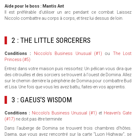
Aide pour le boss : Mantis Ant
Il est préférable d'utiliser un arc pendant ce combat. Laissez
Niccolo combattre au corps à corps, et tirez lui dessus de loin.
2 : THE LITTLE SORCERERS
Conditions :
Niccolo's Business Unusual (#1)
ou
The Lost
Princess (#5)
Entrez dans votre maison puis ressortez. Un pélican vous dira que
des citrouilles et des sorciers se trouvent à l'ouest de Domina. Allez
sur le chemin derrière la périphérie de Domina pour combattre Bud
et Lisa. Une fois que vous les avez battu, faites-en vos apprentis.
3 : GAEUS'S WISDOM
Conditions :
Niccolo's Business Unusual (#1)
et
Heaven's Gate
(#17)
ne doit pas être terminée
Dans l'auberge de Domina se trouvent trois chambres d'hôtes.
Daena, que vous avez rencontré sur la carte "Luon Highway", se