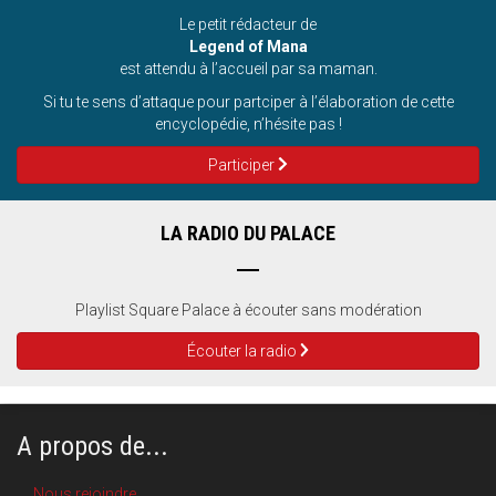
Le petit rédacteur de
Legend of Mana
est attendu à l’accueil par sa maman.
Si tu te sens d’attaque pour partciper à l’élaboration de cette
encyclopédie, n’hésite pas !
Participer
LA RADIO DU PALACE
Playlist Square Palace à écouter sans modération
Écouter la radio
A propos de...
Nous rejoindre