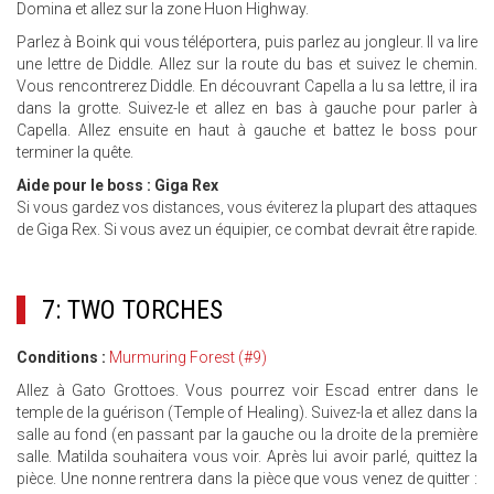
Domina et allez sur la zone Huon Highway.
Parlez à Boink qui vous téléportera, puis parlez au jongleur. Il va lire
une lettre de Diddle. Allez sur la route du bas et suivez le chemin.
Vous rencontrerez Diddle. En découvrant Capella a lu sa lettre, il ira
dans la grotte. Suivez-le et allez en bas à gauche pour parler à
Capella. Allez ensuite en haut à gauche et battez le boss pour
terminer la quête.
Aide pour le boss : Giga Rex
Si vous gardez vos distances, vous éviterez la plupart des attaques
de Giga Rex. Si vous avez un équipier, ce combat devrait être rapide.
7: TWO TORCHES
Conditions :
Murmuring Forest (#9)
Allez à Gato Grottoes. Vous pourrez voir Escad entrer dans le
temple de la guérison (Temple of Healing). Suivez-la et allez dans la
salle au fond (en passant par la gauche ou la droite de la première
salle. Matilda souhaitera vous voir. Après lui avoir parlé, quittez la
pièce. Une nonne rentrera dans la pièce que vous venez de quitter :