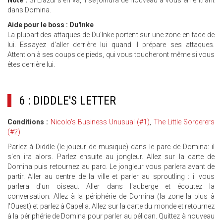
dans Domina.
Aide pour le boss : Du'Inke
La plupart des attaques de Du'Inke portent sur une zone en face de
lui. Essayez d'aller derrière lui quand il prépare ses attaques.
Attention à ses coups de pieds, qui vous toucheront même si vous
êtes derrière lui.
6 : DIDDLE'S LETTER
Conditions :
Nicolo's Business Unusual (#1)
,
The Little Sorcerers
(#2)
Parlez à Diddle (le joueur de musique) dans le parc de Domina: il
s'en ira alors. Parlez ensuite au jongleur. Allez sur la carte de
Domina puis retournez au parc. Le jongleur vous parlera avant de
partir. Aller au centre de la ville et parler au sproutling : il vous
parlera d'un oiseau. Aller dans l'auberge et écoutez la
conversation. Allez à la périphérie de Domina (la zone la plus à
l'Ouest) et parlez à Capella. Allez sur la carte du monde et retournez
à la périphérie de Domina pour parler au pélican. Quittez à nouveau