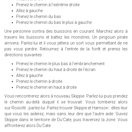
Prenez le chemin à l'extrême droite
Allez à gauche
Prenez le chemin du bas
Prenez le chemin du bas le plus à gauche
Une personne sortira des buissons en courant. Marchez alors à
travers les buissons et battez les monstres. Un pingouin pirate
arrivera. Parlez-lui et il vous jettera un sort vous permettant de ne
pas vous perdre. Retournez à l'entrée de la forêt et prenez les
directions suivantes :
Prenez le chemin le plus bas à l'embranchement
Prenez le chemin du haut à droite de l'écran
Allez à gauche
Prenez le chemin à droite
Prenez le chemin en haut à droite
Vous rencontrerez alors à nouveau Skippie. Parlez-lui puis prendez
le chemin au-delà duquel il se trouvait. Vous tomberez alors
sur Rosiotti : parlez-lui. Partez trouver Skippie et Hamson : dites leur
que vous les aiderez, mais sans leur dire que l'autre aide. Suivez
Skippie dans le territoire de Du'Cate, puis traversez la zone. Vous
affronterez alors Du'Cate.