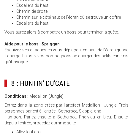
Escaliers du haut
Chemin de droite
Chemin sur le côté haut de l'écran où se trouve un coffre
Escaliers du haut
Vous aurez alors à combattre un boss pour terminer la quête.
Aide pour le boss : Spriggan
Esquivez ses attaques en vous déplaçant en haut de l'écran quand
il charge. Laissez vos compagnons se charger des petits ennemis
qu'il invoque.
8 : HUNTIN' DU'CATE
Conditions :
Medallion (Jungle)
Entrez dans la zone créée par l'artefact Medallion : Jungle. Trois
personnes parlent à l'entrée : Sotherbee, Skippie, and
Hamson. Parlez ensuite à Sotherbee, l'individu en bleu. Ensuite,
depuis l'entrée, procédez comme suite :
Allez tout droit