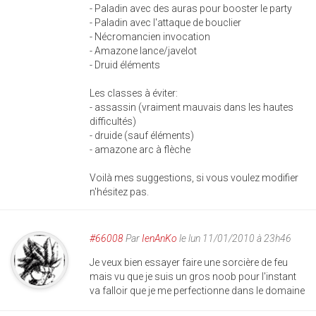
- Paladin avec des auras pour booster le party
- Paladin avec l'attaque de bouclier
- Nécromancien invocation
- Amazone lance/javelot
- Druid éléments
Les classes à éviter:
- assassin (vraiment mauvais dans les hautes
difficultés)
- druide (sauf éléments)
- amazone arc à flèche
Voilà mes suggestions, si vous voulez modifier
n'hésitez pas.
#66008
Par
IenAnKo
le lun 11/01/2010 à 23h46
Je veux bien essayer faire une sorcière de feu
mais vu que je suis un gros noob pour l'instant
va falloir que je me perfectionne dans le domaine