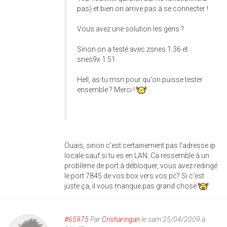
pas) et bien on arrive pas à se connecter !
Vous avez une solution les gens ?
Sinon on a testé avec zsnes 1.36 et
snes9x 1.51.
Hell, as-tu msn pour qu'on puisse tester
ensemble ? Merci !
Ouais, sinon c'est certainement pas l'adresse ip
locale sauf si tu es en LAN. Ca ressemble à un
problème de port à débloquer, vous avez redirigé
le port 7845 de vos box vers vos pc? Si c'est
juste ça, il vous manque pas grand chose
#65975
Par
Crisharingan
le sam 25/04/2009 à