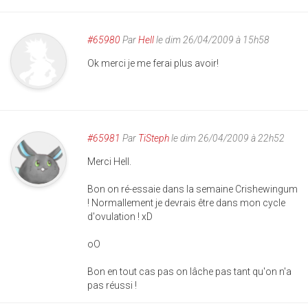
#65980
Par
Hell
le dim 26/04/2009 à 15h58
Ok merci je me ferai plus avoir!
#65981
Par
TiSteph
le dim 26/04/2009 à 22h52
Merci Hell.
Bon on ré-essaie dans la semaine Crishewingum
! Normallement je devrais être dans mon cycle
d'ovulation ! xD
oO
Bon en tout cas pas on lâche pas tant qu'on n'a
pas réussi !