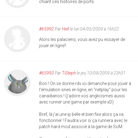
chiant ces histoires de ports.
#65992
Par
Hell
le lun 04/05/2009 à 16h22
Alors les palaciens, vous avez pu essayer de
jouer en ligne?
#65993
Par
TiSteph
le jeu 10/09/2009 à 23h31
Bon ! On se donne rdv ici dimanche pour jouer à
l'émulation snes en ligne, en "netplay" pour les
canadianos ! (j'adore vos anglicismes aussi
avec runner une game par exemple xD)
Bref, là j'ai une ip belle et bien fixe alors ça va
fonctionner ! Faudra voir si ça runnera avec le
patch hard mod associé à la game de SoM.