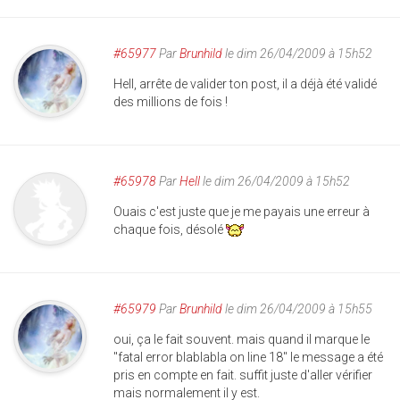
#65977
Par
Brunhild
le dim 26/04/2009 à 15h52
Hell, arrête de valider ton post, il a déjà été validé
des millions de fois !
#65978
Par
Hell
le dim 26/04/2009 à 15h52
Ouais c'est juste que je me payais une erreur à
chaque fois, désolé
#65979
Par
Brunhild
le dim 26/04/2009 à 15h55
oui, ça le fait souvent. mais quand il marque le
"fatal error blablabla on line 18" le message a été
pris en compte en fait. suffit juste d'aller vérifier
mais normalement il y est.