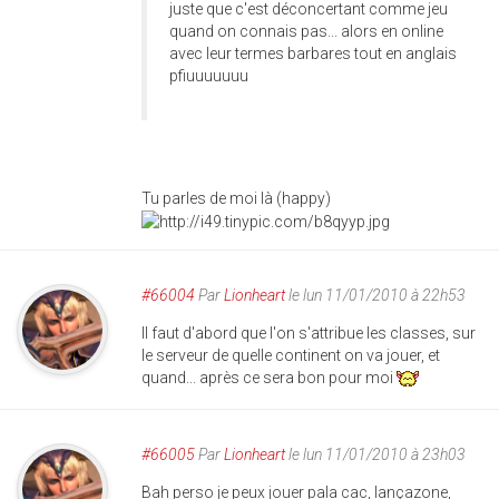
juste que c'est déconcertant comme jeu
quand on connais pas... alors en online
avec leur termes barbares tout en anglais
pfiuuuuuuu
Tu parles de moi là (happy)
#66004
Par
Lionheart
le lun 11/01/2010 à 22h53
Il faut d'abord que l'on s'attribue les classes, sur
le serveur de quelle continent on va jouer, et
quand... après ce sera bon pour moi
#66005
Par
Lionheart
le lun 11/01/2010 à 23h03
Bah perso je peux jouer pala cac, lançazone,