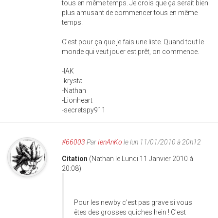
tous en même temps. Je crois que ça serait bien
plus amusant de commencer tous en même
temps.
C'est pour ça que je fais une liste. Quand tout le
monde qui veut jouer est prêt, on commence.
-IAK
-krysta
-Nathan
-Lionheart
-secretspy911
#66003
Par
IenAnKo
le lun 11/01/2010 à 20h12
Citation
(Nathan le Lundi 11 Janvier 2010 à
20:08)
Pour les newby c'est pas grave si vous
êtes des grosses quiches hein ! C'est