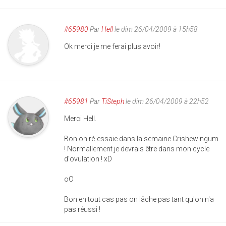
#65980
Par
Hell
le dim 26/04/2009 à 15h58
Ok merci je me ferai plus avoir!
#65981
Par
TiSteph
le dim 26/04/2009 à 22h52
Merci Hell.
Bon on ré-essaie dans la semaine Crishewingum
! Normallement je devrais être dans mon cycle
d'ovulation ! xD
oO
Bon en tout cas pas on lâche pas tant qu'on n'a
pas réussi !