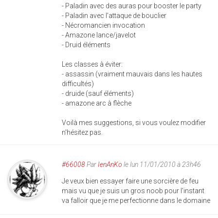
- Paladin avec des auras pour booster le party
- Paladin avec l'attaque de bouclier
- Nécromancien invocation
- Amazone lance/javelot
- Druid éléments
Les classes à éviter:
- assassin (vraiment mauvais dans les hautes
difficultés)
- druide (sauf éléments)
- amazone arc à flèche
Voilà mes suggestions, si vous voulez modifier
n'hésitez pas.
#66008
Par
IenAnKo
le lun 11/01/2010 à 23h46
Je veux bien essayer faire une sorcière de feu
mais vu que je suis un gros noob pour l'instant
va falloir que je me perfectionne dans le domaine