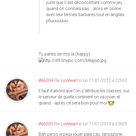
juste que c'est déconcertant comme jeu
quand on connais pas... alors en online
avec leur termes barbares tout en anglais
pfiuuuuuuu
Tu parles de moi là (happy)
#66004
Par
Lionheart
le lun 11/01/2010 à 22h53
Il faut d'abord que l'on s'attribue les classes, sur
le serveur de quelle continent on va jouer, et
quand... après ce sera bon pour moi
#66005
Par
Lionheart
le lun 11/01/2010 à 23h03
Bah perso je peux jouer pala cac, lançazone,