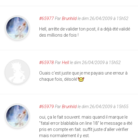
#65977
Par
Brunhild
le dim 26/04/2009 à 15h52
Hell, arrête de valider ton post, il a déjà été validé
des millions de fois !
#65978
Par
Hell
le dim 26/04/2009 à 15h52
Ouais c'est juste que je me payais une erreur à
chaque fois, désolé
#65979
Par
Brunhild
le dim 26/04/2009 à 15h55
oui, ça le fait souvent. mais quand il marque le
"fatal error blablabla on line 18" le message a été
pris en compte en fait. suffit juste d'aller vérifier
mais normalement il y est.