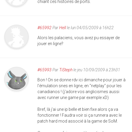
chiant ces histoires de ports.
#65992
Par
Hell
le lun 04/05/2009 à 16h22
Alors les palaciens, vous avez pu essayer de
jouer en ligne?
#65993
Par
TiSteph
le jeu 10/09/2009 à 23h31
Bon ! On se donne rdv ici dimanche pour jouer à
l'émulation snes en ligne, en "netplay" pour les
canadianos ! (j'adore vos anglicismes aussi
avec runner une game par exemple xD)
Bref, là j'ai une ip belle et bien fixe alors ça va
fonctionner ! Faudra voir si ça runnera avec le
patch hard mod associé à la game de SoM.