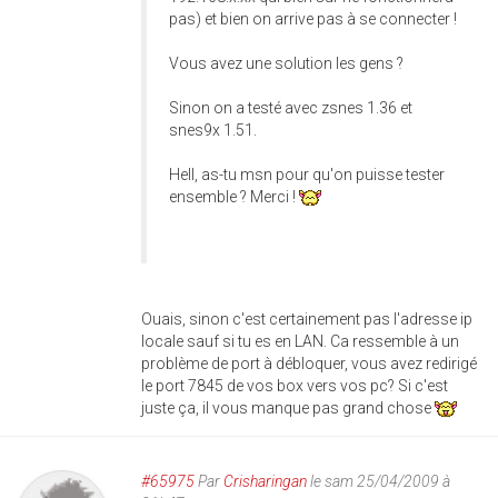
pas) et bien on arrive pas à se connecter !
Vous avez une solution les gens ?
Sinon on a testé avec zsnes 1.36 et
snes9x 1.51.
Hell, as-tu msn pour qu'on puisse tester
ensemble ? Merci !
Ouais, sinon c'est certainement pas l'adresse ip
locale sauf si tu es en LAN. Ca ressemble à un
problème de port à débloquer, vous avez redirigé
le port 7845 de vos box vers vos pc? Si c'est
juste ça, il vous manque pas grand chose
#65975
Par
Crisharingan
le sam 25/04/2009 à