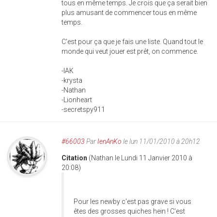
tous en même temps. Je crois que ça serait bien
plus amusant de commencer tous en même
temps.
C'est pour ça que je fais une liste. Quand tout le
monde qui veut jouer est prêt, on commence.
-IAK
-krysta
-Nathan
-Lionheart
-secretspy911
#66003
Par
IenAnKo
le lun 11/01/2010 à 20h12
Citation
(Nathan le Lundi 11 Janvier 2010 à
20:08)
Pour les newby c'est pas grave si vous
êtes des grosses quiches hein ! C'est