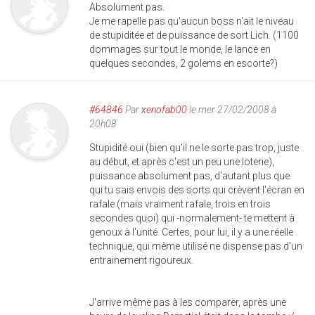
Absolument pas.
Je me rapelle pas qu'aucun boss n'ait le niveau
de stupiditée et de puissance de sort Lich. (1100
dommages sur tout le monde, le lance en
quelques secondes, 2 golems en escorte?)
#64846
Par
xenofab00
le mer 27/02/2008 à
20h08
Stupidité oui (bien qu'il ne le sorte pas trop, juste
au début, et après c'est un peu une loterie),
puissance absolument pas, d'autant plus que
qui tu sais envois des sorts qui crèvent l'écran en
rafale (mais vraiment rafale, trois en trois
secondes quoi) qui -normalement- te mettent à
genoux à l'unité. Certes, pour lui, il y a une réelle
technique, qui même utilisé ne dispense pas d'un
entrainement rigoureux.
J'arrive même pas à les comparer, après une