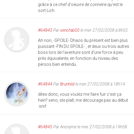
grâce à ce chef d'oeuvre de connerie qu'est le
sort Lich.
#64843
Par
xenofab00
le mer 27/02/2008 à 8h55
Ah non, -SPOILE- Dhaos du présent est bien plus
puissant -FIN DU SPOILE- , et deux ou trois autres
boss lors de l'aventure sont d'une force à peu
près équivalente, en fonction du niveau des
persos bien entendu.
#64844
Par
Brunhild
le mer 27/02/2008 à 18h14
dites-donc, vous voulez me faire fuir c'est ça
hein? xeno, ste plaît, me décourage pas au début
:snif:
#64845
Par
Anonyme
le mer 27/02/2008 à 19h58