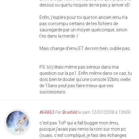
dessus vu que tu risques de ne pas y arriver xD
Enfin, j'espère pour toi que ton ancien emu n'a
pas corrompu certains de tes fichiers de
sauvegarde par un moyen quelconque, sinon
t'es dans la merde :/
Mais change d'emu ET de rom hein, oublie pas.
PS: lol j'étais même pas sérieux dans ma
question sur la ps1. Enfin même dans ce cas, tu
dois bien te douter qu'une console 32bits vieille
de 13ans peut pas faire mieux que ses
successeurs.
#64863
Par
Brunhild
le sam 12/07/2008 à 13h09
c'est pas ToP qui a fait bugger mon ému,
puisque j'avais pas remis la rom sur mon pc
(ouais, c'est compliqué, je fais des échanges