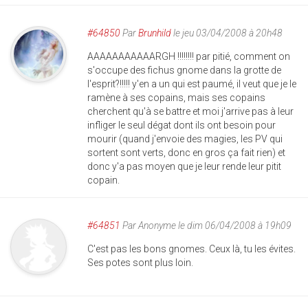
#64850
Par
Brunhild
le jeu 03/04/2008 à 20h48
AAAAAAAAAAARGH !!!!!!!! par pitié, comment on
s'occupe des fichus gnome dans la grotte de
l'esprit?!!!!! y'en a un qui est paumé, il veut que je le
ramène à ses copains, mais ses copains
cherchent qu'à se battre et moi j'arrive pas à leur
infliger le seul dégat dont ils ont besoin pour
mourir (quand j'envoie des magies, les PV qui
sortent sont verts, donc en gros ça fait rien) et
donc y'a pas moyen que je leur rende leur pitit
copain.
#64851
Par
Anonyme
le dim 06/04/2008 à 19h09
C'est pas les bons gnomes. Ceux là, tu les évites.
Ses potes sont plus loin.