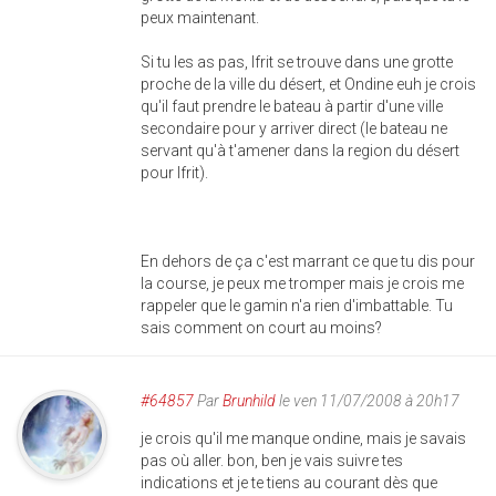
peux maintenant.
Si tu les as pas, Ifrit se trouve dans une grotte
proche de la ville du désert, et Ondine euh je crois
qu'il faut prendre le bateau à partir d'une ville
secondaire pour y arriver direct (le bateau ne
servant qu'à t'amener dans la region du désert
pour Ifrit).
En dehors de ça c'est marrant ce que tu dis pour
la course, je peux me tromper mais je crois me
rappeler que le gamin n'a rien d'imbattable. Tu
sais comment on court au moins?
#64857
Par
Brunhild
le ven 11/07/2008 à 20h17
je crois qu'il me manque ondine, mais je savais
pas où aller. bon, ben je vais suivre tes
indications et je te tiens au courant dès que