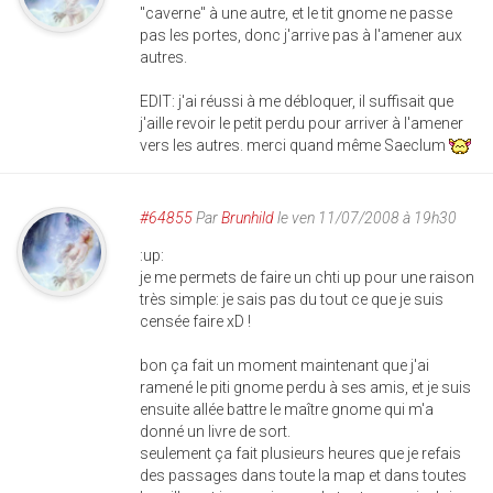
"caverne" à une autre, et le tit gnome ne passe
pas les portes, donc j'arrive pas à l'amener aux
autres.
EDIT: j'ai réussi à me débloquer, il suffisait que
j'aille revoir le petit perdu pour arriver à l'amener
vers les autres. merci quand même Saeclum
#64855
Par
Brunhild
le ven 11/07/2008 à 19h30
:up:
je me permets de faire un chti up pour une raison
très simple: je sais pas du tout ce que je suis
censée faire xD !
bon ça fait un moment maintenant que j'ai
ramené le piti gnome perdu à ses amis, et je suis
ensuite allée battre le maître gnome qui m'a
donné un livre de sort.
seulement ça fait plusieurs heures que je refais
des passages dans toute la map et dans toutes