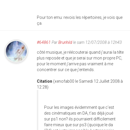
Pour ton emu: revois les répertoires, je vois que
ça.
#64861
Par
Brunhild
le sam 12/07/2008 à 12h43
côté musique, je réécouterai quand j'aurai la tête
plus reposée et que je serai sur mon propre PC,
pour le moment j'arrive pas vraiment à me
concentrer sur ce que j'entends.
Citation
(xenofab00 le Samedi 12 Juillet 2008 à
12:28)
Pour les images évidemment que c'est
des cinématiques en DA, t'as déjà joué
sur ps1 non? ils pourraient difficilement
faire mieux que sur ps3 (quoique le da