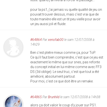
teste. quand j'arriverai à forcer le passage...
pour la ps1, j'ai jamais vu quelle qualité de jeu on
pouvait trouver dessus, mais c'est vrai que de
toute manière elle est un tit peu vieille pour avoir
un jeu aussi joli et fluide.
#64864
Par
xenofab00
le sam 12/07/2008 à
14h29
Ben c'est ptetre mieux comme ça, pour ToP.
Ce qu'il faut bien comprendre, c'est que ce jeu est
exactement le même que sur snes, pas refonte
du concept initial en lui-même comme avec FF3
DS (3d oblige). Le seul truc, c'est que tout a été
amélioré, absolument partout.
Pour moi, c'est ce que doit être un remake.
#64865
Par
Brunhild
le sam 12/07/2008 à 14h38
alors ça doit valoir le coup d'y jouer sur PS1.