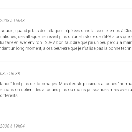
/2008 à 16h43
soucis, quand je fais des attaques répétées sans laisser le temps à Cle
matiques, ses attaque n'enlèvent plus qu'une histoire de 75PV alors que si
 lui faire enlever environ 120PV. bon faut dire que j'ai un peu perdu la main
ant un long moment, alors peut-être que je n'utilise pas la bonne techn
008 à 18h38
istance" font plus de dommages. Mais il existe plusieurs attaques "norma
irections on obtient des attaques plus ou moins puissances mais avec 
différents.
/2008 à 19h04