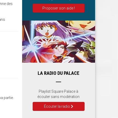
onne des
Proposer son aide !
dans
LA RADIO DU PALACE
Playlist Square Palace à
écouter sans modération
a partie.
Écouter la radio