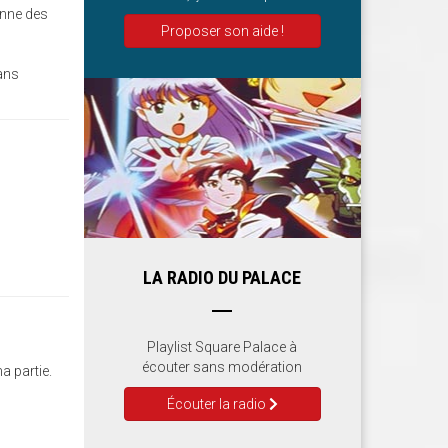
onne des
Proposer son aide !
dans
LA RADIO DU PALACE
Playlist Square Palace à
écouter sans modération
a partie.
Écouter la radio