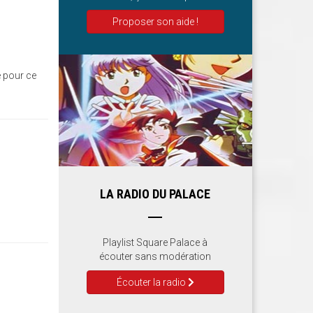
Proposer son aide !
 pour ce
LA RADIO DU PALACE
Playlist Square Palace à
écouter sans modération
Écouter la radio