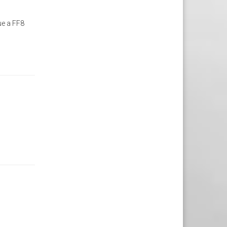
oue a FF8