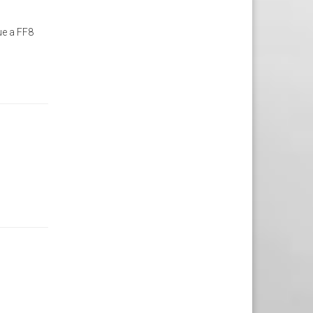
oue a FF8