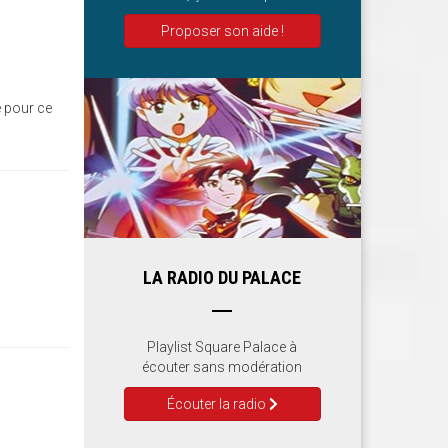
Proposer son aide !
 pour ce
LA RADIO DU PALACE
Playlist Square Palace à
écouter sans modération
Écouter la radio