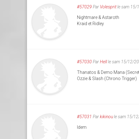
#57029
Par
Volesprit
le sam 15/
Nightmare & Astaroth
Kraid et Ridley
#57030
Par
Hell
le sam 15/12/20
Thanatos & Demo Mana (Secre
Ozzie & Slash (Chrono Trigger)
#57031
Par
kikinou
le sam 15/12
Idem