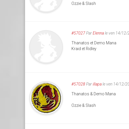
Ozzie & Slash
#57027
Par
Elenna
le ven 14/12/
Thanatos et Demo Mana
Kraid et Ridley
#57028
Par
illapa
le ven 14/12/2
Thanatos & Demo Mana
Ozzie & Slash