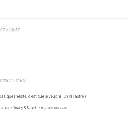
007 à 10h57
2/2007 à 11h18
as que j'hésite, c'est que je veux ni l'un ni l'autre )
ais dire Ridley & Kraid, eux je les connais...