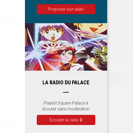
Proposer son aide !
LA RADIO DU PALACE
Playlist Square Palace à
écouter sans modération
Écouter la radio