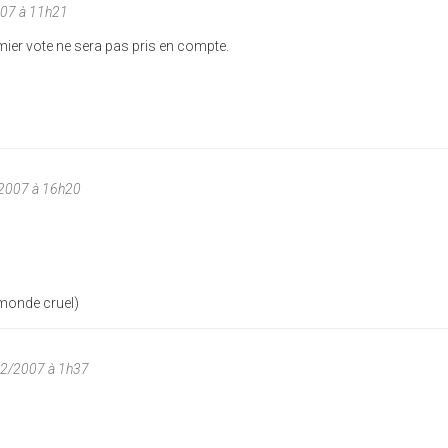
07 à 11h21
mier vote ne sera pas pris en compte.
2007 à 16h20
 monde cruel)
12/2007 à 1h37