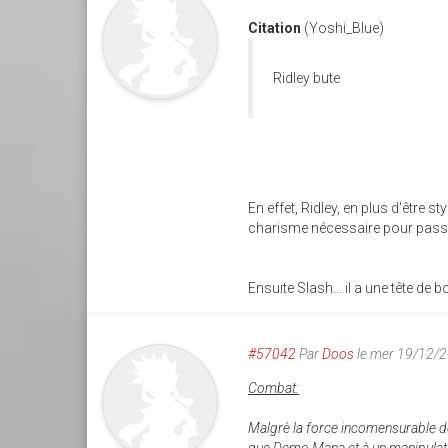
Citation
(Yoshi_Blue)
Ridley bute
En effet, Ridley, en plus d'être sty
charisme nécessaire pour passe
Ensuite Slash... il a une tête de
#57042
Par
Doos
le mer 19/12/
Combat:
Malgrè la force incomensurable de 