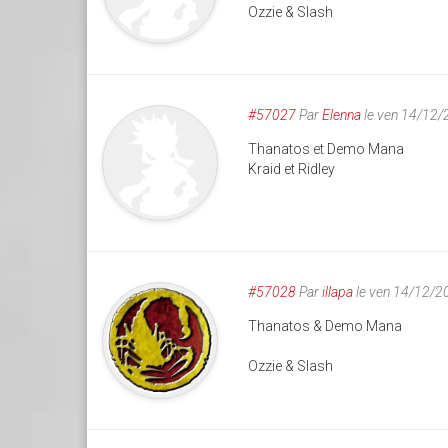
Ozzie & Slash
#57027
Par
Elenna
le ven 14/12/
Thanatos et Demo Mana
Kraid et Ridley
#57028
Par
illapa
le ven 14/12/2
Thanatos & Demo Mana
Ozzie & Slash