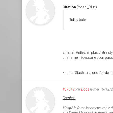
Citation
(Yoshi_Blue)
Ridley bute
En effet, Ridley, en plus d'être sty
charisme nécessaire pour passe
Ensuite Slash... il a une tête de
#57042
Par
Doos
le mer 19/12/
Combat:
Malgrè la force incomensurable de 