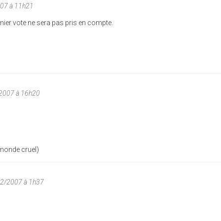
07 à 11h21
mier vote ne sera pas pris en compte.
2007 à 16h20
 monde cruel)
12/2007 à 1h37