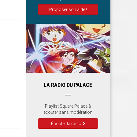
Proposer son aide !
LA RADIO DU PALACE
Playlist Square Palace à
écouter sans modération
Écouter la radio