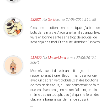
#32821
Par
Senki
le mer 27/06/2012 à 19h58
C'est une question bien compliquée, j'ai trop de
buts dans ma vie. Avoir une famille tranquille et
vivre en bonne santé sans trop de soucis, ce
sera déjà pas mal. Et ensuite, dominer l'univers.
#32822
Par
MasterMana
le mer 27/06/2012 à
20h41
Mon rêve serait d'avoir un petit objet qui
ressemblerait à une télécommande arrondie,
avec un cadran vert globuleux et des boutons
dorées en dessous, qui me permettrait de faire
que les rêves des gens ne se réalisent jamais
même pas un tout ptit peu ( et qui me ferait des
glace à la banane sur demande aussi ).