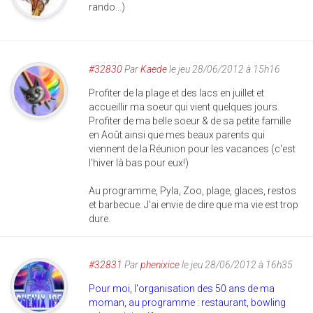
rando...)
#32830
Par
Kaede
le jeu 28/06/2012 à 15h16
Profiter de la plage et des lacs en juillet et
accueillir ma soeur qui vient quelques jours.
Profiter de ma belle soeur & de sa petite famille
en Août ainsi que mes beaux parents qui
viennent de la Réunion pour les vacances (c'est
l'hiver là bas pour eux!)
Au programme, Pyla, Zoo, plage, glaces, restos
et barbecue. J'ai envie de dire que ma vie est trop
dure.
#32831
Par
phenixice
le jeu 28/06/2012 à 16h35
Pour moi, l'organisation des 50 ans de ma
moman, au programme : restaurant, bowling