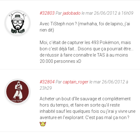
#32803
Par
jadobado
le mar 26/06/2012 à 16h09
Avec TiSteph non ? (mwhaha, foi de lapino, j'ai
rien dit)
Moi, c'était de capturer les 493 Pokémon, mais
bon c'est déjà fait... Disons que ça pourrait être...
de réussir à faire connaître le TAS à au moins
20.000 personnes xD
#32804
Par
captain_roger
le mar 26/06/2012 à
23h29
Acheter un bout d'île sauvage et complètement
hors du temps, et faire en sorte qu'il reste
inhabité sauf les quelques fois ou j'irai y vivre une
aventure en l'explorant. C'est pas mal ça non ?