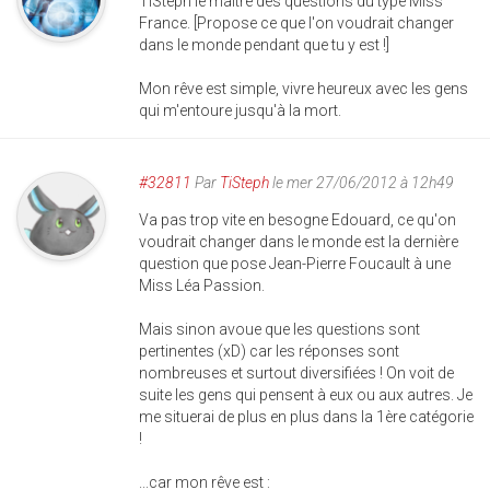
TiSteph le maître des questions du type Miss
France. [Propose ce que l'on voudrait changer
dans le monde pendant que tu y est !]
Mon rêve est simple, vivre heureux avec les gens
qui m'entoure jusqu'à la mort.
#32811
Par
TiSteph
le mer 27/06/2012 à 12h49
Va pas trop vite en besogne Edouard, ce qu'on
voudrait changer dans le monde est la dernière
question que pose Jean-Pierre Foucault à une
Miss Léa Passion.
Mais sinon avoue que les questions sont
pertinentes (xD) car les réponses sont
nombreuses et surtout diversifiées ! On voit de
suite les gens qui pensent à eux ou aux autres. Je
me situerai de plus en plus dans la 1ère catégorie
!
...car mon rêve est :