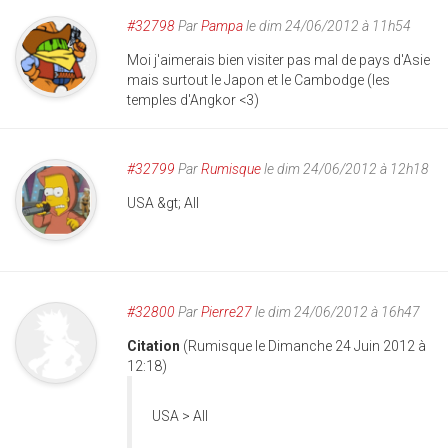
#32798
Par
Pampa
le dim 24/06/2012 à 11h54
Moi j'aimerais bien visiter pas mal de pays d'Asie
mais surtout le Japon et le Cambodge (les
temples d'Angkor <3)
#32799
Par
Rumisque
le dim 24/06/2012 à 12h18
USA &gt; All
#32800
Par
Pierre27
le dim 24/06/2012 à 16h47
Citation
(Rumisque le Dimanche 24 Juin 2012 à
12:18)
USA > All