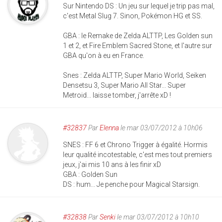
Sur Nintendo DS : Un jeu sur lequel je trip pas mal,
c'est Metal Slug 7. Sinon, Pokémon HG et SS.
GBA : le Remake de Zelda ALTTP, Les Golden sun
1 et 2, et Fire Emblem Sacred Stone, et l'autre sur
GBA qu'on à eu en France.
Snes : Zelda ALTTP, Super Mario World, Seiken
Densetsu 3, Super Mario All Star... Super
Metroid... laisse tomber, j'arrête xD !
#32837
Par
Elenna
le mar 03/07/2012 à 10h06
SNES : FF 6 et Chrono Trigger à égalité. Hormis
leur qualité incotestable, c'est mes tout premiers
jeux, j'ai mis 10 ans à les finir xD
GBA : Golden Sun
DS : hum... Je penche pour Magical Starsign.
#32838
Par
Senki
le mar 03/07/2012 à 10h10