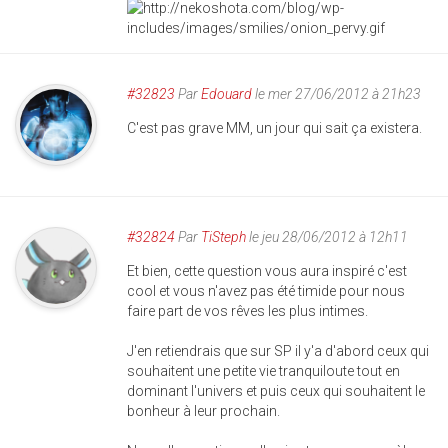
#32823
Par
Edouard
le mer 27/06/2012 à 21h23
C'est pas grave MM, un jour qui sait ça existera.
#32824
Par
TiSteph
le jeu 28/06/2012 à 12h11
Et bien, cette question vous aura inspiré c'est
cool et vous n'avez pas été timide pour nous
faire part de vos rêves les plus intimes.
J'en retiendrais que sur SP il y'a d'abord ceux qui
souhaitent une petite vie tranquiloute tout en
dominant l'univers et puis ceux qui souhaitent le
bonheur à leur prochain.