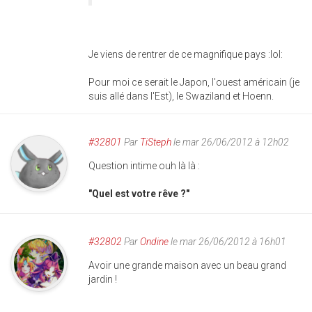
Je viens de rentrer de ce magnifique pays :lol:
Pour moi ce serait le Japon, l'ouest américain (je
suis allé dans l'Est), le Swaziland et Hoenn.
#32801
Par
TiSteph
le mar 26/06/2012 à 12h02
Question intime ouh là là :
"Quel est votre rêve ?"
#32802
Par
Ondine
le mar 26/06/2012 à 16h01
Avoir une grande maison avec un beau grand
jardin !