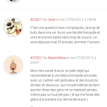
#32821
Par
Senki
le mer 27/06/2012 à 19h58
C'est une question bien compliquée, j'ai trop de
buts dans ma vie. Avoir une famille tranquille et
vivre en bonne santé sans trop de soucis, ce
sera déjà pas mal. Et ensuite, dominer l'univers.
#32822
Par
MasterMana
le mer 27/06/2012 à
20h41
Mon rêve serait d'avoir un petit objet qui
ressemblerait à une télécommande arrondie,
avec un cadran vert globuleux et des boutons
dorées en dessous, qui me permettrait de faire
que les rêves des gens ne se réalisent jamais
même pas un tout ptit peu ( et qui me ferait des
glace à la banane sur demande aussi ).