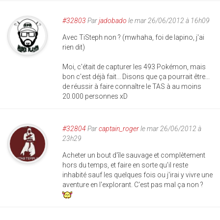
#32803
Par
jadobado
le mar 26/06/2012 à 16h09
Avec TiSteph non ? (mwhaha, foi de lapino, j'ai
rien dit)
Moi, c'était de capturer les 493 Pokémon, mais
bon c'est déjà fait... Disons que ça pourrait être...
de réussir à faire connaître le TAS à au moins
20.000 personnes xD
#32804
Par
captain_roger
le mar 26/06/2012 à
23h29
Acheter un bout d'île sauvage et complètement
hors du temps, et faire en sorte qu'il reste
inhabité sauf les quelques fois ou j'irai y vivre une
aventure en l'explorant. C'est pas mal ça non ?