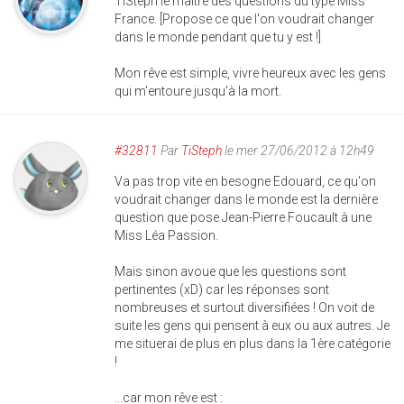
TiSteph le maître des questions du type Miss
France. [Propose ce que l'on voudrait changer
dans le monde pendant que tu y est !]
Mon rêve est simple, vivre heureux avec les gens
qui m'entoure jusqu'à la mort.
#32811
Par
TiSteph
le mer 27/06/2012 à 12h49
Va pas trop vite en besogne Edouard, ce qu'on
voudrait changer dans le monde est la dernière
question que pose Jean-Pierre Foucault à une
Miss Léa Passion.
Mais sinon avoue que les questions sont
pertinentes (xD) car les réponses sont
nombreuses et surtout diversifiées ! On voit de
suite les gens qui pensent à eux ou aux autres. Je
me situerai de plus en plus dans la 1ère catégorie
!
...car mon rêve est :