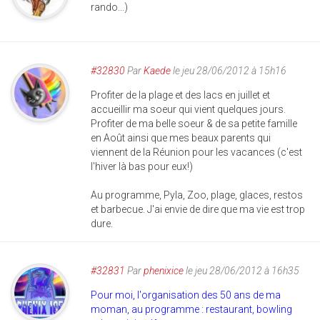
rando...)
#32830
Par
Kaede
le jeu 28/06/2012 à 15h16
Profiter de la plage et des lacs en juillet et
accueillir ma soeur qui vient quelques jours.
Profiter de ma belle soeur & de sa petite famille
en Août ainsi que mes beaux parents qui
viennent de la Réunion pour les vacances (c'est
l'hiver là bas pour eux!)
Au programme, Pyla, Zoo, plage, glaces, restos
et barbecue. J'ai envie de dire que ma vie est trop
dure.
#32831
Par
phenixice
le jeu 28/06/2012 à 16h35
Pour moi, l'organisation des 50 ans de ma
moman, au programme : restaurant, bowling