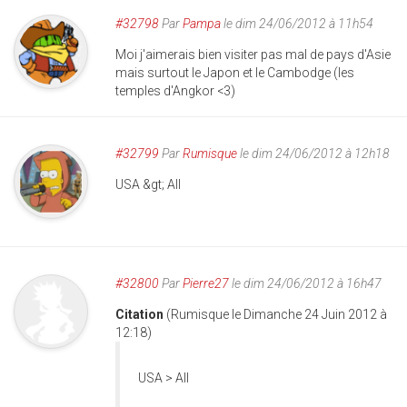
#32798
Par
Pampa
le dim 24/06/2012 à 11h54
Moi j'aimerais bien visiter pas mal de pays d'Asie
mais surtout le Japon et le Cambodge (les
temples d'Angkor <3)
#32799
Par
Rumisque
le dim 24/06/2012 à 12h18
USA &gt; All
#32800
Par
Pierre27
le dim 24/06/2012 à 16h47
Citation
(Rumisque le Dimanche 24 Juin 2012 à
12:18)
USA > All