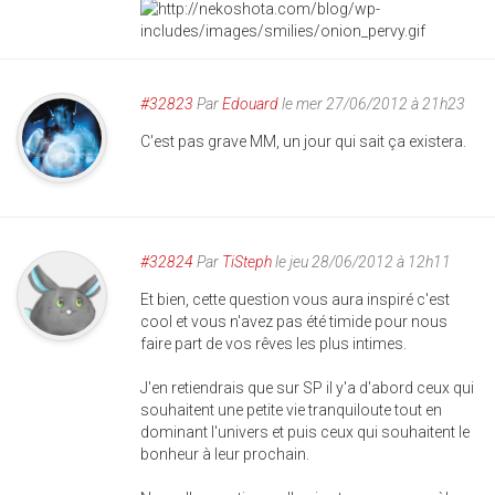
#32823
Par
Edouard
le mer 27/06/2012 à 21h23
C'est pas grave MM, un jour qui sait ça existera.
#32824
Par
TiSteph
le jeu 28/06/2012 à 12h11
Et bien, cette question vous aura inspiré c'est
cool et vous n'avez pas été timide pour nous
faire part de vos rêves les plus intimes.
J'en retiendrais que sur SP il y'a d'abord ceux qui
souhaitent une petite vie tranquiloute tout en
dominant l'univers et puis ceux qui souhaitent le
bonheur à leur prochain.