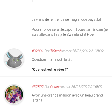
Je viens de rentrer de ce magnifique pays :lol:
Pour moi ce serait le Japon, l'ouest américain (je
suis allé dans l'Est), le Swaziland et Hoenn.
#32801
Par
TiSteph
le mar 26/06/2012 à 12h02
Question intime ouh là là :
"Quel est votre rêve ?"
#32802
Par
Ondine
le mar 26/06/2012 à 16h01
Avoir une grande maison avec un beau grand
jardin !