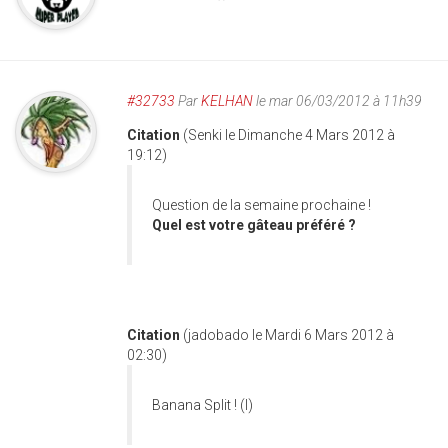
#32733
Par
KELHAN
le mar 06/03/2012 à 11h39
Citation
(Senki le Dimanche 4 Mars 2012 à
19:12)
Question de la semaine prochaine !
Quel est votre gâteau préféré ?
Citation
(jadobado le Mardi 6 Mars 2012 à
02:30)
Banana Split ! (l)