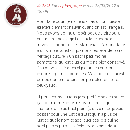
#32746
Par
captain_roger
le mar 27/03/2012 à
18h08
Pour faire court, je ne pense pas qu'on puisse
être terriblement chauvin quand on est Français.
Nous avons connu une période de gloire ou la
culture français signifiait quelque chose à
travers le monde entier. Maintenant, faisons face
à un simple constat, que nous reste-t-il de notre
héritage culturel ? Un sacré patrimoine
admettons, qui est plus ou moins bien conservé.
Des œuvres littéraires et picturales qui sont
encore largement connues. Mais pour ce qui est
de nos contemporains, on peut pleurer de nos
deux yeux !
Et pour les institutions je ne préfère pas en parler,
ça pourrait me remettre devant un fait que
j'abhorre au plus haut point (à savoir que je vais
bosser pour une justice d'Etat qui n'a plus de
justice que le nom et appliquer des lois qui ne
sont plus depuis un siècle l'expression de la