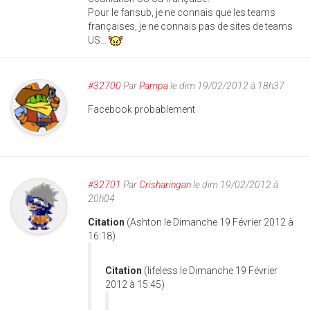
Pour le fansub, je ne connais que les teams
françaises, je ne connais pas de sites de teams
US...
#32700
Par
Pampa
le dim 19/02/2012 à 18h37
Facebook probablement
#32701
Par
Crisharingan
le dim 19/02/2012 à
20h04
Citation
(Ashton le Dimanche 19 Février 2012 à
16:18)
Citation
(lifeless le Dimanche 19 Février
2012 à 15:45)