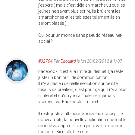
j'espère ( mais c'est déjà en marche vu que les
jeunes ne savent plus écrire, ils brûleront les
smartphones et les tablettes tellement ils en
seront blasés ).
Qui pour un monde sans pseudo réseau net-
social ?
#32704
Par
Edouard
le lun 20/02/2012 à 1h37
Facebook, c'est à la limite du désuet. Ça reste
juste un bon outil de communication.
Il n'y a pas eu de réelle évolution sur ce site
depuis sa création, c'est pour ça qu'il n'y a plus
d'intérêt et qu'il n'y en a finalement jamais
vraiment eu. Facebook = minitel.
Il reste juste a attendre le nouveau concept, le
nouveau site, la nouvelle application que tout le
monde va apprécier à sa juste valeur comme
toujours. Bien sûr, bien sûr...