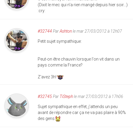
(Dixit le mec qui n'a rien mangé depuis hier soir...)
:cry:
#32744
Par
Ashton
le mar 27/03/2012 à 12h07
Petit sujet sympathique:
Peut-on être chauvin lorsque l'on vit dans un
pays comme la France?
Z'avez 3h!
#32745
Par
TiSteph
le mar 27/03/2012 à 17h06
Sujet sympathique en effet, j'attends un peu
avant de répondre car ça ne va pas plaire à 90%
des gens