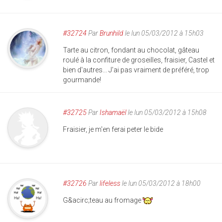
#32724
Par
Brunhild
le lun 05/03/2012 à 15h03
Tarte au citron, fondant au chocolat, gâteau
roulé à la confiture de groseilles, fraisier, Castel et
bien d'autres... J'ai pas vraiment de préféré, trop
gourmande!
#32725
Par
Ishamaël
le lun 05/03/2012 à 15h08
Fraisier, je m'en ferai peter le bide
#32726
Par
lifeless
le lun 05/03/2012 à 18h00
G&acirc;teau au fromage