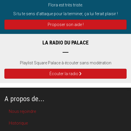
Flora est très triste.
Si tu te sens d’attaque pour la terminer, ça lui ferait plaisir !
Proposer son aide !
LA RADIO DU PALACE
Playlist Square Palace à écouter sans modération
Écouter la radio
A propos de...
Nous rejoindre
Historique