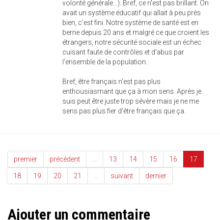
volonté générale...). Bref, ce n'est pas brillant. On
avait un système éducatif qui allait à peu près
bien, c'est fini. Notre système de santé est en
berne depuis 20 ans et malgré ce que croient les
étrangers, notre sécurité sociale est un échec
cuisant faute de contrôles et d'abus par
l'ensemble de la population.
Bref, être français n'est pas plus
enthousiasmant que ça à mon sens. Après je
suis peut être juste trop sévère mais je ne me
sens pas plus fier d'être français que ça.
premier
précédent
…
13
14
15
16
17
18
19
20
21
…
suivant
dernier
Ajouter un commentaire