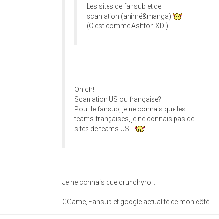
Les sites de fansub et de
scanlation (animé&manga)
(C'est comme Ashton XD )
Oh oh!
Scanlation US ou française?
Pour le fansub, je ne connais que les
teams françaises, je ne connais pas de
sites de teams US...
Je ne connais que crunchyroll.
OGame, Fansub et google actualité de mon côté