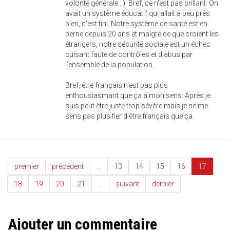
volonté générale...). Bref, ce n'est pas brillant. On
avait un système éducatif qui allait à peu près
bien, c'est fini. Notre système de santé est en
berne depuis 20 ans et malgré ce que croient les
étrangers, notre sécurité sociale est un échec
cuisant faute de contrôles et d'abus par
l'ensemble de la population.
Bref, être français n'est pas plus
enthousiasmant que ça à mon sens. Après je
suis peut être juste trop sévère mais je ne me
sens pas plus fier d'être français que ça.
premier
précédent
…
13
14
15
16
17
18
19
20
21
…
suivant
dernier
Ajouter un commentaire