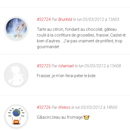
#32724
Par
Brunhild
le lun 05/03/2012 à 15h03
Tarte au citron, fondant au chocolat, gâteau
roulé à la confiture de groseilles, fraisier, Castel et
bien d'autres... J'ai pas vraiment de préféré, trop
gourmande!
#32725
Par
Ishamaël
le lun 05/03/2012 à 15h08
Fraisier, je m'en ferai peter le bide
#32726
Par
lifeless
le lun 05/03/2012 à 18h00
G&acirc;teau au fromage