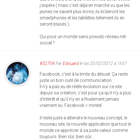
j'espère ( mais c'est déjà en marche vu que les
jeunes ne savent plus écrire, ils brûleront les
smartphones et les tablettes tellement ils en
seront blasés ).
Qui pour un monde sans pseudo réseau net-
social ?
#32704
Par
Edouard
le lun 20/02/2012 à 1h37
Facebook, c'est à la limite du désuet. Ça reste
juste un bon outil de communication.
Il n'y a pas eu de réelle évolution sur ce site
depuis sa création, c'est pour ça qu'il n'y a plus
d'intérêt et qu'il n'y en a finalement jamais
vraiment eu. Facebook = minitel.
Il reste juste a attendre le nouveau concept, le
nouveau site, la nouvelle application que tout le
monde va apprécier à sa juste valeur comme
toujours. Bien sûr, bien sûr...