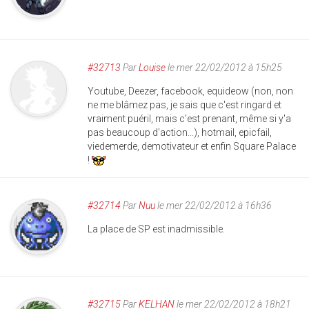
#32713
Par
Louise
le mer 22/02/2012 à 15h25
Youtube, Deezer, facebook, equideow (non, non
ne me blâmez pas, je sais que c'est ringard et
vraiment puéril, mais c'est prenant, même si y'a
pas beaucoup d'action...), hotmail, epicfail,
viedemerde, demotivateur et enfin Square Palace
!
#32714
Par
Nuu
le mer 22/02/2012 à 16h36
La place de SP est inadmissible.
#32715
Par
KELHAN
le mer 22/02/2012 à 18h21