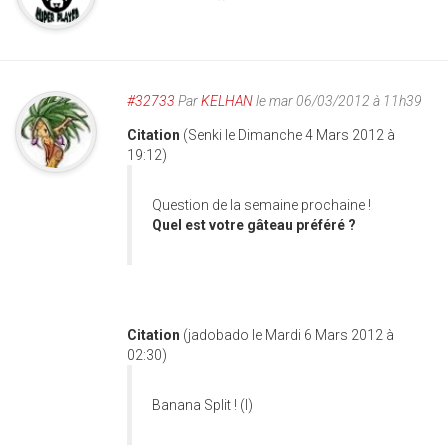
#32733
Par
KELHAN
le mar 06/03/2012 à 11h39
Citation
(Senki le Dimanche 4 Mars 2012 à
19:12)
Question de la semaine prochaine !
Quel est votre gâteau préféré ?
Citation
(jadobado le Mardi 6 Mars 2012 à
02:30)
Banana Split ! (l)