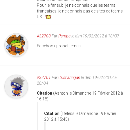
Pour le fansub, je ne connais que les teams
françaises, je ne connais pas de sites de teams
US...
#32700
Par
Pampa
le dim 19/02/2012 à 18h37
Facebook probablement
#32701
Par
Crisharingan
le dim 19/02/2012 à
20h04
Citation
(Ashton le Dimanche 19 Février 2012 à
16:18)
Citation
(lifeless le Dimanche 19 Février
2012 à 15:45)