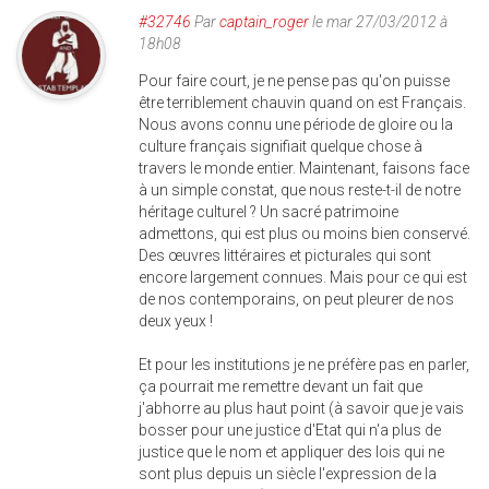
#32746
Par
captain_roger
le mar 27/03/2012 à
18h08
Pour faire court, je ne pense pas qu'on puisse
être terriblement chauvin quand on est Français.
Nous avons connu une période de gloire ou la
culture français signifiait quelque chose à
travers le monde entier. Maintenant, faisons face
à un simple constat, que nous reste-t-il de notre
héritage culturel ? Un sacré patrimoine
admettons, qui est plus ou moins bien conservé.
Des œuvres littéraires et picturales qui sont
encore largement connues. Mais pour ce qui est
de nos contemporains, on peut pleurer de nos
deux yeux !
Et pour les institutions je ne préfère pas en parler,
ça pourrait me remettre devant un fait que
j'abhorre au plus haut point (à savoir que je vais
bosser pour une justice d'Etat qui n'a plus de
justice que le nom et appliquer des lois qui ne
sont plus depuis un siècle l'expression de la