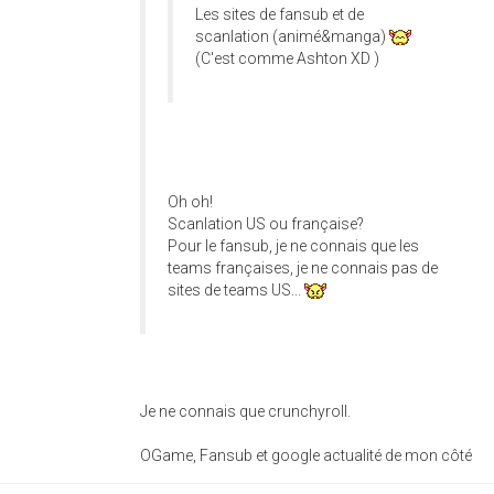
Les sites de fansub et de
scanlation (animé&manga)
(C'est comme Ashton XD )
Oh oh!
Scanlation US ou française?
Pour le fansub, je ne connais que les
teams françaises, je ne connais pas de
sites de teams US...
Je ne connais que crunchyroll.
OGame, Fansub et google actualité de mon côté