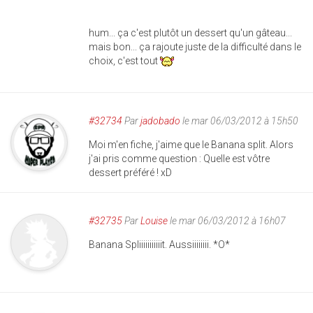
hum... ça c'est plutôt un dessert qu'un gâteau...
mais bon... ça rajoute juste de la difficulté dans le
choix, c'est tout
#32734
Par
jadobado
le mar 06/03/2012 à 15h50
Moi m'en fiche, j'aime que le Banana split. Alors
j'ai pris comme question : Quelle est vôtre
dessert préféré ! xD
#32735
Par
Louise
le mar 06/03/2012 à 16h07
Banana Spliiiiiiiiiiit. Aussiiiiiiii. *O*