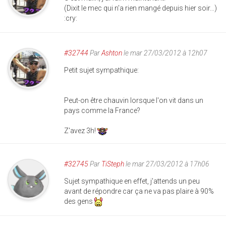
(Dixit le mec qui n'a rien mangé depuis hier soir...)
:cry:
#32744
Par
Ashton
le mar 27/03/2012 à 12h07
Petit sujet sympathique:
Peut-on être chauvin lorsque l'on vit dans un
pays comme la France?
Z'avez 3h!
#32745
Par
TiSteph
le mar 27/03/2012 à 17h06
Sujet sympathique en effet, j'attends un peu
avant de répondre car ça ne va pas plaire à 90%
des gens