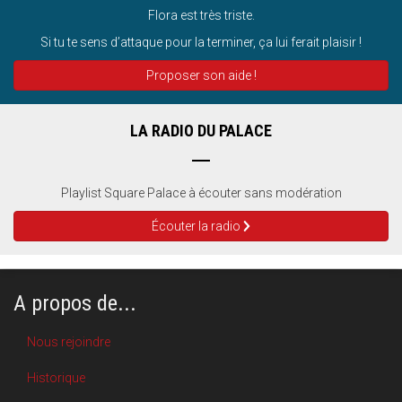
Flora est très triste.
Si tu te sens d’attaque pour la terminer, ça lui ferait plaisir !
Proposer son aide !
LA RADIO DU PALACE
Playlist Square Palace à écouter sans modération
Écouter la radio
A propos de...
Nous rejoindre
Historique