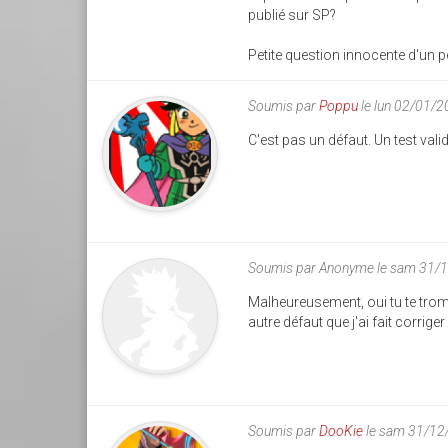
publié sur SP?
Petite question innocente d'un p
Soumis par
Poppu
le lun 02/01/
C'est pas un défaut. Un test val
Soumis par
Anonyme
le sam 31/
Malheureusement, oui tu te trom
autre défaut que j'ai fait corrige
Soumis par
DooKie
le sam 31/12