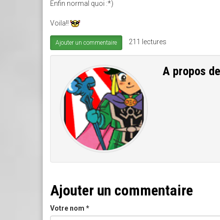
Enfin normal quoi :*)
Voila!!
211 lectures
Ajouter un commentaire
A propos d
Ajouter un commentaire
Votre nom
*