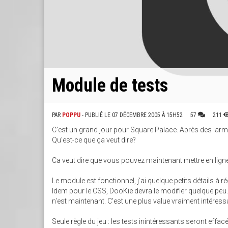
Module de tests
PAR
POPPU
- PUBLIÉ LE 07 DÉCEMBRE 2005 À 15H52
57
211
C'est un grand jour pour Square Palace. Après des larm
Qu'est-ce que ça veut dire?
Ca veut dire que vous pouvez maintenant mettre en lign
Le module est fonctionnel, j'ai quelque petits détails à
Idem pour le CSS, DooKie devra le modifier quelque peu. 
n'est maintenant. C'est une plus value vraiment intéress
Seule règle du jeu : les tests inintéressants seront effacé