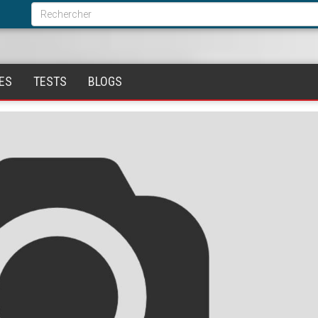
Formulaire
de
Rechercher
recherche
ES
TESTS
BLOGS