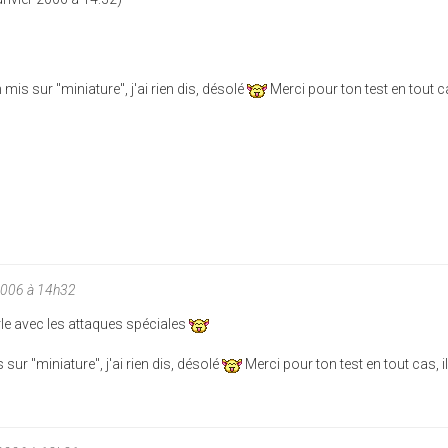
mis sur "miniature", j'ai rien dis, désolé
Merci pour ton test en tout ca
2006 à 14h32
rle avec les attaques spéciales
sur "miniature", j'ai rien dis, désolé
Merci pour ton test en tout cas, il