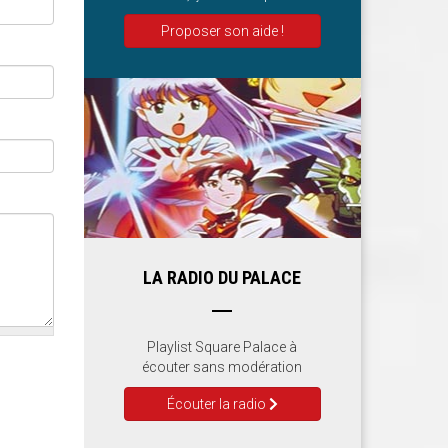
Proposer son aide !
LA RADIO DU PALACE
Playlist Square Palace à
écouter sans modération
Écouter la radio