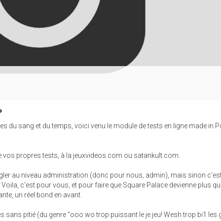
es du sang et du temps, voici venu le module de tests en ligne made in 
e vos propres tests, à la jeuxvideos.com ou satankult.com.
 régler au niveau administration (donc pour nous, admin), mais sinon c'est
Voila, c'est pour vous, et pour faire que Square Palace devienne plus que
ante, un réel bond en avant.
s sans pitié (du genre "ooo wo trop puissant le je jeu! Wesh trop bi1 les gr