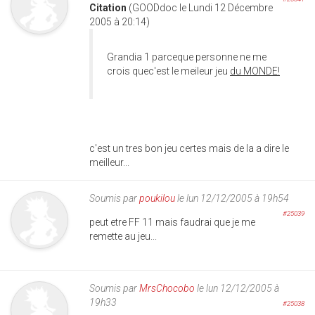
Citation
(GOODdoc le Lundi 12 Décembre
2005 à 20:14)
Grandia 1 parceque personne ne me
crois quec'est le meileur jeu
du MONDE!
c'est un tres bon jeu certes mais de la a dire le
meilleur...
Soumis par
poukilou
le lun 12/12/2005 à 19h54
#25039
peut etre FF 11 mais faudrai que je me
remette au jeu...
Soumis par
MrsChocobo
le lun 12/12/2005 à
19h33
#25038