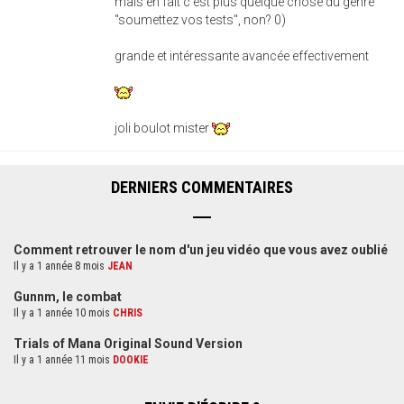
mais en fait c'est plus quelque chose du genre
"soumettez vos tests", non? 0)
grande et intéressante avancée effectivement
joli boulot mister
DERNIERS COMMENTAIRES
Comment retrouver le nom d'un jeu vidéo que vous avez oublié
Il y a 1 année 8 mois
JEAN
Gunnm, le combat
Il y a 1 année 10 mois
CHRIS
Trials of Mana Original Sound Version
Il y a 1 année 11 mois
DOOKIE