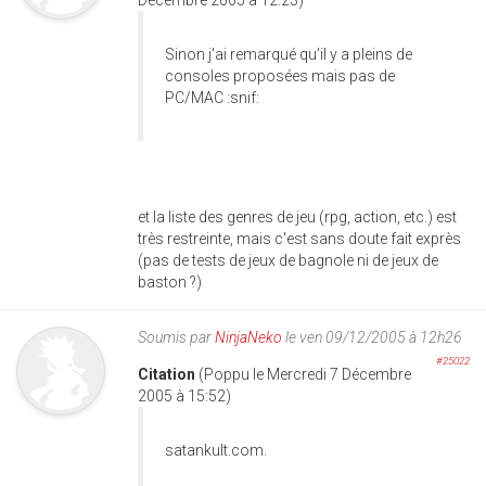
Sinon j'ai remarqué qu'il y a pleins de
consoles proposées mais pas de
PC/MAC :snif:
et la liste des genres de jeu (rpg, action, etc.) est
très restreinte, mais c'est sans doute fait exprès
(pas de tests de jeux de bagnole ni de jeux de
baston ?)
Soumis par
NinjaNeko
le ven 09/12/2005 à 12h26
#25022
Citation
(Poppu le Mercredi 7 Décembre
2005 à 15:52)
satankult.com.