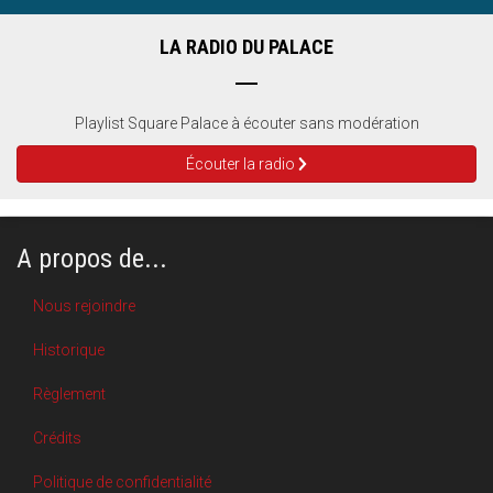
LA RADIO DU PALACE
Playlist Square Palace à écouter sans modération
Écouter la radio
A propos de...
Nous rejoindre
Historique
Règlement
Crédits
Politique de confidentialité