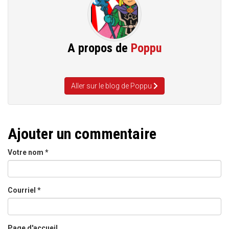
A propos de
Poppu
Aller sur le blog de Poppu
Ajouter un commentaire
Votre nom
*
Courriel
*
Page d'accueil