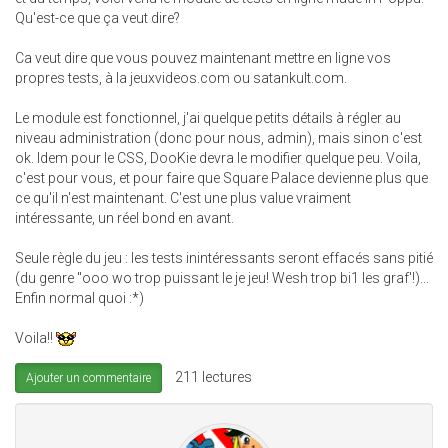
Qu'est-ce que ça veut dire?
Ca veut dire que vous pouvez maintenant mettre en ligne vos
propres tests, à la jeuxvideos.com ou satankult.com.
Le module est fonctionnel, j'ai quelque petits détails à régler au
niveau administration (donc pour nous, admin), mais sinon c'est
ok. Idem pour le CSS, DooKie devra le modifier quelque peu. Voila,
c'est pour vous, et pour faire que Square Palace devienne plus que
ce qu'il n'est maintenant. C'est une plus value vraiment
intéressante, un réel bond en avant.
Seule règle du jeu : les tests inintéressants seront effacés sans pitié
(du genre "ooo wo trop puissant le je jeu! Wesh trop bi1 les graf'!)...
Enfin normal quoi :*)
Voila!!
211 lectures
Ajouter un commentaire