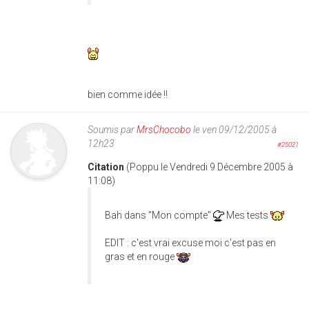
bien comme idée !!
Soumis par
MrsChocobo
le ven 09/12/2005 à
12h23
#25021
Citation
(Poppu le Vendredi 9 Décembre 2005 à
11:08)
Bah dans "Mon compte"
Mes tests
EDIT : c'est vrai excuse moi c'est pas en
gras et en rouge