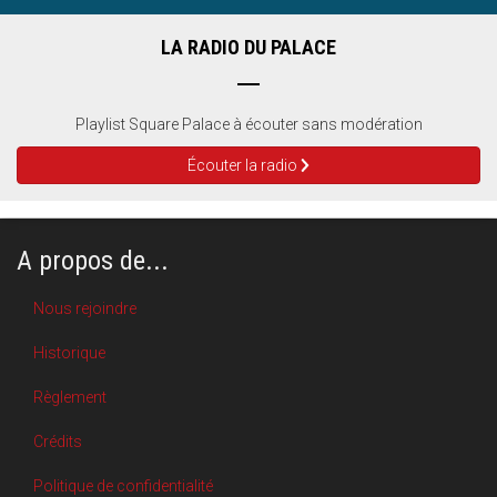
LA RADIO DU PALACE
Playlist Square Palace à écouter sans modération
Écouter la radio
A propos de...
Nous rejoindre
Historique
Règlement
Crédits
Politique de confidentialité