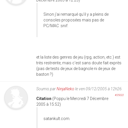
Sinon j'ai remarqué qu'il y a pleins de
consoles proposées mais pas de
PC/MAC :snif:
et la liste des genres de jeu (rpg, action, etc.) est
très restreinte, mais c'est sans doute fait exprès
(pas de tests de jeux de bagnole ni de jeux de
baston ?)
Soumis par
NinjaNeko
le ven 09/12/2005 à 12h26
#25022
Citation
(Poppu le Mercredi 7 Décembre
2005 à 15:52)
satankult.com.