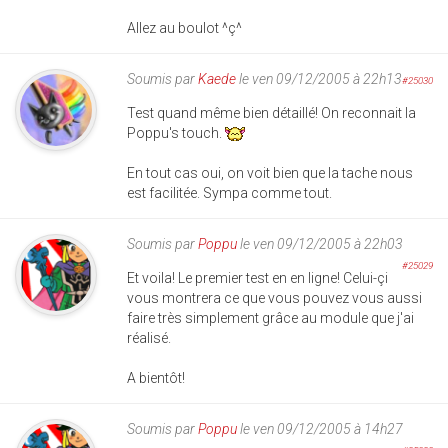
Allez au boulot ^ç^
Soumis par
Kaede
le ven 09/12/2005 à 22h13
#25030
Test quand même bien détaillé! On reconnait la
Poppu's touch.
En tout cas oui, on voit bien que la tache nous
est facilitée. Sympa comme tout.
Soumis par
Poppu
le ven 09/12/2005 à 22h03
#25029
Et voila! Le premier test en en ligne! Celui-çi
vous montrera ce que vous pouvez vous aussi
faire très simplement grâce au module que j'ai
réalisé.
A bientôt!
Soumis par
Poppu
le ven 09/12/2005 à 14h27