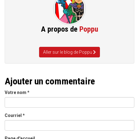
A propos de
Poppu
Aller sur le blog de Poppu
Ajouter un commentaire
Votre nom
*
Courriel
*
Page d'accueil