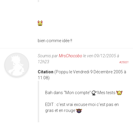
bien comme idée !!
Soumis par
MrsChocobo
le ven 09/12/2005 à
12h23
#25021
Citation
(Poppu le Vendredi 9 Décembre 2005 à
11:08)
Bah dans "Mon compte"
Mes tests
EDIT : c'est vrai excuse moi c'est pas en
gras et en rouge