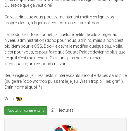
Qu'est-ce que ça veut dire?
Ca veut dire que vous pouvez maintenant mettre en ligne vos
propres tests, à la jeuxvideos.com ou satankult.com.
Le module est fonctionnel, j'ai quelque petits détails à régler au
niveau administration (donc pour nous, admin), mais sinon c'est
ok. Idem pour le CSS, DooKie devra le modifier quelque peu. Voila,
c'est pour vous, et pour faire que Square Palace devienne plus que
ce qu'il n'est maintenant. C'est une plus value vraiment
intéressante, un réel bond en avant.
Seule règle du jeu : les tests inintéressants seront effacés sans pitié
(du genre "ooo wo trop puissant le je jeu! Wesh trop bi1 les graf'!)...
Enfin normal quoi :*)
Voila!!
211 lectures
Ajouter un commentaire