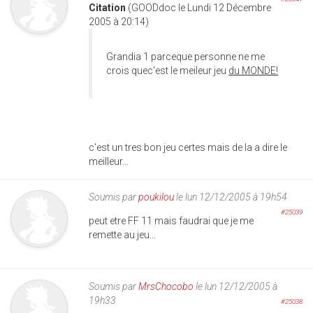
Citation
(GOODdoc le Lundi 12 Décembre
2005 à 20:14)
Grandia 1 parceque personne ne me
crois quec'est le meileur jeu
du MONDE!
c'est un tres bon jeu certes mais de la a dire le
meilleur...
Soumis par
poukilou
le lun 12/12/2005 à 19h54
#25039
peut etre FF 11 mais faudrai que je me
remette au jeu...
Soumis par
MrsChocobo
le lun 12/12/2005 à
19h33
#25038