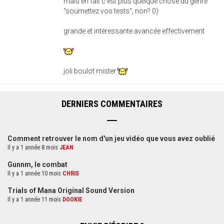
mais en fait c'est plus quelque chose du genre
"soumettez vos tests", non? 0)
grande et intéressante avancée effectivement
joli boulot mister
DERNIERS COMMENTAIRES
Comment retrouver le nom d'un jeu vidéo que vous avez oublié
Il y a 1 année 8 mois
JEAN
Gunnm, le combat
Il y a 1 année 10 mois
CHRIS
Trials of Mana Original Sound Version
Il y a 1 année 11 mois
DOOKIE