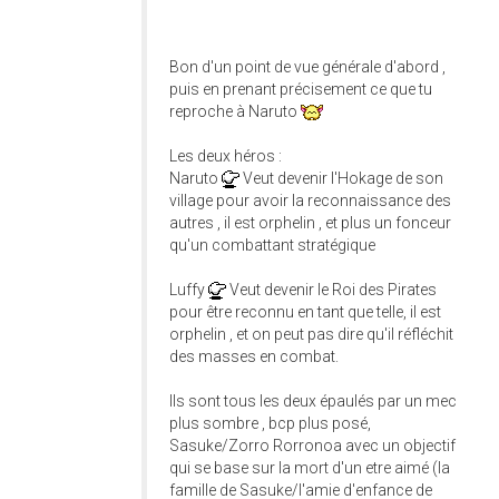
Bon d'un point de vue générale d'abord ,
puis en prenant précisement ce que tu
reproche à Naruto
Les deux héros :
Naruto
Veut devenir l'Hokage de son
village pour avoir la reconnaissance des
autres , il est orphelin , et plus un fonceur
qu'un combattant stratégique
Luffy
Veut devenir le Roi des Pirates
pour être reconnu en tant que telle, il est
orphelin , et on peut pas dire qu'il réfléchit
des masses en combat.
Ils sont tous les deux épaulés par un mec
plus sombre , bcp plus posé,
Sasuke/Zorro Rorronoa avec un objectif
qui se base sur la mort d'un etre aimé (la
famille de Sasuke/l'amie d'enfance de