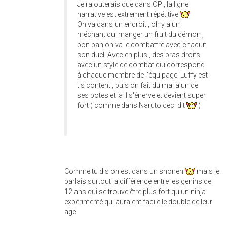
Je rajouterais que dans OP , la ligne
narrative est extrement répétitive
On va dans un endroit , oh y a un
méchant qui manger un fruit du démon ,
bon bah on va le combattre avec chacun
son duel. Avec en plus , des bras droits
avec un style de combat qui correspond
à chaque membre de l'équipage. Luffy est
tjs content , puis on fait du mal à un de
ses potes et la il s'énerve et devient super
fort ( comme dans Naruto ceci dit
)
Comme tu dis on est dans un shonen
mais je
parlais surtout la différence entre les genins de
12 ans qui se trouve être plus fort qu'un ninja
expérimenté qui auraient facile le double de leur
age.