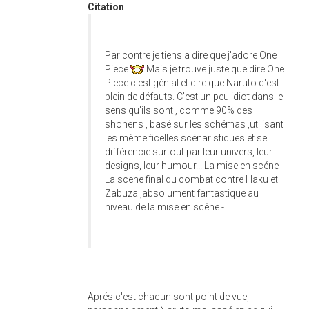
Citation
Par contre je tiens a dire que j'adore One
Piece
Mais je trouve juste que dire One
Piece c'est génial et dire que Naruto c'est
plein de défauts. C'est un peu idiot dans le
sens qu'ils sont , comme 90% des
shonens , basé sur les schémas ,utilisant
les même ficelles scénaristiques et se
différencie surtout par leur univers, leur
designs, leur humour... La mise en scéne -
La scene final du combat contre Haku et
Zabuza ,absolument fantastique au
niveau de la mise en scène -.
Aprés c'est chacun sont point de vue,