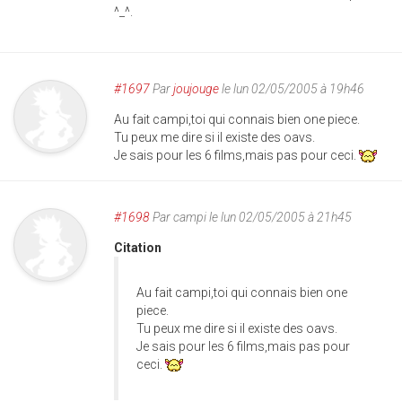
^_^.
#1697
Par
joujouge
le lun 02/05/2005 à 19h46
Au fait campi,toi qui connais bien one piece.
Tu peux me dire si il existe des oavs.
Je sais pour les 6 films,mais pas pour ceci.
#1698
Par
campi
le lun 02/05/2005 à 21h45
Citation
Au fait campi,toi qui connais bien one
piece.
Tu peux me dire si il existe des oavs.
Je sais pour les 6 films,mais pas pour
ceci.