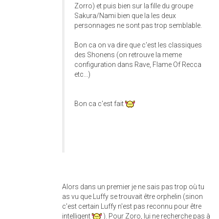
Zorro) et puis bien sur la fille du groupe
Sakura/Nami bien que la les deux
personnages ne sont pas trop semblable.
Bon ca on va dire que c'est les classiques
des Shonens (on retrouve la meme
configuration dans Rave, Flame Of Recca
etc...)
Bon ca c'est fait
Alors dans un premier je ne sais pas trop où tu
as vu que Luffy se trouvait être orphelin (sinon
c'est certain Luffy n'est pas reconnu pour être
intelligent
). Pour Zoro, lui ne recherche pas à