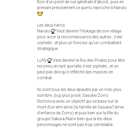
Bon d'un point de vue générale d'abord , puis en
prenant précisement ce que tu reproche à Naruto
Les deux héros :
Naruto
Veut devenir l'Hokage de son village
pour avoir la reconnaissance des autres , il est
orphelin , et plus un fonceur qu'un combattant
stratégique
Luffy
Veut devenir le Roi des Pirates pour être
reconnu en tant que telle, il est orphelin , et on
peut pas dire qu'il réfléchit des masses en
combat.
Ils sont tous les deux épaulés par un mec plus
sombre , bcp plus posé, Sasuke/Zorro
Rorronoa avec un objectif qui se base sur la
mort d'un etre aimé (la famille de Sasuke/l'amie
d'enfance de Zorro) et puis bien sur la fille du
groupe Sakura/Nami bien que la les deux
personnages ne sont pas trop semblable.