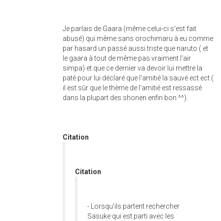
Je parlais de Gaara (même celui-ci s'est fait
abusé) qui même sans orochimaru à eu comme
par hasard un passé aussi triste que naruto ( et
le gaara à tout de même pas vraiment l'air
simpa) et que ce dernier va devoir lui mettre la
paté pour lui déclaré que l'amitié la sauvé ect ect (
il est sûr que le thème de l'amitié est ressassé
dans la plupart des shonen enfin bon ^^).
Citation
Citation
- Lorsqu'ils partent rechercher
Sasuke qui est parti avec les