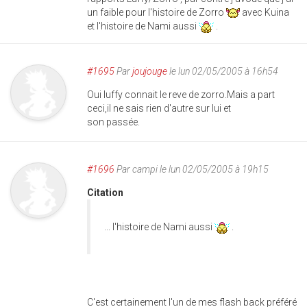
un faible pour l'histoire de Zorro
avec Kuina
et l'histoire de Nami aussi
.
#1695
Par
joujouge
le lun 02/05/2005 à 16h54
Oui luffy connait le reve de zorro.Mais a part
ceci,il ne sais rien d'autre sur lui et
son passée.
#1696
Par
campi
le lun 02/05/2005 à 19h15
Citation
... l'histoire de Nami aussi
.
C'est certainement l'un de mes flash back préféré