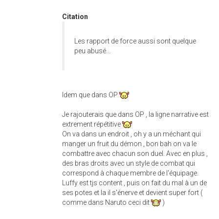
Citation
Les rapport de force aussi sont quelque
peu abusé...
Idem que dans OP
Je rajouterais que dans OP , la ligne narrative est
extrement répétitive
On va dans un endroit , oh y a un méchant qui
manger un fruit du démon , bon bah on va le
combattre avec chacun son duel. Avec en plus ,
des bras droits avec un style de combat qui
correspond à chaque membre de l'équipage.
Luffy est tjs content , puis on fait du mal à un de
ses potes et la il s'énerve et devient super fort (
comme dans Naruto ceci dit
)