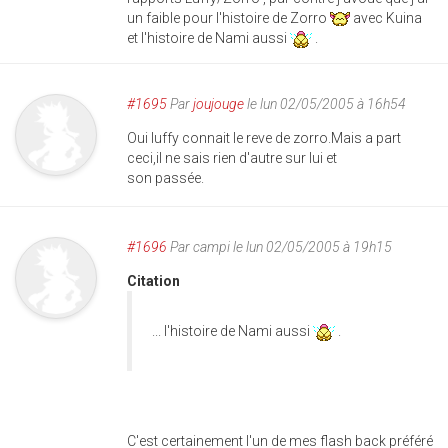
un faible pour l'histoire de Zorro
avec Kuina
et l'histoire de Nami aussi
.
#1695
Par
joujouge
le lun 02/05/2005 à 16h54
Oui luffy connait le reve de zorro.Mais a part
ceci,il ne sais rien d'autre sur lui et
son passée.
#1696
Par
campi
le lun 02/05/2005 à 19h15
Citation
... l'histoire de Nami aussi
.
C'est certainement l'un de mes flash back préféré