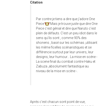
Citation
Par contre je tiens a dire que j'adore One
Piece
Mais je trouve juste que dire One
Piece c'est génial et dire que Naruto c'est
plein de défauts. C'est un peu idiot dans le
sens qu'ils sont , comme 90% des
shonens , basé sur les schémas ,utilisant
les même ficelles scénaristiques et se
différencie surtout par leur univers, leur
designs, leur humour... La mise en scéne -
La scene final du combat contre Haku et
Zabuza ,absolument fantastique au
niveau de la mise en scène -.
Aprés c'est chacun sont point de vue,