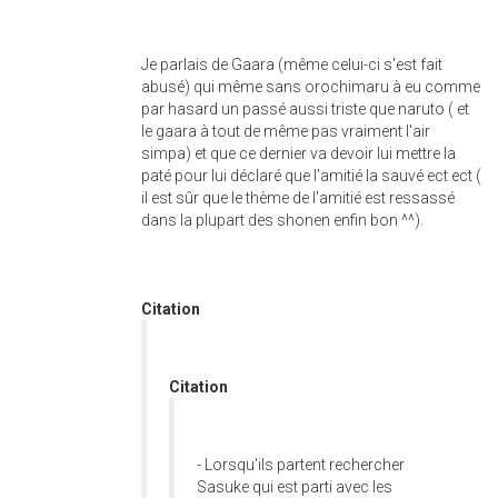
Je parlais de Gaara (même celui-ci s'est fait
abusé) qui même sans orochimaru à eu comme
par hasard un passé aussi triste que naruto ( et
le gaara à tout de même pas vraiment l'air
simpa) et que ce dernier va devoir lui mettre la
paté pour lui déclaré que l'amitié la sauvé ect ect (
il est sûr que le thème de l'amitié est ressassé
dans la plupart des shonen enfin bon ^^).
Citation
Citation
- Lorsqu'ils partent rechercher
Sasuke qui est parti avec les