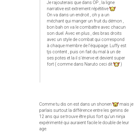
Je rajouterais que dans OP , la ligne
narrative est extrement répétitive
On va dans un endroit , oh y a un
méchant qui manger un fruit du démon ,
bon bah on va le combattre avec chacun
son duel. Avec en plus , des bras droits
avec un style de combat qui correspond
à chaque membre de l'équipage. Luffy est
tjs content , puis on fait du mal à un de
ses potes et la il s'énerve et devient super
fort ( comme dans Naruto ceci dit
)
Comme tu dis on est dans un shonen
mais je
parlais surtout la différence entre les genins de
12 ans qui se trouve être plus fort qu'un ninja
expérimenté qui auraient facile le double de leur
age.