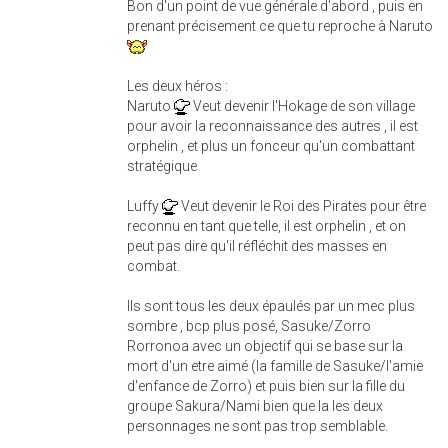
Bon d'un point de vue générale d'abord , puis en
prenant précisement ce que tu reproche à Naruto
Les deux héros :
Naruto
Veut devenir l'Hokage de son village
pour avoir la reconnaissance des autres , il est
orphelin , et plus un fonceur qu'un combattant
stratégique
Luffy
Veut devenir le Roi des Pirates pour être
reconnu en tant que telle, il est orphelin , et on
peut pas dire qu'il réfléchit des masses en
combat.
Ils sont tous les deux épaulés par un mec plus
sombre , bcp plus posé, Sasuke/Zorro
Rorronoa avec un objectif qui se base sur la
mort d'un etre aimé (la famille de Sasuke/l'amie
d'enfance de Zorro) et puis bien sur la fille du
groupe Sakura/Nami bien que la les deux
personnages ne sont pas trop semblable.