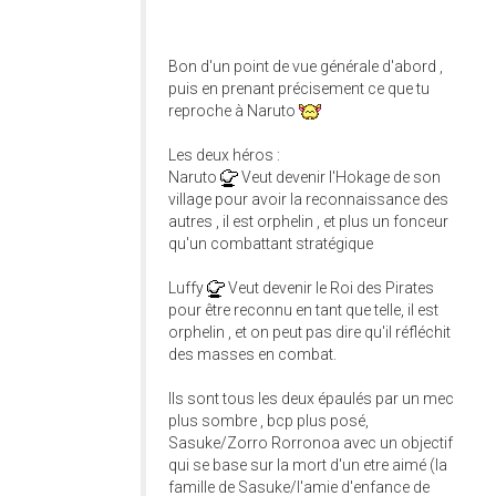
Bon d'un point de vue générale d'abord ,
puis en prenant précisement ce que tu
reproche à Naruto
Les deux héros :
Naruto
Veut devenir l'Hokage de son
village pour avoir la reconnaissance des
autres , il est orphelin , et plus un fonceur
qu'un combattant stratégique
Luffy
Veut devenir le Roi des Pirates
pour être reconnu en tant que telle, il est
orphelin , et on peut pas dire qu'il réfléchit
des masses en combat.
Ils sont tous les deux épaulés par un mec
plus sombre , bcp plus posé,
Sasuke/Zorro Rorronoa avec un objectif
qui se base sur la mort d'un etre aimé (la
famille de Sasuke/l'amie d'enfance de