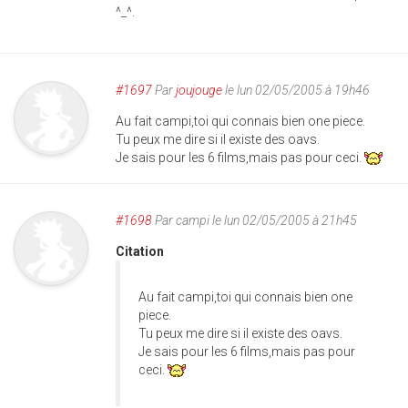
^_^.
#1697
Par
joujouge
le lun 02/05/2005 à 19h46
Au fait campi,toi qui connais bien one piece.
Tu peux me dire si il existe des oavs.
Je sais pour les 6 films,mais pas pour ceci.
#1698
Par
campi
le lun 02/05/2005 à 21h45
Citation
Au fait campi,toi qui connais bien one
piece.
Tu peux me dire si il existe des oavs.
Je sais pour les 6 films,mais pas pour
ceci.