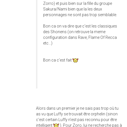
Zorro) et puis bien sur la fille du groupe
Sakura/Nami bien que la les deux
personnages ne sont pas trop semblable.
Bon ca on va dire que c'est les classiques
des Shonens (on retrouve la meme
configuration dans Rave, Flame Of Recca
etc...)
Bon ca c'est fait
Alors dans un premier je ne sais pas trop où tu
as vu que Luffy se trouvait être orphelin (sinon
c'est certain Luffy n'est pas reconnu pour être
intelligent
). Pour Zoro, lui ne recherche pas à