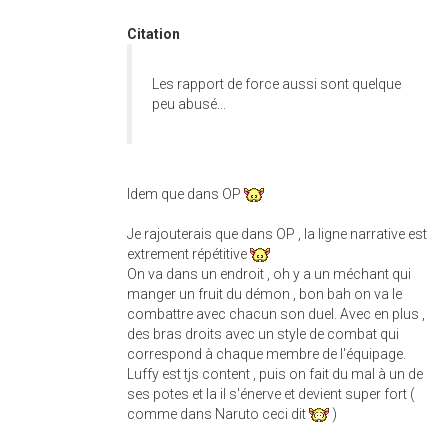
Citation
Les rapport de force aussi sont quelque
peu abusé...
Idem que dans OP
Je rajouterais que dans OP , la ligne narrative est
extrement répétitive
On va dans un endroit , oh y a un méchant qui
manger un fruit du démon , bon bah on va le
combattre avec chacun son duel. Avec en plus ,
des bras droits avec un style de combat qui
correspond à chaque membre de l'équipage.
Luffy est tjs content , puis on fait du mal à un de
ses potes et la il s'énerve et devient super fort (
comme dans Naruto ceci dit
)