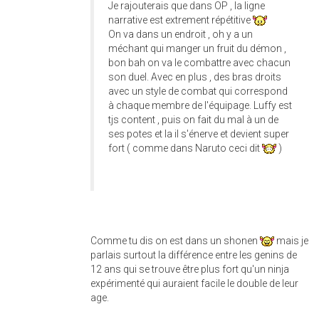
Je rajouterais que dans OP , la ligne
narrative est extrement répétitive
On va dans un endroit , oh y a un
méchant qui manger un fruit du démon ,
bon bah on va le combattre avec chacun
son duel. Avec en plus , des bras droits
avec un style de combat qui correspond
à chaque membre de l'équipage. Luffy est
tjs content , puis on fait du mal à un de
ses potes et la il s'énerve et devient super
fort ( comme dans Naruto ceci dit
)
Comme tu dis on est dans un shonen
mais je
parlais surtout la différence entre les genins de
12 ans qui se trouve être plus fort qu'un ninja
expérimenté qui auraient facile le double de leur
age.