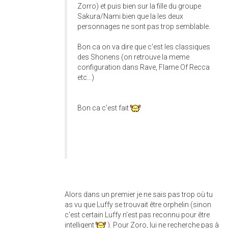
Zorro) et puis bien sur la fille du groupe
Sakura/Nami bien que la les deux
personnages ne sont pas trop semblable.
Bon ca on va dire que c'est les classiques
des Shonens (on retrouve la meme
configuration dans Rave, Flame Of Recca
etc...)
Bon ca c'est fait
Alors dans un premier je ne sais pas trop où tu
as vu que Luffy se trouvait être orphelin (sinon
c'est certain Luffy n'est pas reconnu pour être
intelligent
). Pour Zoro, lui ne recherche pas à