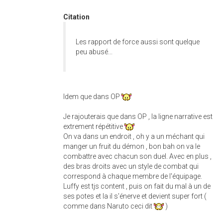
Citation
Les rapport de force aussi sont quelque
peu abusé...
Idem que dans OP
Je rajouterais que dans OP , la ligne narrative est
extrement répétitive
On va dans un endroit , oh y a un méchant qui
manger un fruit du démon , bon bah on va le
combattre avec chacun son duel. Avec en plus ,
des bras droits avec un style de combat qui
correspond à chaque membre de l'équipage.
Luffy est tjs content , puis on fait du mal à un de
ses potes et la il s'énerve et devient super fort (
comme dans Naruto ceci dit
)