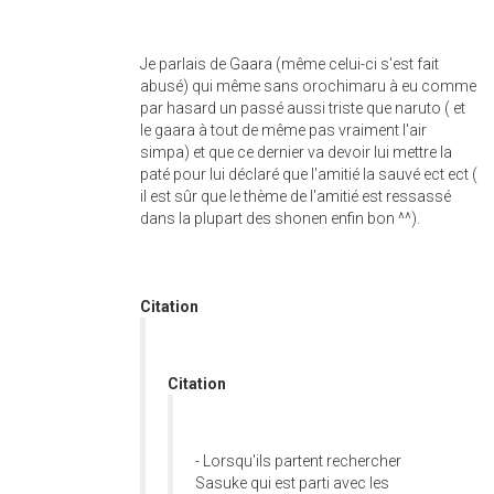
Je parlais de Gaara (même celui-ci s'est fait
abusé) qui même sans orochimaru à eu comme
par hasard un passé aussi triste que naruto ( et
le gaara à tout de même pas vraiment l'air
simpa) et que ce dernier va devoir lui mettre la
paté pour lui déclaré que l'amitié la sauvé ect ect (
il est sûr que le thème de l'amitié est ressassé
dans la plupart des shonen enfin bon ^^).
Citation
Citation
- Lorsqu'ils partent rechercher
Sasuke qui est parti avec les