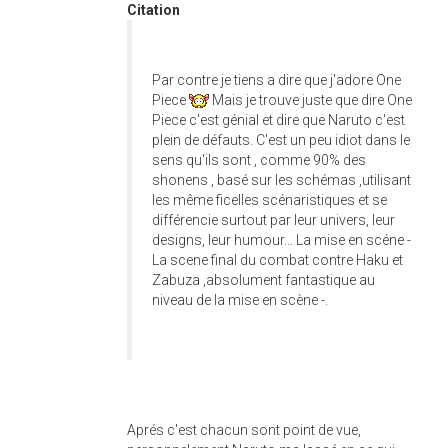
Citation
Par contre je tiens a dire que j'adore One
Piece
Mais je trouve juste que dire One
Piece c'est génial et dire que Naruto c'est
plein de défauts. C'est un peu idiot dans le
sens qu'ils sont , comme 90% des
shonens , basé sur les schémas ,utilisant
les même ficelles scénaristiques et se
différencie surtout par leur univers, leur
designs, leur humour... La mise en scéne -
La scene final du combat contre Haku et
Zabuza ,absolument fantastique au
niveau de la mise en scène -.
Aprés c'est chacun sont point de vue,