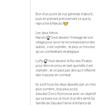
Bon d'un point de vue générale d'abord ,
puis en prenant précisement ce que tu
reproche à Naruto
Les deux héros :
Naruto
Veut devenir l'Hokage de son
village pour avoir la reconnaissance des
autres , il est orphelin , et plus un fonceur
qu'un combattant stratégique
Luffy
Veut devenir le Roi des Pirates
pour être reconnu en tant que telle, il est
orphelin , et on peut pas dire qu'il réfléchit
des masses en combat.
Ils sont tous les deux épaulés par un mec
plus sombre , bcp plus posé,
Sasuke/Zorro Rorronoa avec un objectif
qui se base sur la mort d'un etre aimé (la
famille de Sasuke/l'amie d'enfance de