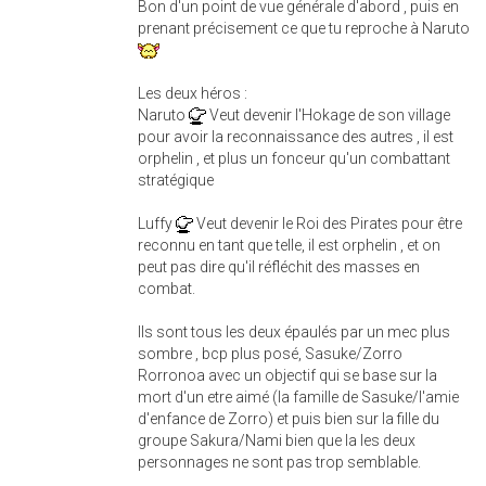
Bon d'un point de vue générale d'abord , puis en
prenant précisement ce que tu reproche à Naruto
Les deux héros :
Naruto
Veut devenir l'Hokage de son village
pour avoir la reconnaissance des autres , il est
orphelin , et plus un fonceur qu'un combattant
stratégique
Luffy
Veut devenir le Roi des Pirates pour être
reconnu en tant que telle, il est orphelin , et on
peut pas dire qu'il réfléchit des masses en
combat.
Ils sont tous les deux épaulés par un mec plus
sombre , bcp plus posé, Sasuke/Zorro
Rorronoa avec un objectif qui se base sur la
mort d'un etre aimé (la famille de Sasuke/l'amie
d'enfance de Zorro) et puis bien sur la fille du
groupe Sakura/Nami bien que la les deux
personnages ne sont pas trop semblable.