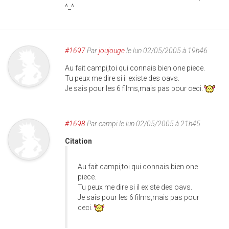
^_^.
#1697
Par
joujouge
le lun 02/05/2005 à 19h46
Au fait campi,toi qui connais bien one piece.
Tu peux me dire si il existe des oavs.
Je sais pour les 6 films,mais pas pour ceci.
#1698
Par
campi
le lun 02/05/2005 à 21h45
Citation
Au fait campi,toi qui connais bien one
piece.
Tu peux me dire si il existe des oavs.
Je sais pour les 6 films,mais pas pour
ceci.