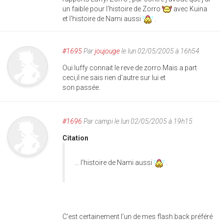
un faible pour l'histoire de Zorro
avec Kuina
et l'histoire de Nami aussi
.
#1695
Par
joujouge
le lun 02/05/2005 à 16h54
Oui luffy connait le reve de zorro.Mais a part
ceci,il ne sais rien d'autre sur lui et
son passée.
#1696
Par
campi
le lun 02/05/2005 à 19h15
Citation
... l'histoire de Nami aussi
.
C'est certainement l'un de mes flash back préféré