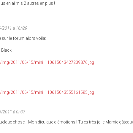
us en ai mis 2 autres en plus !
6/2011 à 16h29
e sur le forum alors voila:
k Black
06/2011 à 0h37
uelque chose... Mon dieu que d'émotions ! Tu es très jolie Mamie gâteaux 