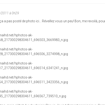
6/2011 à 0h29
a a pas posté de photo ici... Réveillez vous un peu! Bon, me revoilà, pour