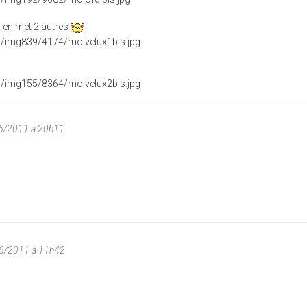
s en met 2 autres
6/2011 à 20h11
06/2011 à 11h42