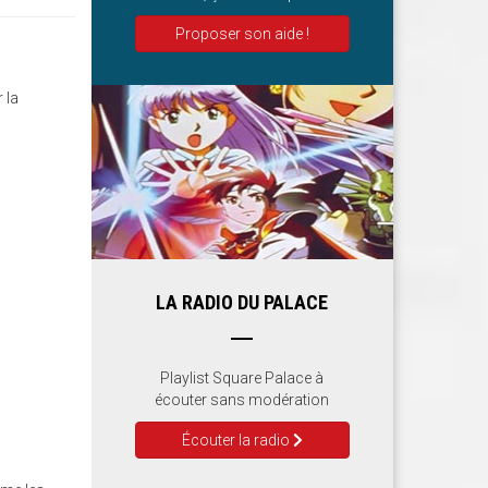
Proposer son aide !
 la
LA RADIO DU PALACE
Playlist Square Palace à
écouter sans modération
Écouter la radio