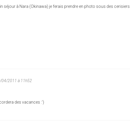
 séjour à Nara (Okinawa) je ferais prendre en photo sous des cerisiers
3/04/2011 à 11h52
ordera des vacances :')