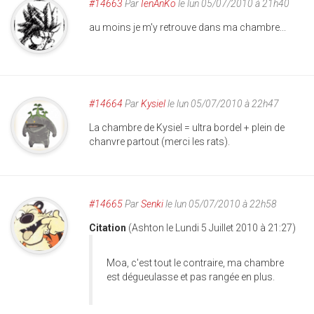
#14663
Par
IenAnKo
le lun 05/07/2010 à 21h40
au moins je m'y retrouve dans ma chambre...
#14664
Par
Kysiel
le lun 05/07/2010 à 22h47
La chambre de Kysiel = ultra bordel + plein de
chanvre partout (merci les rats).
#14665
Par
Senki
le lun 05/07/2010 à 22h58
Citation
(Ashton le Lundi 5 Juillet 2010 à 21:27)
Moa, c'est tout le contraire, ma chambre
est dégueulasse et pas rangée en plus.