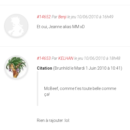
#14652
Par
Benji
le jeu 10/06/2010 à 16h49
Et oui, Jeanne alias MM xD
#14653
Par
KELHAN
le jeu 10/06/2010 à 18h48
Citation
(Brunhild le Mardi 1 Juin 2010 à 10:41)
McBeef, comme t'es toute belle comme
ça!
Rien à rajouter :lol: