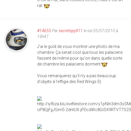
rat.
#14655
Par
secretspy911
le lun 05/07/2010 à
19h47
J'ai le goût de vous montrer une photo de ma
chambre. Ça serait cool que tous les palaciens
fassent de même pour qu'on dans quelle sorte
de chambre les palaciens dorment
Vous remarquerez qu'il n'y a pas beaucoup
d'objets à l'effigie des Red Wings 0)