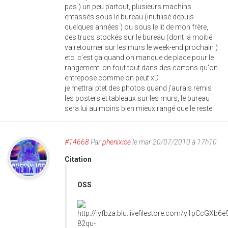
pas ) un peu partout, plusieurs machins
entassés sous le bureau (inutilisé depuis
quelques années ) ou sous le lit de mon frère,
des trucs stockés sur le bureau (dont la moitié
va retourner sur les murs le week-end prochain )
etc. c'est ça quand on manque de place pour le
rangement: on fout tout dans des cartons qu'on
entrepose comme on peut xD
je mettrai ptet des photos quand j'aurais remis
les posters et tableaux sur les murs, le bureau
sera lui au moins bien mieux rangé que le reste.
#14668
Par
phenixice
le mar 20/07/2010 à 17h10
Citation
OSS