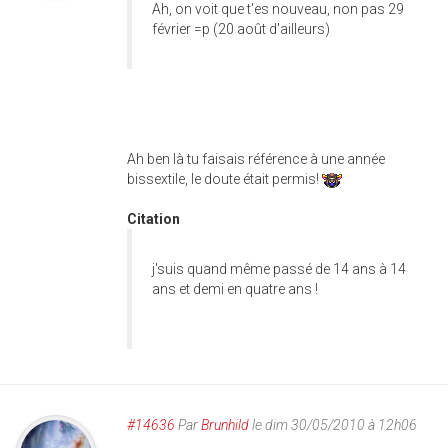
Ah, on voit que t'es nouveau, non pas 29
février =p (20 août d'ailleurs)
Ah ben là tu faisais référence à une année
bissextile, le doute était permis!
Citation
j'suis quand même passé de 14 ans à 14
ans et demi en quatre ans !
#14636
Par
Brunhild
le dim 30/05/2010 à 12h06