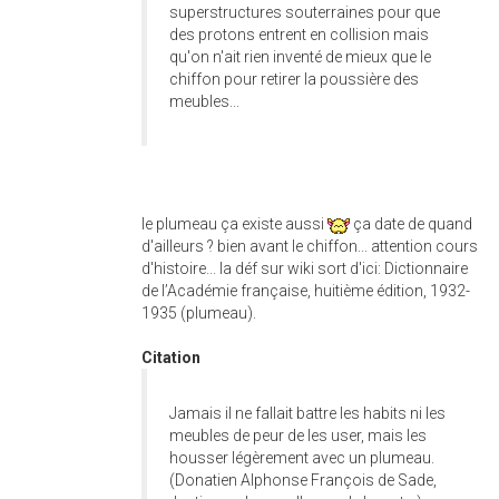
superstructures souterraines pour que
des protons entrent en collision mais
qu'on n'ait rien inventé de mieux que le
chiffon pour retirer la poussière des
meubles...
le plumeau ça existe aussi
ça date de quand
d'ailleurs ? bien avant le chiffon... attention cours
d'histoire... la déf sur wiki sort d'ici: Dictionnaire
de l’Académie française, huitième édition, 1932-
1935 (plumeau).
Citation
Jamais il ne fallait battre les habits ni les
meubles de peur de les user, mais les
housser légèrement avec un plumeau.
(Donatien Alphonse François de Sade,