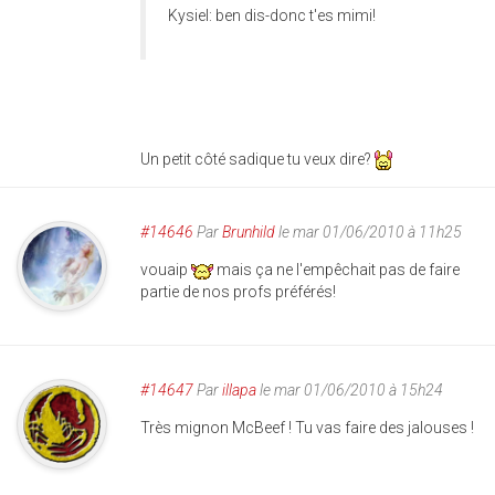
Kysiel: ben dis-donc t'es mimi!
Un petit côté sadique tu veux dire?
#14646
Par
Brunhild
le mar 01/06/2010 à 11h25
vouaip
mais ça ne l'empêchait pas de faire
partie de nos profs préférés!
#14647
Par
illapa
le mar 01/06/2010 à 15h24
Très mignon McBeef ! Tu vas faire des jalouses !