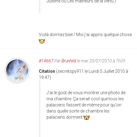
Justine ou Les malheurs de la vertu.)
Voilà dormez bien ! Moi j'ai appris quelque chose
#14667
Par
Brunhild
le mar 20/07/2010 à 7h35
Citation
(secretspy911 le Lundi 5 Juillet 2010 à
19:47)
J'ai le goût de vous montrer une photo de
ma chambre. Ça serait cool que tous les
palaciens fassent de même pour qu'on
dans quelle sorte de chambre les
palaciens dorment