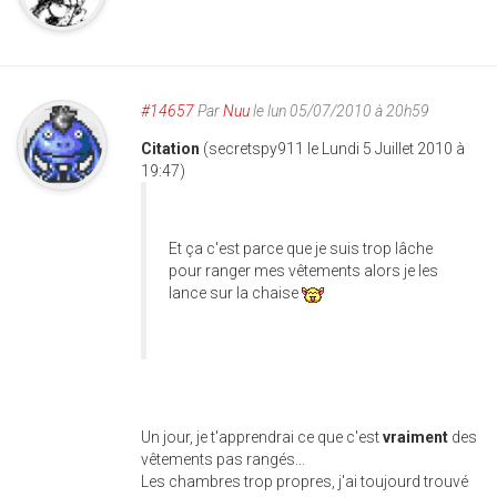
#14657
Par
Nuu
le lun 05/07/2010 à 20h59
Citation
(secretspy911 le Lundi 5 Juillet 2010 à
19:47)
Et ça c'est parce que je suis trop lâche
pour ranger mes vêtements alors je les
lance sur la chaise
Un jour, je t'apprendrai ce que c'est
vraiment
des
vêtements pas rangés...
Les chambres trop propres, j'ai toujourd trouvé