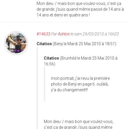
Mon dieu :/ mais bon que voulez-vous, c'est ça
de grandir, j'suis quand même passé de 14 ans à
14 ans et demi en quatre ans !
#14633
Par
Ashton
le sam 29/05/2010 à 16h20
Citation
(Benji le Mardi 25 Mai 2010 à 18:51)
Citation
(Brunhild le Mardi 25 Mai 2010 à
16:56)
mon portrait, j'ai revu la première
photo de Benji en page 6. oulàlà,
y'a du changement!!!
Mon dieu :/ mais bon que voulez-vous,
c'est ça de grandir, j'suis quand même