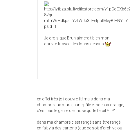
Je crois que Brun aimerait bien mon
couvre-lit avec des loups dessus
en effet très joli couvre-lit! mais dans ma
chambre aux murs jaune pâle et rideaux orange,
c'est pas le genre de chose qui le ferait ^__^'
dans ma chambre c'est rangé sans être rangé.
en fait y'a des cartons (que ce soit d'archive ou