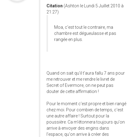
Citation
(Ashton le Lundi 5 Juillet 2010 à
21:27)
Moa, c'est tout le contraire, ma
chambre est dégueulasse et pas
rangée en plus.
Quand on sait qu'il t'aura fallu 7 ans pour
me retrouver et me rendre le livret de
Secret of Evermore, on ne peut pas
douter de cette affirmation !
Pour le moment c'est propre et bien rangé
chez moi. Pour combien de temps, c'est
une autre affaire ! Surtout pour la
poussière. Ca m'étonnera toujours qu'on
arrive à envoyer des engins dans
l'espace, qu'on arrive à créer des