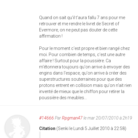
Quand on sait qu'il t'aura fallu 7 ans pour me
retrouver et me rendre le livret de Secret of
Evermore, on ne peut pas douter de cette
affirmation !
Pour le moment c'est propre et bien rangé chez
moi. Pour combien de temps, c'est une autre
affaire ! Surtout pour la poussière. Ca
m'étonnera toujours qu'on arrive à envoyer des
engins dans l'espace, qu'on arrive à créer des
superstructures souterraines pour que des
protons entrent en collision mais qu'on n'ait rien
inventé de mieux que le chiffon pour retirer la
poussière des meubles...
#14666
Par
Rpgman47
le mar 20/07/2010 à 2h19
Citation
(Senki le Lundi 5 Juillet 2010 à 22:58)