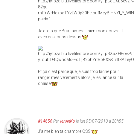
Je crois que Brun aimerait bien mon couvre-lit
avec des loups dessus
Et ça c'est parce que je suis trop lâche pour
ranger mes vêtements alors je les lance sur la
chaise
#14656
Par
IenAnKo
le lun 05/07/2010 à 20h55
J'aime bien ta chambre OSS