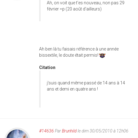
Ah, on voit que t'es nouveau, non pas 29
février =p (20 août d'ailleurs)
Ah ben là tu faisais référence à une année
bissextile, le doute était permis!
Citation
j'suis quand même passé de 14 ans à 14
ans et demi en quatre ans !
#14636
Par
Brunhild
le dim 30/05/2010 à 12h06