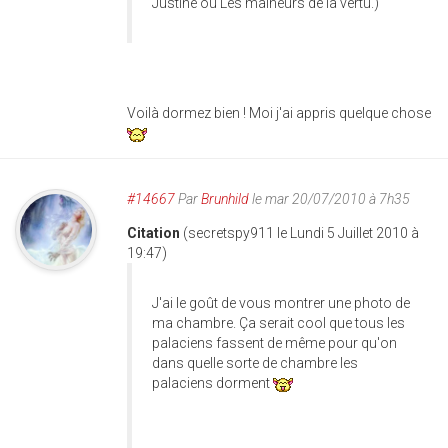
Justine ou Les malheurs de la vertu.)
Voilà dormez bien ! Moi j'ai appris quelque chose
#14667
Par
Brunhild
le mar 20/07/2010 à 7h35
Citation
(secretspy911 le Lundi 5 Juillet 2010 à
19:47)
J'ai le goût de vous montrer une photo de
ma chambre. Ça serait cool que tous les
palaciens fassent de même pour qu'on
dans quelle sorte de chambre les
palaciens dorment