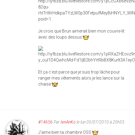
Je crois que Brun aimerait bien mon couvre-lit
avec des loups dessus
Et ça c'est parce que je suis trop lâche pour
ranger mes vêtements alors je les lance sur la
chaise
#14656
Par
IenAnKo
le lun 05/07/2010 à 20h55
J'aime bien ta chambre OSS