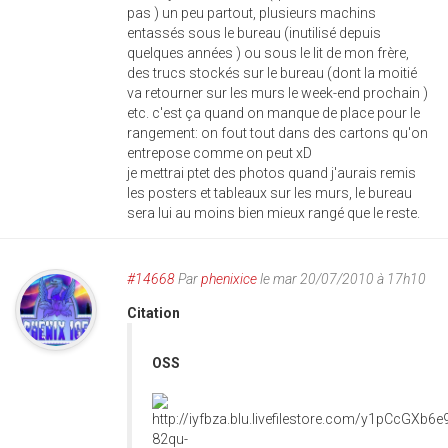
pas ) un peu partout, plusieurs machins
entassés sous le bureau (inutilisé depuis
quelques années ) ou sous le lit de mon frère,
des trucs stockés sur le bureau (dont la moitié
va retourner sur les murs le week-end prochain )
etc. c'est ça quand on manque de place pour le
rangement: on fout tout dans des cartons qu'on
entrepose comme on peut xD
je mettrai ptet des photos quand j'aurais remis
les posters et tableaux sur les murs, le bureau
sera lui au moins bien mieux rangé que le reste.
#14668
Par
phenixice
le mar 20/07/2010 à 17h10
Citation
OSS