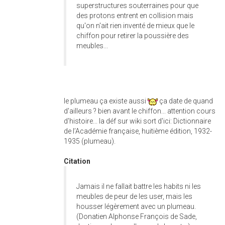
superstructures souterraines pour que
des protons entrent en collision mais
qu'on n'ait rien inventé de mieux que le
chiffon pour retirer la poussière des
meubles...
le plumeau ça existe aussi
ça date de quand
d'ailleurs ? bien avant le chiffon... attention cours
d'histoire... la déf sur wiki sort d'ici: Dictionnaire
de l’Académie française, huitième édition, 1932-
1935 (plumeau).
Citation
Jamais il ne fallait battre les habits ni les
meubles de peur de les user, mais les
housser légèrement avec un plumeau.
(Donatien Alphonse François de Sade,