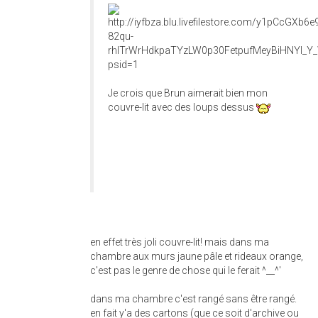
Je crois que Brun aimerait bien mon
couvre-lit avec des loups dessus
en effet très joli couvre-lit! mais dans ma
chambre aux murs jaune pâle et rideaux orange,
c'est pas le genre de chose qui le ferait ^__^'
dans ma chambre c'est rangé sans être rangé.
en fait y'a des cartons (que ce soit d'archive ou