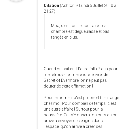
Citation
(Ashton le Lundi 5 Juillet 2010 à
21:27)
Moa, c'est tout le contraire, ma
chambre est dégueulasse et pas
rangée en plus.
Quand on sait qu'il t'aura fallu 7 ans pour
me retrouver et me rendre le livret de
Secret of Evermore, on ne peut pas
douter de cette affirmation !
Pour le moment c'est propre et bien rangé
chez moi. Pour combien de temps, c'est
une autre affaire ! Surtout pour la
poussière. Ca m'étonnera toujours qu'on
arrive à envoyer des engins dans
l'espace, qu'on arrive à créer des