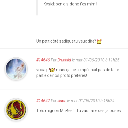
Kysiel: ben dis-donc t'es mimi!
Un petit côté sadique tu veux dire?
#14646
Par
Brunhild
le mar 01/06/2010 à 11h25
vouaip
mais ça ne l'empêchait pas de faire
partie de nos profs préférés!
#14647
Par
illapa
le mar 01/06/2010 à 15h24
Très mignon McBeef ! Tu vas faire des jalouses !