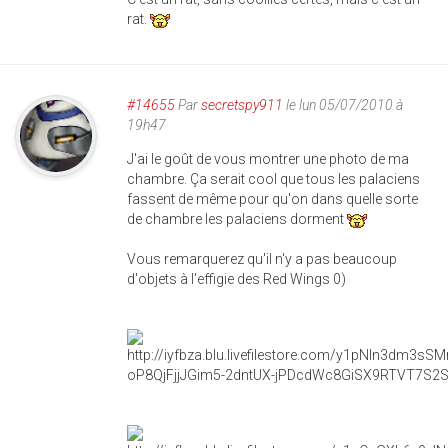
rat.
#14655
Par
secretspy911
le lun 05/07/2010 à
19h47
J'ai le goût de vous montrer une photo de ma
chambre. Ça serait cool que tous les palaciens
fassent de même pour qu'on dans quelle sorte
de chambre les palaciens dorment
Vous remarquerez qu'il n'y a pas beaucoup
d'objets à l'effigie des Red Wings 0)