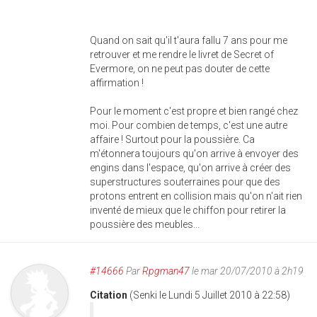
Quand on sait qu'il t'aura fallu 7 ans pour me
retrouver et me rendre le livret de Secret of
Evermore, on ne peut pas douter de cette
affirmation !
Pour le moment c'est propre et bien rangé chez
moi. Pour combien de temps, c'est une autre
affaire ! Surtout pour la poussière. Ca
m'étonnera toujours qu'on arrive à envoyer des
engins dans l'espace, qu'on arrive à créer des
superstructures souterraines pour que des
protons entrent en collision mais qu'on n'ait rien
inventé de mieux que le chiffon pour retirer la
poussière des meubles...
#14666
Par
Rpgman47
le mar 20/07/2010 à 2h19
Citation
(Senki le Lundi 5 Juillet 2010 à 22:58)