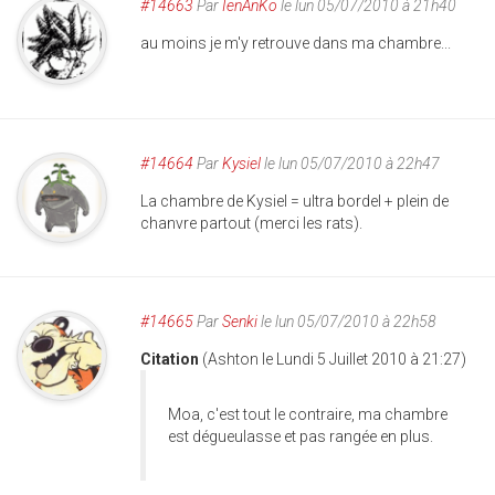
#14663
Par
IenAnKo
le lun 05/07/2010 à 21h40
au moins je m'y retrouve dans ma chambre...
#14664
Par
Kysiel
le lun 05/07/2010 à 22h47
La chambre de Kysiel = ultra bordel + plein de
chanvre partout (merci les rats).
#14665
Par
Senki
le lun 05/07/2010 à 22h58
Citation
(Ashton le Lundi 5 Juillet 2010 à 21:27)
Moa, c'est tout le contraire, ma chambre
est dégueulasse et pas rangée en plus.