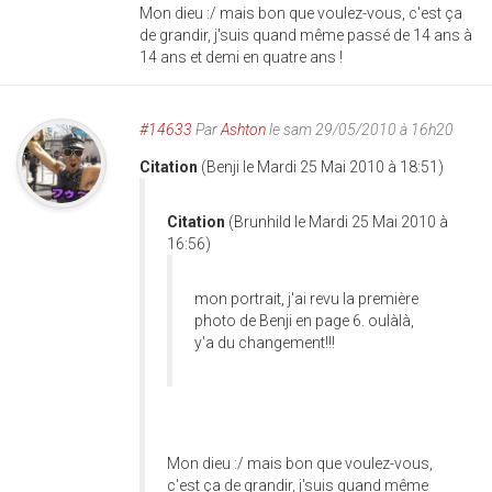
Mon dieu :/ mais bon que voulez-vous, c'est ça
de grandir, j'suis quand même passé de 14 ans à
14 ans et demi en quatre ans !
#14633
Par
Ashton
le sam 29/05/2010 à 16h20
Citation
(Benji le Mardi 25 Mai 2010 à 18:51)
Citation
(Brunhild le Mardi 25 Mai 2010 à
16:56)
mon portrait, j'ai revu la première
photo de Benji en page 6. oulàlà,
y'a du changement!!!
Mon dieu :/ mais bon que voulez-vous,
c'est ça de grandir, j'suis quand même