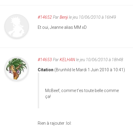
#14652
Par
Benji
le jeu 10/06/2010 à 16h49
Et oui, Jeanne alias MM xD
#14653
Par
KELHAN
le jeu 10/06/2010 à 18h48
Citation
(Brunhild le Mardi 1 Juin 2010 à 10:41)
McBeef, comme t'es toute belle comme
ça!
Rien à rajouter :lol: