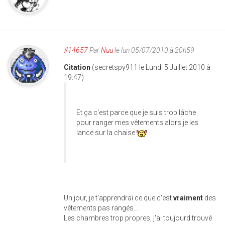
#14657
Par
Nuu
le lun 05/07/2010 à 20h59
Citation
(secretspy911 le Lundi 5 Juillet 2010 à
19:47)
Et ça c'est parce que je suis trop lâche
pour ranger mes vêtements alors je les
lance sur la chaise
Un jour, je t'apprendrai ce que c'est
vraiment
des
vêtements pas rangés...
Les chambres trop propres, j'ai toujourd trouvé