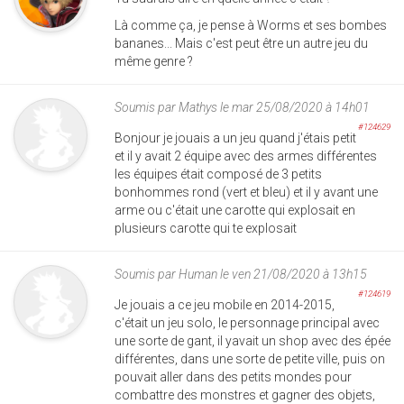
Là comme ça, je pense à Worms et ses bombes
bananes... Mais c'est peut être un autre jeu du
même genre ?
Soumis par
Mathys
le mar 25/08/2020 à 14h01
#124629
Bonjour je jouais a un jeu quand j'étais petit
et il y avait 2 équipe avec des armes différentes
les équipes était composé de 3 petits
bonhommes rond (vert et bleu) et il y avant une
arme ou c'était une carotte qui explosait en
plusieurs carotte qui te explosait
Soumis par
Human
le ven 21/08/2020 à 13h15
#124619
Je jouais a ce jeu mobile en 2014-2015,
c'était un jeu solo, le personnage principal avec
une sorte de gant, il yavait un shop avec des épée
différentes, dans une sorte de petite ville, puis on
pouvait aller dans des petits mondes pour
combattre des monstres et gagner des objets,