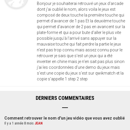
Bonjour je souhaiterai retrouvé un jeux d'arcade
dont j'ai oublié le nom, alors voila le jeux est
composé de deux touche la première touche qui
permet d'avancer de 1 pas Et la deuxième touche
qui permet d'avancer de 2 pas en avancent sur la
plate-forme et qui a pour bute d'aller le plus vite
possible jusqu'à l'arrivé sans appuyer sur la
mauvaise touche qui fait perdre la partie le jeux
n'est pas trop connu mais assez connu pour le
retrouver je sais que s'est un jeux qui a été
inventer en chine mais je n'en sait pas plus sinon
j'ai les coordonnées d'une demo du jeux mais
s'est une copie du jeux s'est sur qwikmatch et la
copie s'appelle 1 step 2 step
DERNIERS COMMENTAIRES
Comment retrouver le nom d'un jeu vidéo que vous avez oublié
Il y a 1 année 8 mois
JEAN