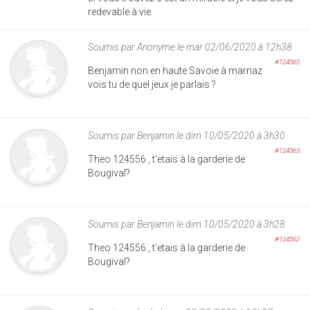
redevable à vie.
Soumis par
Anonyme
le mar 02/06/2020 à 12h38
#124565
Benjamin non en haute Savoie à marnaz
vois tu de quel jeux je parlais ?
Soumis par
Benjamin
le dim 10/05/2020 à 3h30
#124563
Theo 124556 , t'etais à la garderie de
Bougival?
Soumis par
Benjamin
le dim 10/05/2020 à 3h28
#124562
Theo 124556 , t'etais à la garderie de
Bougival?