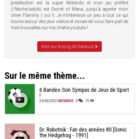
prédilection est la super Nintendo et mon jeu préféré
(/fétiche/adulé) est Secret of Mana, jusqu'à appeler mon
chien Flammy ( oui !). Je m'intéresse un peu à tout ce qui
tourne autour des jeux vidéos et essaie de vous faire part de
mes trouvailles sur ma chaîne youtube !
Aller sur le blog de Satanos
Sur le même thème...
6 Bandes-Son Sympas de Jeux de Sport
!
24/06/2020
SATANOS
0
75
Dr. Robotnik : Fan des années 80 [Sonic
the Hedgehog - 1991]