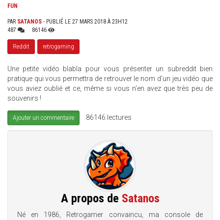
FUN
PAR
SATANOS
- PUBLIÉ LE 27 MARS 2018 À 23H12
487
86146
Reddit
retrogaming
Une petite vidéo blabla pour vous présenter un subreddit bien
pratique qui vous permettra de retrouver le nom d'un jeu vidéo que
vous aviez oublié et ce, même si vous n'en avez que très peu de
souvenirs !
86146 lectures
Ajouter un commentaire
A propos de
Satanos
Né en 1986, Retrogamer convaincu, ma console de