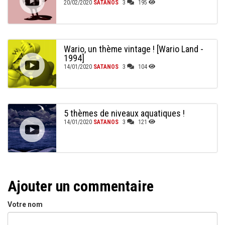
20/02/2020
SATANOS
3
195
Wario, un thème vintage ! [Wario Land -
1994]
14/01/2020
SATANOS
3
104
5 thèmes de niveaux aquatiques !
14/01/2020
SATANOS
3
121
Ajouter un commentaire
Votre nom