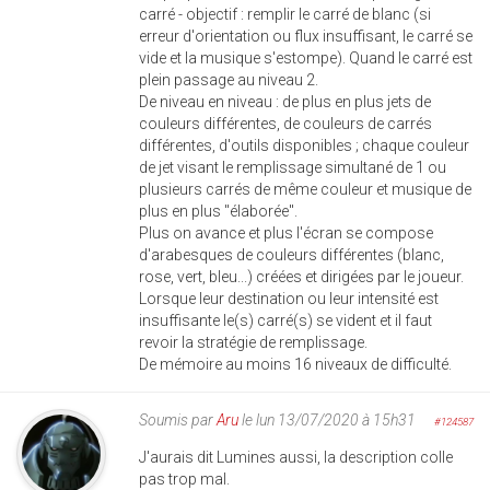
carré - objectif : remplir le carré de blanc (si
erreur d'orientation ou flux insuffisant, le carré se
vide et la musique s'estompe). Quand le carré est
plein passage au niveau 2.
De niveau en niveau : de plus en plus jets de
couleurs différentes, de couleurs de carrés
différentes, d'outils disponibles ; chaque couleur
de jet visant le remplissage simultané de 1 ou
plusieurs carrés de même couleur et musique de
plus en plus "élaborée".
Plus on avance et plus l'écran se compose
d'arabesques de couleurs différentes (blanc,
rose, vert, bleu...) créées et dirigées par le joueur.
Lorsque leur destination ou leur intensité est
insuffisante le(s) carré(s) se vident et il faut
revoir la stratégie de remplissage.
De mémoire au moins 16 niveaux de difficulté.
Soumis par
Aru
le lun 13/07/2020 à 15h31
#124587
J'aurais dit Lumines aussi, la description colle
pas trop mal.