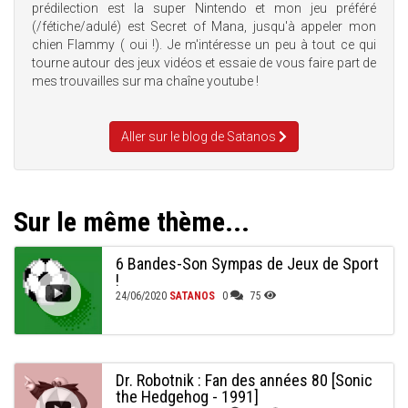
prédilection est la super Nintendo et mon jeu préféré
(/fétiche/adulé) est Secret of Mana, jusqu'à appeler mon
chien Flammy ( oui !). Je m'intéresse un peu à tout ce qui
tourne autour des jeux vidéos et essaie de vous faire part de
mes trouvailles sur ma chaîne youtube !
Aller sur le blog de Satanos
Sur le même thème...
6 Bandes-Son Sympas de Jeux de Sport
!
24/06/2020
SATANOS
0
75
Dr. Robotnik : Fan des années 80 [Sonic
the Hedgehog - 1991]