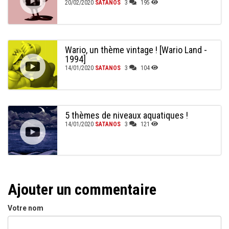
20/02/2020
SATANOS
3
195
Wario, un thème vintage ! [Wario Land -
1994]
14/01/2020
SATANOS
3
104
5 thèmes de niveaux aquatiques !
14/01/2020
SATANOS
3
121
Ajouter un commentaire
Votre nom