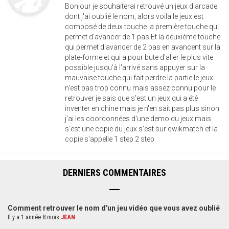
Bonjour je souhaiterai retrouvé un jeux d'arcade
dont j'ai oublié le nom, alors voila le jeux est
composé de deux touche la première touche qui
permet d'avancer de 1 pas Et la deuxième touche
qui permet d'avancer de 2 pas en avancent sur la
plate-forme et qui a pour bute d'aller le plus vite
possible jusqu'à l'arrivé sans appuyer sur la
mauvaise touche qui fait perdre la partie le jeux
n'est pas trop connu mais assez connu pour le
retrouver je sais que s'est un jeux qui a été
inventer en chine mais je n'en sait pas plus sinon
j'ai les coordonnées d'une demo du jeux mais
s'est une copie du jeux s'est sur qwikmatch et la
copie s'appelle 1 step 2 step
DERNIERS COMMENTAIRES
Comment retrouver le nom d'un jeu vidéo que vous avez oublié
Il y a 1 année 8 mois
JEAN