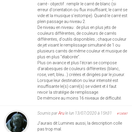
carré - objectif : remplir le carré de blanc (si
erreur d'orientation ou flux insuffisant, le carré se
vide et la musique s'estompe). Quand le carré est
plein passage au niveau 2.
De niveau en niveau : de plus en plus jets de
couleurs différentes, de couleurs de carrés
différentes, d'outils disponibles ; chaque couleur
de jet visant le remplissage simultané de 1 ou
plusieurs carrés de même couleur et musique de
plus en plus "élaborée".
Plus on avance et plus l'écran se compose
d'arabesques de couleurs différentes (blanc,
rose, vert, bleu...) créées et dirigées par le joueur.
Lorsque leur destination ou leur intensité est
insuffisante le(s) carré(s) se vident et il faut
revoir la stratégie de remplissage.
De mémoire au moins 16 niveaux de difficulté.
Soumis par
Aru
le lun 13/07/2020 à 15h31
#124587
J'aurais dit Lumines aussi, la description colle
pas trop mal.