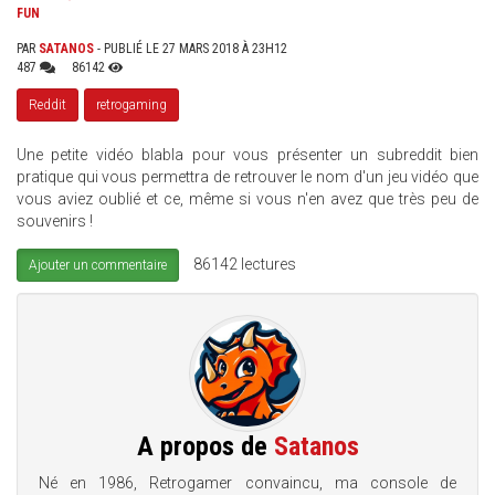
FUN
PAR
SATANOS
- PUBLIÉ LE 27 MARS 2018 À 23H12
487
86142
Reddit
retrogaming
Une petite vidéo blabla pour vous présenter un subreddit bien
pratique qui vous permettra de retrouver le nom d'un jeu vidéo que
vous aviez oublié et ce, même si vous n'en avez que très peu de
souvenirs !
86142 lectures
Ajouter un commentaire
A propos de
Satanos
Né en 1986, Retrogamer convaincu, ma console de