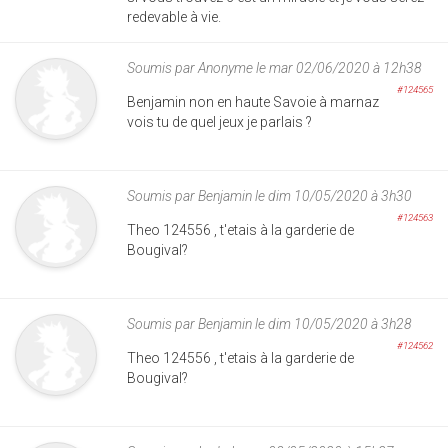
redevable à vie.
Soumis par
Anonyme
le mar 02/06/2020 à 12h38
#124565
Benjamin non en haute Savoie à marnaz
vois tu de quel jeux je parlais ?
Soumis par
Benjamin
le dim 10/05/2020 à 3h30
#124563
Theo 124556 , t'etais à la garderie de
Bougival?
Soumis par
Benjamin
le dim 10/05/2020 à 3h28
#124562
Theo 124556 , t'etais à la garderie de
Bougival?