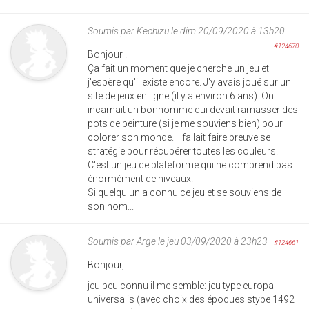
Soumis par
Kechizu
le dim 20/09/2020 à 13h20
#124670
Bonjour !
Ça fait un moment que je cherche un jeu et
j'espère qu'il existe encore. J'y avais joué sur un
site de jeux en ligne (il y a environ 6 ans). On
incarnait un bonhomme qui devait ramasser des
pots de peinture (si je me souviens bien) pour
colorer son monde. Il fallait faire preuve se
stratégie pour récupérer toutes les couleurs.
C'est un jeu de plateforme qui ne comprend pas
énormément de niveaux.
Si quelqu'un a connu ce jeu et se souviens de
son nom...
Soumis par
Arge
le jeu 03/09/2020 à 23h23
#124661
Bonjour,
jeu peu connu il me semble: jeu type europa
universalis (avec choix des époques stype 1492