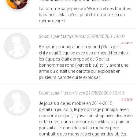
Là comme ça, je pense à Worms et ses bombes
bananes... Mais c'est peut être un autre jeu du
même genre ?
Soumis par
Mathys
le mar 25/08/2020 à 14h01
#124629
Bonjour je jouais a un jeu quand j'étais petit
et il y avait 2 équipe avec des armes différentes
les équipes était composé de 3 petits
bonhommes rond (vert et bleu) et il y avant une
arme ou c'était une carotte qui explosait en
plusieurs carotte qui te explosait
Soumis par
Human
le ven 21/08/2020 à 13h15
#124619
Je jouais a ce jeu mobile en 2014-2015,
c'était un jeu solo, le personnage principal avec
une sorte de gant, il yavait un shop avec des épée
différentes, dans une sorte de petite ville, puis on
pouvait aller dans des petits mondes pour
combattre des monstres et gagner des objets,