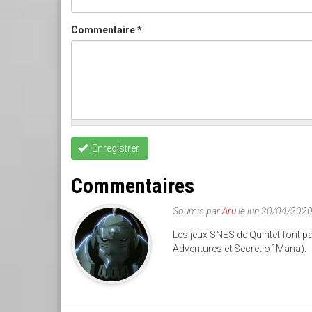
Commentaire
*
Enregistrer
Commentaires
Soumis par
Aru
le lun 20/04/202
Les jeux SNES de Quintet font p
Adventures et Secret of Mana).