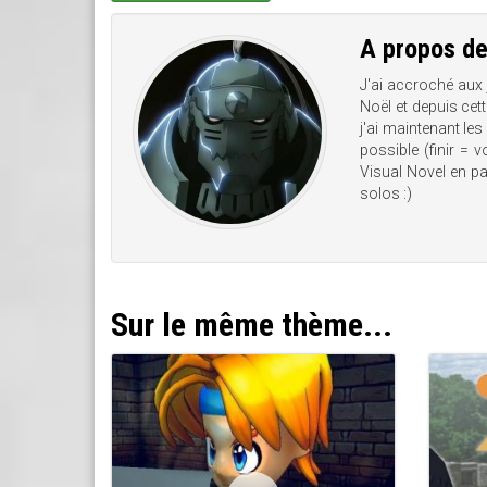
A propos d
J'ai accroché aux
Noël et depuis cet
j'ai maintenant les
possible (finir = 
Visual Novel en pas
solos :)
Sur le même thème...