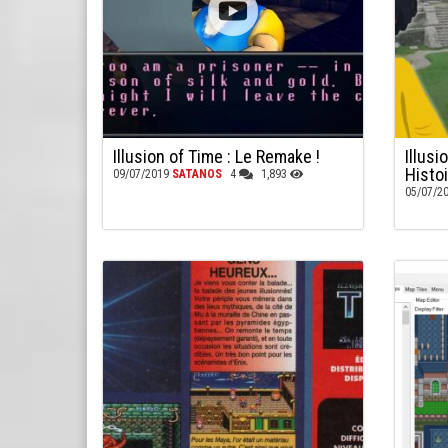
Illusion of Time : Le Remake !
Illusi
Histo
09/07/2019
SATANOS
4
1,893
05/07/2