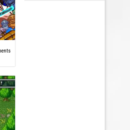
ments