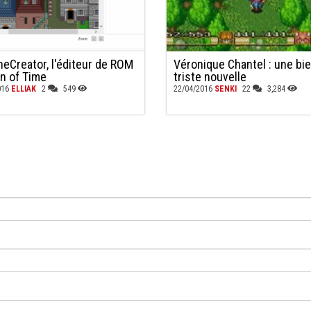
heCreator, l'éditeur de ROM
Véronique Chantel : une bi
on of Time
triste nouvelle
016
ELLIAK
2
549
22/04/2016
SENKI
22
3,284