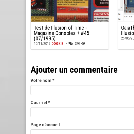
Test de Illusion of Time -
GaiaT
Magazine Consoles + #45
Illusi
(07/1995)
25/06/2
10/11/2017
DOOKIE
4
397
Ajouter un commentaire
Votre nom
*
Courriel
*
Page d'accueil