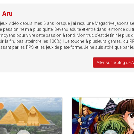
e
Aru
 jeux vidéo depuis mes 6 ans lorsque j'ai reçu une Megadrive japonais
te passion ne m'a plus quitté. Devenu adulte et entré dans le monde du tr
 moyens pour vivre cette passion à fond. Mon truc c'est de finir le plus d
voir la fin, pas atteindre les 100%) ! Je touche à plusieurs genres, du 
sant par les FPS et les jeux de plate-forme. Je ne suis attiré que par le
Aller sur le blog de 