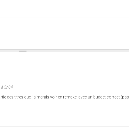
0 à 5h04
artie des titres que j'aimerais voir en remake, avec un budget correct (