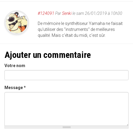
#124091
Par
Senki
le sam 26/01/2019 à 10h30
De mémoire le synthétiseur Yamaha ne faisait
qu'utiliser des "instruments" de meilleures
qualité. Mais c'était du midi, c'est sûr.
Ajouter un commentaire
Votre nom
Message
*