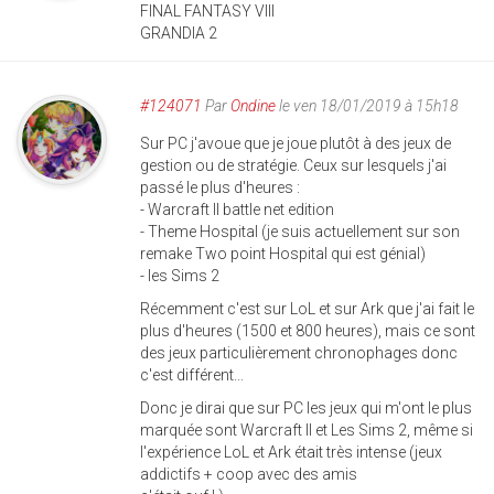
FINAL FANTASY VIII
GRANDIA 2
#124071
Par
Ondine
le ven 18/01/2019 à 15h18
Sur PC j'avoue que je joue plutôt à des jeux de
gestion ou de stratégie. Ceux sur lesquels j'ai
passé le plus d'heures :
- Warcraft II battle net edition
- Theme Hospital (je suis actuellement sur son
remake Two point Hospital qui est génial)
- les Sims 2
Récemment c'est sur LoL et sur Ark que j'ai fait le
plus d'heures (1500 et 800 heures), mais ce sont
des jeux particulièrement chronophages donc
c'est différent...
Donc je dirai que sur PC les jeux qui m'ont le plus
marquée sont Warcraft II et Les Sims 2, même si
l'expérience LoL et Ark était très intense (jeux
addictifs + coop avec des amis