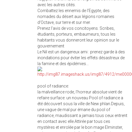
avec les autres cités.
Combattez les ennemis de l'Egypte, des
nomades du désert aux légions romaines
d'Octave, sur terre et sur mer.
Prenez l'avis de vos concitoyens. Scribes,
étudiants, porteurs, embaumeurs, tous les
habitants vous donneront leur opinion sur le
gouvernement
Le Nil est un dangereux ami : prenez garde à des
inondations pour éviter les effets désastreux de
la famine et des épidémies...
pool of radiance:
la malveillance rode, l'horreur absolue vient de
refaire surface: un nouveau Pool of radiance a
été découvert sous la ville de New phlan.Depuis,
une vague de mal pur émane du pool of
radiance, maudissant a jamais tous ceux entrent
en contact avec elle.Attirée par tous ces
mystéres et enrolée par le bon mage Elminster,