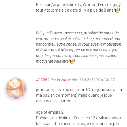
Bien sûr j'ai joué à Sin city, Worms, Lemmings, y
tout y tout mais ça date d'il y a plus de 8 ans
Edit par Draven: minceuuuu j'ai oublié de parler de
worms, carrément excellent!!!, king pin connait pas
par contre... autre chose, si vous avez la motivation,
n'hésitez pas à développer un peu sur chaque jeu
pour les personnes qui connaitraient pas...ca les
motiverait peut etre
#33262
Par
krysta
le dim 11/06/2006 à 14h37
je ne joue plus trop sur mon PC (je joue surtout a
ma ps2 en ce moment) mais quand je joue
dessus c'est surtout a:
age of empire 2:
Présidez au destin de l'une des 13 civilisations en
bâtissant d'immenses cités, en mettant sur pied