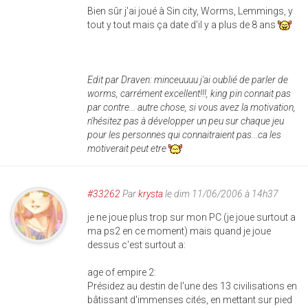
Bien sûr j'ai joué à Sin city, Worms, Lemmings, y
tout y tout mais ça date d'il y a plus de 8 ans
Edit par Draven: minceuuuu j'ai oublié de parler de
worms, carrément excellent!!!, king pin connait pas
par contre... autre chose, si vous avez la motivation,
n'hésitez pas à développer un peu sur chaque jeu
pour les personnes qui connaitraient pas...ca les
motiverait peut etre
#33262
Par
krysta
le dim 11/06/2006 à 14h37
je ne joue plus trop sur mon PC (je joue surtout a
ma ps2 en ce moment) mais quand je joue
dessus c'est surtout a:
age of empire 2:
Présidez au destin de l'une des 13 civilisations en
bâtissant d'immenses cités, en mettant sur pied