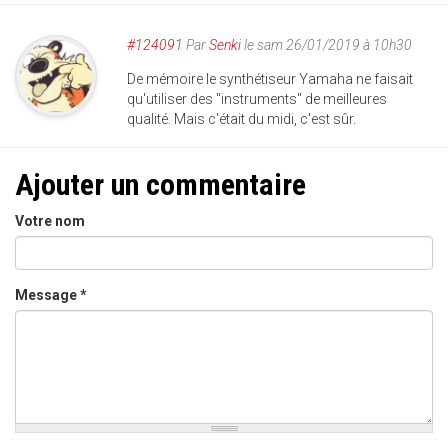
#124091
Par
Senki
le sam 26/01/2019 à 10h30
De mémoire le synthétiseur Yamaha ne faisait
qu'utiliser des "instruments" de meilleures
qualité. Mais c'était du midi, c'est sûr.
Ajouter un commentaire
Votre nom
Message
*