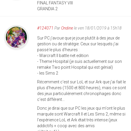
FINAL FANTASY VIII
GRANDIA 2
#124071
Par
Ondine
le ven 18/01/2019 à 15h18
Sur PC j'avoue que je joue plutôt à des jeux de
gestion ou de stratégie. Ceux sur lesquels j'ai
passé le plus d'heures :
- Warcraft II battle net edition
- Theme Hospital (je suis actuellement sur son
remake Two point Hospital qui est génial)
- les Sims 2
Récemment c'est sur LoL et sur Ark que j'ai fait le
plus d'heures (1500 et 800 heures), mais ce sont
des jeux particulièrement chronophages donc
c'est différent...
Donc je dirai que sur PC les jeux qui m'ont le plus
marquée sont Warcraft II et Les Sims 2, même si
l'expérience LoL et Ark était très intense (jeux
addictifs + coop avec des amis