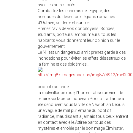
avec les autres cités.
Combattez les ennemis de l'Egypte, des
nomades du désert aux légions romaines
d'Octave, sur terre et sur mer.
Prenez l'avis de vos concitoyens. Scribes,
étudiants, porteurs, embaumeurs, tous les
habitants vous donneront leur opinion sur le
gouvernement
Le Nil est un dangereux ami : prenez garde à des
inondations pour éviter les effets désastreux de
la famine et des épidémies...
pool of radiance:
la malveillance rode, l'horreur absolue vient de
refaire surface: un nouveau Pool of radiance a
été découvert sous la ville de New phlan.Depuis,
une vague de mal pur émane du pool of
radiance, maudissant a jamais tous ceux entrent
en contact avec elle.Attirée par tous ces
mystéres et enrolée par le bon mage Elminster,