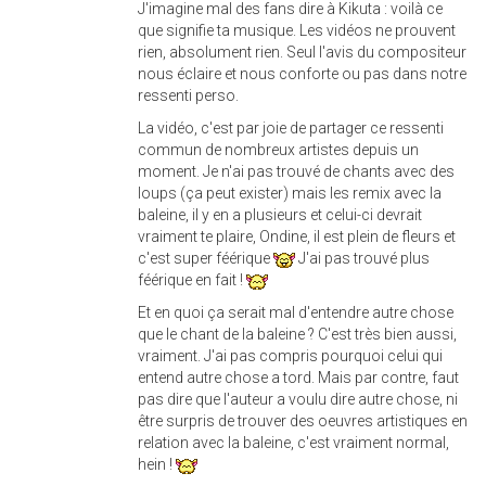
J'imagine mal des fans dire à Kikuta : voilà ce
que signifie ta musique. Les vidéos ne prouvent
rien, absolument rien. Seul l'avis du compositeur
nous éclaire et nous conforte ou pas dans notre
ressenti perso.
La vidéo, c'est par joie de partager ce ressenti
commun de nombreux artistes depuis un
moment. Je n'ai pas trouvé de chants avec des
loups (ça peut exister) mais les remix avec la
baleine, il y en a plusieurs et celui-ci devrait
vraiment te plaire, Ondine, il est plein de fleurs et
c'est super féérique
J'ai pas trouvé plus
féérique en fait !
Et en quoi ça serait mal d'entendre autre chose
que le chant de la baleine ? C'est très bien aussi,
vraiment. J'ai pas compris pourquoi celui qui
entend autre chose a tord. Mais par contre, faut
pas dire que l'auteur a voulu dire autre chose, ni
être surpris de trouver des oeuvres artistiques en
relation avec la baleine, c'est vraiment normal,
hein !