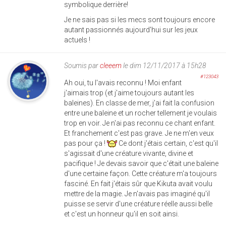
symbolique derrière!
Je ne sais pas si les mecs sont toujours encore
autant passionnés aujourd'hui sur les jeux
actuels !
Soumis par
cleeem
le dim 12/11/2017 à 15h28
#123043
Ah oui, tu l'avais reconnu ! Moi enfant
j'aimais trop (et j'aime toujours autant les
baleines). En classe de mer, j'ai fait la confusion
entre une baleine et un rocher tellement je voulais
trop en voir. Je n'ai pas reconnu ce chant enfant.
Et franchement c'est pas grave. Je ne m'en veux
pas pour ça !
Ce dont j'étais certain, c'est qu'il
s'agissait d'une créature vivante, divine et
pacifique ! Je devais savoir que c'était une baleine
d'une certaine façon. Cette créature m'a toujours
fasciné. En fait j'étais sûr que Kikuta avait voulu
mettre de la magie. Je n'avais pas imaginé qu'il
puisse se servir d'une créature réelle aussi belle
et c'est un honneur qu'il en soit ainsi.