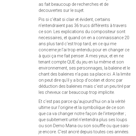
as fait beaucoup de recherches et de
decouvertes sur le sujet.
Pis si c'était si clair et évident, certains
n'entendraient pas 36 trucs différents à travers
ce son. Les explications du compositeur sont
necessaires, et quand on en a connaissance 20
ans plus tard c'est trop tard, en ce qui me
concerne je l'ai trop entendu pour en changer ce
à quoi ça me fait penser. A mes yeux, et en ne
tenant compte QUE du jeu en lui même et son
environnement, ses personnages, la baleine et le
chant des baleines n'a pas sa place ici. A la limite
on peut dire qu'il y a bcp d'océan et donc par
déduction des baleines mais c'est un peu tiré par
les cheveux car beaucoup trop implicite.
Et c'est pas parce qu'aujourd'hui on a la vérité
ultime sur l'origine et la symbolique de ce son
que ca va changer notre façon de l'interpréter ;
que subitement untel n'entendra plus ses loups
ou son Demo Mana ou son souffle ou que sais-
je encore. C'est ancré depuis toutes ces années.