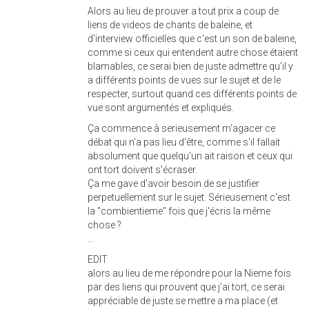
Alors au lieu de prouver a tout prix a coup de
liens de videos de chants de baleine, et
d'interview officielles que c'est un son de baleine,
comme si ceux qui entendent autre chose étaient
blamables, ce serai bien de juste admettre qu'il y
a différents points de vues sur le sujet et de le
respecter, surtout quand ces différents points de
vue sont argumentés et expliqués.
Ça commence à serieusement m'agacer ce
débat qui n'a pas lieu d'être, comme s'il fallait
absolument que quelqu'un ait raison et ceux qui
ont tort doivent s'écraser.
Ça me gave d'avoir besoin de se justifier
perpetuellement sur le sujet. Sérieusement c'est
la "combientieme" fois que j'écris la même
chose ?
...
EDIT
alors au lieu de me répondre pour la Nieme fois
par des liens qui prouvent que j'ai tort, ce serai
appréciable de juste se mettre a ma place (et