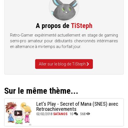
A propos de
TiSteph
Retro-Gamer expérimenté actuellement en stage de gaming
semi-pro amateur pour débutants chevronnés intérimaires
en alternance à mi-temps au forfait jour.
Aller sur le blog de TiSteph
Sur le même thème...
Let's Play - Secret of Mana (SNES) avec
Retroachievements
02/02/2018
SATANOS
10
568