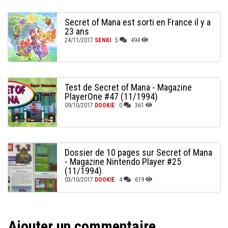
Secret of Mana est sorti en France il y a
23 ans
24/11/2017
SENKI
5
494
Test de Secret of Mana - Magazine
PlayerOne #47 (11/1994)
09/10/2017
DOOKIE
0
361
Dossier de 10 pages sur Secret of Mana
- Magazine Nintendo Player #25
(11/1994)
03/10/2017
DOOKIE
4
619
Ajouter un commentaire