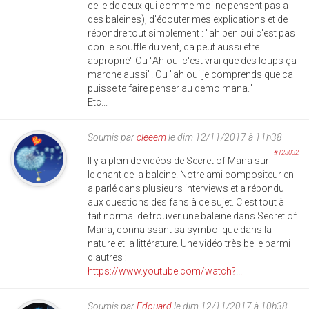
celle de ceux qui comme moi ne pensent pas a
des baleines), d'écouter mes explications et de
répondre tout simplement : "ah ben oui c'est pas
con le souffle du vent, ca peut aussi etre
approprié" Ou "Ah oui c'est vrai que des loups ça
marche aussi". Ou "ah oui je comprends que ca
puisse te faire penser au demo mana."
Etc...
Soumis par
cleeem
le dim 12/11/2017 à 11h38
#123032
Il y a plein de vidéos de Secret of Mana sur
le chant de la baleine. Notre ami compositeur en
a parlé dans plusieurs interviews et a répondu
aux questions des fans à ce sujet. C'est tout à
fait normal de trouver une baleine dans Secret of
Mana, connaissant sa symbolique dans la
nature et la littérature. Une vidéo très belle parmi
d'autres :
https://www.youtube.com/watch?...
Soumis par
Edouard
le dim 12/11/2017 à 10h38