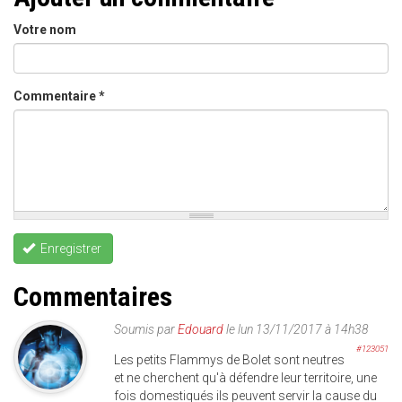
Votre nom
Commentaire
*
Enregistrer
Commentaires
Soumis par
Edouard
le lun 13/11/2017 à 14h38
#123051
Les petits Flammys de Bolet sont neutres
et ne cherchent qu'à défendre leur territoire, une
fois domestiqués ils peuvent servir la cause du