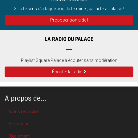
Si tu te sens d’attaque pour la terminer, ça lui ferait plaisir !
Proposer son aide !
LA RADIO DU PALACE
Playlist Square Palace à écouter sans modération
Écouter la radio
A propos de...
Nous rejoindre
Historique
Règlement