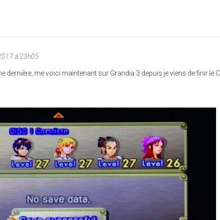
2017 à 23h05
e dernière, me voici maintenant sur Grandia 3 depuis je viens de finir le 