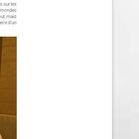
s sur les
es mondes
but, mais
erre d'un