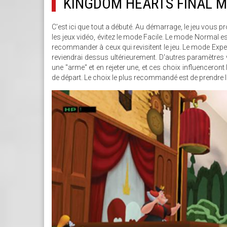
KINGDOM HEARTS FINAL M
C'est ici que tout a débuté. Au démarrage, le jeu vous 
les jeux vidéo, évitez le mode Facile. Le mode Normal es
recommander à ceux qui revisitent le jeu. Le mode Expert 
reviendrai dessus ultérieurement. D'autres paramètres v
une "arme" et en rejeter une, et ces choix influenceron
de départ. Le choix le plus recommandé est de prendre le b
KINGDOM_HEARTS_HD_RE