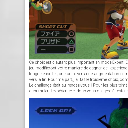
Ce choix est d'autant plus important en mode Expert. 
jeu modifieront votre manière de gagner de l'expérienc
longue ensuite ; une autre vers une augmentation en ni
vers la fin. Pour ma part, j'ai fait le troisième choix
Le challenge était au rendez-vous ! Pour les plus té
accumuler d'expérience et donc vous obligera à rester au
MAXRESDEFAULT1.JPG