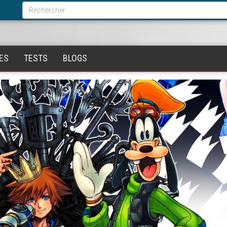
Formulaire
de
Rechercher
recherche
ES
TESTS
BLOGS