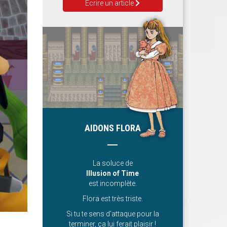
Ecrire un article
AIDONS FLORA
La soluce de
Illusion of Time
est incomplète.
Flora est très triste.
Si tu te sens d’attaque pour la
terminer, ça lui ferait plaisir !