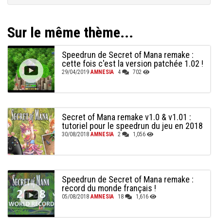
Sur le même thème...
Speedrun de Secret of Mana remake :
cette fois c'est la version patchée 1.02 !
29/04/2019
AMNESIA
4
702
Secret of Mana remake v1.0 & v1.01 :
tutoriel pour le speedrun du jeu en 2018
30/08/2018
AMNESIA
2
1,056
Speedrun de Secret of Mana remake :
record du monde français !
05/08/2018
AMNESIA
18
1,616