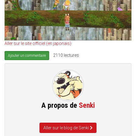
Aller sur le site officiel (en japonais)
2110 lectures
Ajouter un commentaire
A propos de
Senki
Aller sur le blog de Senki