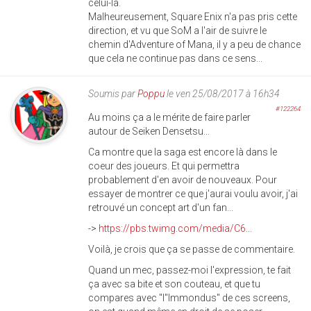
celui-là.
Malheureusement, Square Enix n'a pas pris cette
direction, et vu que SoM a l'air de suivre le
chemin d'Adventure of Mana, il y a peu de chance
que cela ne continue pas dans ce sens...
Soumis par
Poppu
le ven 25/08/2017 à 16h34
#122264
Au moins ça a le mérite de faire parler
autour de Seiken Densetsu...
Ca montre que la saga est encore là dans le
coeur des joueurs. Et qui permettra
probablement d'en avoir de nouveaux. Pour
essayer de montrer ce que j'aurai voulu avoir, j'ai
retrouvé un concept art d'un fan...
->
https://pbs.twimg.com/media/C6...
Voilà, je crois que ça se passe de commentaire.
Quand un mec, passez-moi l'expression, te fait
ça avec sa bite et son couteau, et que tu
compares avec "l"Immondus" de ces screens,