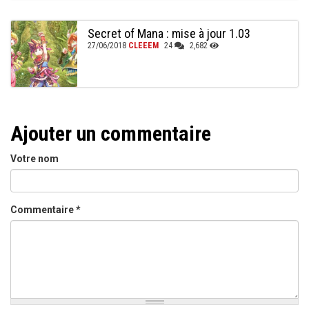
Secret of Mana : mise à jour 1.03
27/06/2018
CLEEEM
24
2,682
Ajouter un commentaire
Votre nom
Commentaire
*