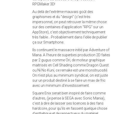
RPGMaker 3D!
Au delà de l'extrême mauvais goût des
graphismes et du "design" (c'est très
impersonnel, on peut retrouver la même chose
sur des centaines d'application "RPG" sur un
AppStore), c'est objectivement techniquement
très faible... Probablement dans l'idée de publier
ça sur Smartphone.
Ils continuent le massacre initié par Adventure of
Mana. A l'heure de superbes production 2D faites
par 2 gugus comme Ori, de moteur graphique
maitrisés en Cell Shading comme Dragon Quest
ou Ni No Kuni, ce remake est une monstruosité.
On n'est plus au minimum syndical, on est juste
sur un produit destiné à se faire un max de fric
avec un minimum d'investissement.
Square Enix serait bien inspiré de faire comme
d'autres, (je pense à SEGA avec Sonic Mania),
c'est à dire de laisser ses licences à des fans
hardcore, pour qu'ils en fassent quelque chose
d'esthétique et de respectueux du matériel