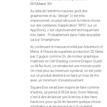
RPGMaker 3D!
Au delà de l'extrême mauvais goût des
graphismes et du "design" (c'est très
impersonnel, on peut retrouver la même chose
sur des centaines d'application "RPG" sur un
AppStore), c'est objectivement techniquement
très faible... Probablement dans l'idée de publier
ça sur Smartphone.
Ils continuent le massacre initié par Adventure of
Mana. A l'heure de superbes production 2D faites
par 2 gugus comme Ori, de moteur graphique
maitrisés en Cell Shading comme Dragon Quest
ou Ni No Kuni, ce remake est une monstruosité.
On n'est plus au minimum syndical, on est juste
sur un produit destiné à se faire un max de fric
avec un minimum d'investissement.
Square Enix serait bien inspiré de faire comme
d'autres, (je pense à SEGA avec Sonic Mania),
c'est à dire de laisser ses licences à des fans
hardcore, pour qu'ils en fassent quelque chose
d'esthétique et de respectueux du matériel