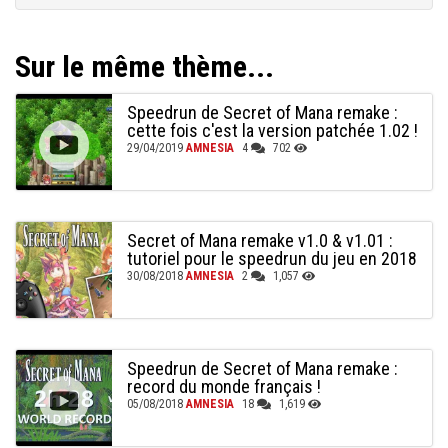
Sur le même thème...
Speedrun de Secret of Mana remake :
cette fois c'est la version patchée 1.02 !
29/04/2019
AMNESIA
4
702
Secret of Mana remake v1.0 & v1.01 :
tutoriel pour le speedrun du jeu en 2018
30/08/2018
AMNESIA
2
1,057
Speedrun de Secret of Mana remake :
record du monde français !
05/08/2018
AMNESIA
18
1,619