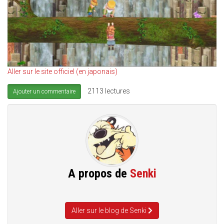
Aller sur le site officiel (en japonais)
2113 lectures
Ajouter un commentaire
A propos de
Senki
Aller sur le blog de Senki