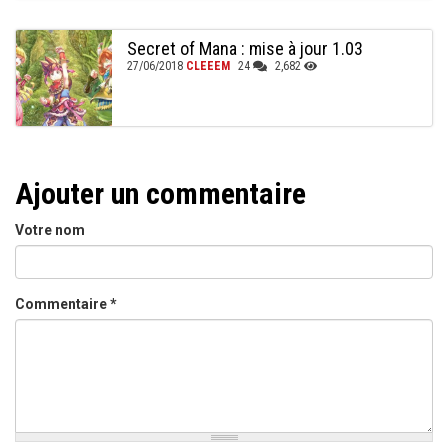
Secret of Mana : mise à jour 1.03
27/06/2018
CLEEEM
24
2,682
Ajouter un commentaire
Votre nom
Commentaire
*