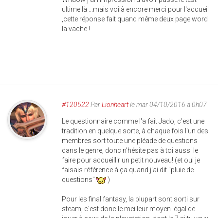
ultime là ...mais voilà encore merci pour l'accueil
,cette réponse fait quand même deux page word
la vache !
#120522
Par
Lionheart
le mar 04/10/2016 à 0h07
Le questionnaire comme l'a fait Jado, c'est une
tradition en quelque sorte, à chaque fois l'un des
membres sort toute une pléade de questions
dans le genre, donc n'hésite pas à toi aussi le
faire pour accueillir un petit nouveau! (et oui je
faisais référence à ça quand j'ai dit "pluie de
questions"
)
Pour les final fantasy, la plupart sont sorti sur
steam, c'est donc le meilleur moyen légal de