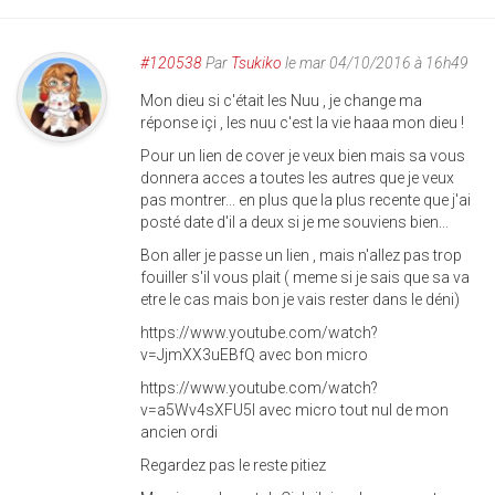
#120538
Par
Tsukiko
le mar 04/10/2016 à 16h49
Mon dieu si c'était les Nuu , je change ma
réponse içi , les nuu c'est la vie haaa mon dieu !
Pour un lien de cover je veux bien mais sa vous
donnera acces a toutes les autres que je veux
pas montrer... en plus que la plus recente que j'ai
posté date d'il a deux si je me souviens bien...
Bon aller je passe un lien , mais n'allez pas trop
fouiller s'il vous plait ( meme si je sais que sa va
etre le cas mais bon je vais rester dans le déni)
https://www.youtube.com/watch?
v=JjmXX3uEBfQ avec bon micro
https://www.youtube.com/watch?
v=a5Wv4sXFU5I avec micro tout nul de mon
ancien ordi
Regardez pas le reste pitiez