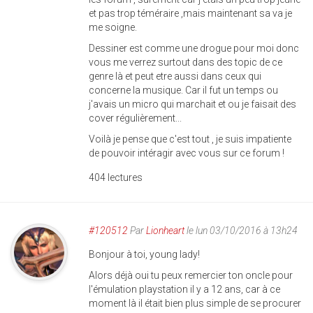
et pas trop téméraire ,mais maintenant sa va je
me soigne.
Dessiner est comme une drogue pour moi donc
vous me verrez surtout dans des topic de ce
genre là et peut etre aussi dans ceux qui
concerne la musique. Car il fut un temps ou
j'avais un micro qui marchait et ou je faisait des
cover régulièrement...
Voilà je pense que c'est tout , je suis impatiente
de pouvoir intéragir avec vous sur ce forum !
404 lectures
#120512
Par
Lionheart
le lun 03/10/2016 à 13h24
Bonjour à toi, young lady!
Alors déjà oui tu peux remercier ton oncle pour
l'émulation playstation il y a 12 ans, car à ce
moment là il était bien plus simple de se procurer