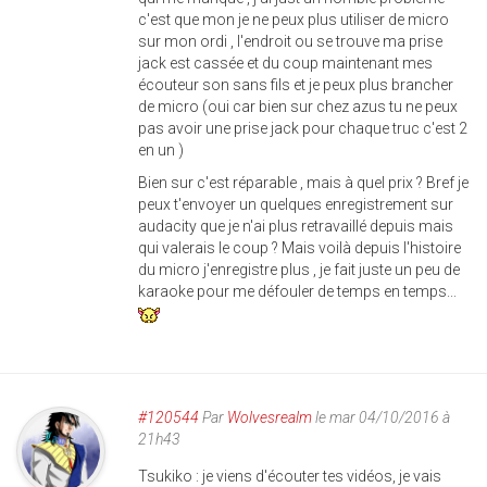
c'est que mon je ne peux plus utiliser de micro
sur mon ordi , l'endroit ou se trouve ma prise
jack est cassée et du coup maintenant mes
écouteur son sans fils et je peux plus brancher
de micro (oui car bien sur chez azus tu ne peux
pas avoir une prise jack pour chaque truc c'est 2
en un )
Bien sur c'est réparable , mais à quel prix ? Bref je
peux t'envoyer un quelques enregistrement sur
audacity que je n'ai plus retravaillé depuis mais
qui valerais le coup ? Mais voilà depuis l'histoire
du micro j'enregistre plus , je fait juste un peu de
karaoke pour me défouler de temps en temps...
#120544
Par
Wolvesrealm
le mar 04/10/2016 à
21h43
Tsukiko : je viens d'écouter tes vidéos, je vais