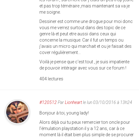
et pas trop téméraire ,mais maintenant sa va je
me soigne.
Dessiner est comme une drogue pour moi donc
vous me verrez surtout dans des topic de ce
genre là et peut etre aussi dans ceux qui
concerne la musique. Car il fut un temps ou
j'avais un micro qui marchait et ou je faisait des
cover régulièrement...
Voilà je pense que c'est tout , je suis impatiente
de pouvoir intéragir avec vous sur ce forum !
404 lectures
#120512
Par
Lionheart
le lun 03/10/2016 à 13h24
Bonjour à toi, young lady!
Alors déjà oui tu peux remercier ton oncle pour
l'émulation playstation il y a 12 ans, car à ce
moment là il était bien plus simple de se procurer