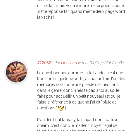
ultime là ...mais voilà encore merci pour l'accueil
,cette réponse fait quand même deux page word
la vache !
#120522
Par
Lionheart
le mar 04/10/2016 à 0h07
Le questionnaire comme l'a fait Jado, c'est une
tradition en quelque sorte, à chaque fois l'un des
membres sort toute une pléade de questions
dans le genre, donc n'hésite pas à toi aussi le
faire pour accueillir un petit nouveau! (et oui je
faisais référence à ça quand j'ai dit "pluie de
questions"
)
Pour les final fantasy, la plupart sont sorti sur
steam, c'est donc le meilleur moyen légal de