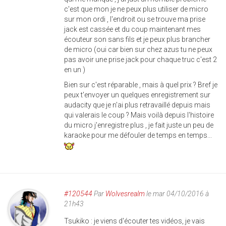
c'est que mon je ne peux plus utiliser de micro
sur mon ordi , l'endroit ou se trouve ma prise
jack est cassée et du coup maintenant mes
écouteur son sans fils et je peux plus brancher
de micro (oui car bien sur chez azus tu ne peux
pas avoir une prise jack pour chaque truc c'est 2
en un )
Bien sur c'est réparable , mais à quel prix ? Bref je
peux t'envoyer un quelques enregistrement sur
audacity que je n'ai plus retravaillé depuis mais
qui valerais le coup ? Mais voilà depuis l'histoire
du micro j'enregistre plus , je fait juste un peu de
karaoke pour me défouler de temps en temps...
#120544
Par
Wolvesrealm
le mar 04/10/2016 à
21h43
Tsukiko : je viens d'écouter tes vidéos, je vais