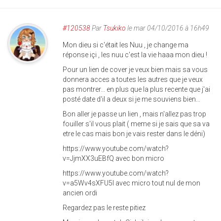
#120538
Par
Tsukiko
le mar 04/10/2016 à 16h49
Mon dieu si c'était les Nuu , je change ma
réponse içi , les nuu c'est la vie haaa mon dieu !
Pour un lien de cover je veux bien mais sa vous
donnera acces a toutes les autres que je veux
pas montrer... en plus que la plus recente que j'ai
posté date d'il a deux si je me souviens bien...
Bon aller je passe un lien , mais n'allez pas trop
fouiller s'il vous plait ( meme si je sais que sa va
etre le cas mais bon je vais rester dans le déni)
https://www.youtube.com/watch?
v=JjmXX3uEBfQ avec bon micro
https://www.youtube.com/watch?
v=a5Wv4sXFU5I avec micro tout nul de mon
ancien ordi
Regardez pas le reste pitiez