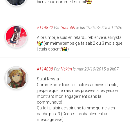
bienvenue comme il se doit
#114822
Par
boum59
le lun 19/10/2015 à 14h26
Alors moi je suis en retard... rebienvenue krysta
(en même temps ça faisait 2 ou 3 mois que
j'étais absent
)
#114838
Par
Nakim
le mar 20/10/2015 à 9h07
Salut Krysta !
Comme pour tous les autres anciens du site,
j'espère que ferrais mes preuves à tes yeux en
montrant mon engagement dans la
communauté !
Ça fait plaisir de voir une femme qui ne s'en
cache pas :3 (Ceci est probablement un
message visé)