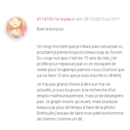
#114795
Par
krysta
le dim 18/10/2015 à 21h17
Bien le bonjour.
Un long moment que je n'étais pas venue par ici,
pourtant je pense toujours beaucoup au forum.
Du coup vus que c'est les 15 ans du site, j'en
profite pour repassez par ici en essayant de
rester plus longtemps parmis vous.(Surtout que
ça va faire 10 ans que je suis inscrite ici éhéhé)
Je n'ai pas grand chose à dire sur ma vie
actuelle, je suis toujours à la recherche d'un
emploi malheureusement, mais je de desespére
pas. Je graph moins qu'avant, mais je passe
beaucoup plus de temps à faire de la photo.
Brefouille j'essaie de faire mon petit bonhomme
de chemin comme on dit.