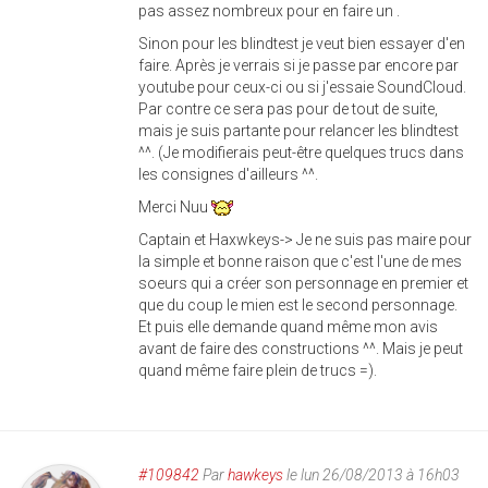
pas assez nombreux pour en faire un .
Sinon pour les blindtest je veut bien essayer d'en
faire. Après je verrais si je passe par encore par
youtube pour ceux-ci ou si j'essaie SoundCloud.
Par contre ce sera pas pour de tout de suite,
mais je suis partante pour relancer les blindtest
^^. (Je modifierais peut-être quelques trucs dans
les consignes d'ailleurs ^^.
Merci Nuu
Captain et Haxwkeys-> Je ne suis pas maire pour
la simple et bonne raison que c'est l'une de mes
soeurs qui a créer son personnage en premier et
que du coup le mien est le second personnage.
Et puis elle demande quand même mon avis
avant de faire des constructions ^^. Mais je peut
quand même faire plein de trucs =).
#109842
Par
hawkeys
le lun 26/08/2013 à 16h03