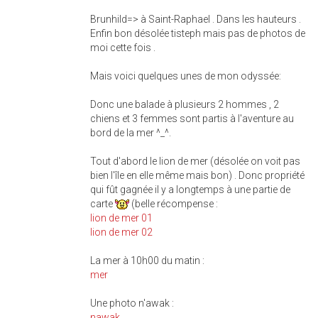
Brunhild=> à Saint-Raphael . Dans les hauteurs .
Enfin bon désolée tisteph mais pas de photos de
moi cette fois .
Mais voici quelques unes de mon odyssée:
Donc une balade à plusieurs 2 hommes , 2
chiens et 3 femmes sont partis à l'aventure au
bord de la mer ^_^.
Tout d'abord le lion de mer (désolée on voit pas
bien l'île en elle même mais bon) . Donc propriété
qui fût gagnée il y a longtemps à une partie de
carte
(belle récompense :
lion de mer 01
lion de mer 02
La mer à 10h00 du matin :
mer
Une photo n'awak :
nawak