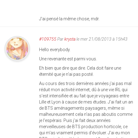
J'ai pensé la même chose, mdr.
#109755
Par
krysta
le mer 21/08/2013 à 15h43
Hello everybody.
Une revenante est parmi vous.
Eh bien que dire que dire. Cela doit faire une
éternité que je n'ai pas posté.
Au cours des trois dernières années j'ai pas mal
réduit mon activité internet, dû à une vie IRL qui
s'est intensifiée et au fait que je voyageais entre
Lille et Lyon à cause de mes études. J'ai fait un an
de BTS aménagements paysagers, même si
malheureusement cela n'as pas aboutis comme
je l'espérais. Puis j'ai fait deux années
merveilleuses de BTS production horticole, ce
qui m'as vraiment permis d'évoluer. J'ai eu mon