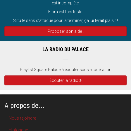
est incomplète.
Flora est très triste.
Si tu te sens d’attaque pour la terminer, ça lui ferait plaisir !
Proposer son aide !
LA RADIO DU PALACE
Playlist Square Palace à écouter sans modération
Écouter la radio
A propos de...
Nous rejoindre
Historique