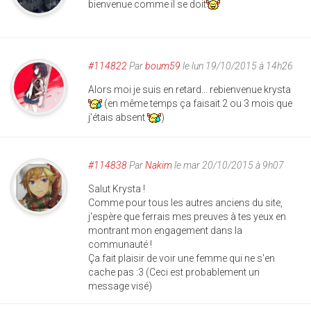
bienvenue comme il se doit
#114822
Par
boum59
le lun 19/10/2015 à 14h26
Alors moi je suis en retard... rebienvenue krysta
(en même temps ça faisait 2 ou 3 mois que
j'étais absent
)
#114838
Par
Nakim
le mar 20/10/2015 à 9h07
Salut Krysta !
Comme pour tous les autres anciens du site,
j'espère que ferrais mes preuves à tes yeux en
montrant mon engagement dans la
communauté !
Ça fait plaisir de voir une femme qui ne s'en
cache pas :3 (Ceci est probablement un
message visé)