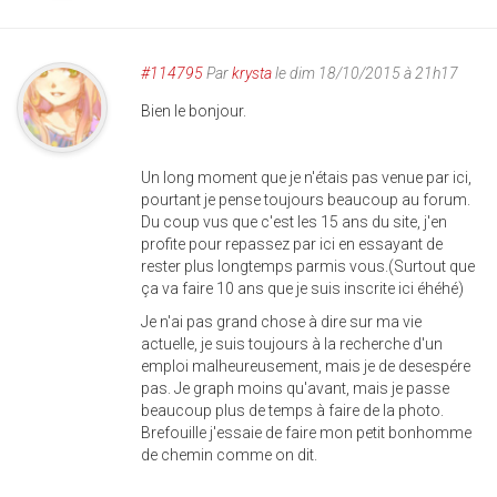
#114795
Par
krysta
le dim 18/10/2015 à 21h17
Bien le bonjour.
Un long moment que je n'étais pas venue par ici,
pourtant je pense toujours beaucoup au forum.
Du coup vus que c'est les 15 ans du site, j'en
profite pour repassez par ici en essayant de
rester plus longtemps parmis vous.(Surtout que
ça va faire 10 ans que je suis inscrite ici éhéhé)
Je n'ai pas grand chose à dire sur ma vie
actuelle, je suis toujours à la recherche d'un
emploi malheureusement, mais je de desespére
pas. Je graph moins qu'avant, mais je passe
beaucoup plus de temps à faire de la photo.
Brefouille j'essaie de faire mon petit bonhomme
de chemin comme on dit.