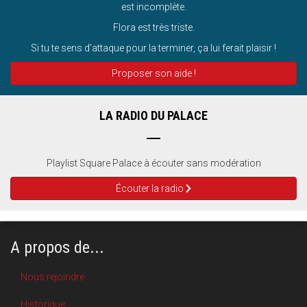
est incomplète.
Flora est très triste.
Si tu te sens d’attaque pour la terminer, ça lui ferait plaisir !
Proposer son aide !
LA RADIO DU PALACE
Playlist Square Palace à écouter sans modération
Écouter la radio
A propos de...
Nous rejoindre
Historique