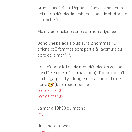
Brunhild=> à Saint-Raphael . Dans les hauteurs .
Enfin bon désolée tisteph mais pas de photos de
moi cette fois .
Mais voici quelques unes de mon odyssée:
Donc une balade à plusieurs 2 hommes , 2
chiens et 3 femmes sont partis à l'aventure au
bord de la mer ^_^.
Tout d'abord le lion de mer (désolée on voit pas
bien l'île en elle même mais bon) . Donc propriété
qui fût gagnée il y a longtemps à une partie de
carte
(belle récompense :
lion de mer 01
lion de mer 02
La mer à 10h00 du matin :
mer
Une photo n'awak :
nawak