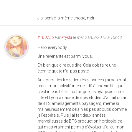
J'ai pensé la même chose, mdr.
#109755
Par
krysta
le mer 21/08/2013 à 15h43
Hello everybody.
Une revenante est parmi vous.
Eh bien que dire que dire. Cela doit faire une
éternité que je n'ai pas posté.
Au cours des trois dernières années j'ai pas mal
réduit mon activité internet, dû à une vie IRL qui
s'est intensifiée et au fait que je voyageais entre
Lille et Lyon à cause de mes études. J'ai fait un an
de BTS aménagements paysagers, même si
malheureusement cela n'as pas aboutis comme
je l'espérais. Puis j'ai fait deux années
merveilleuses de BTS production horticole, ce
qui m'as vraiment permis d'évoluer. J'ai eu mon