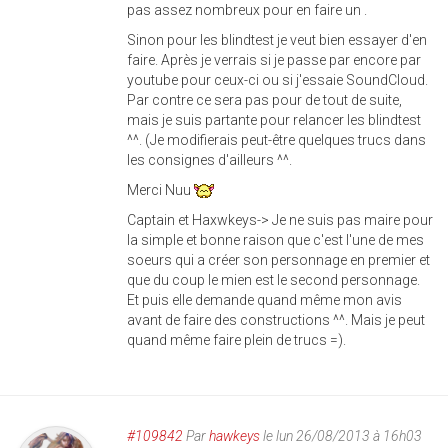
pas assez nombreux pour en faire un .
Sinon pour les blindtest je veut bien essayer d'en
faire. Après je verrais si je passe par encore par
youtube pour ceux-ci ou si j'essaie SoundCloud.
Par contre ce sera pas pour de tout de suite,
mais je suis partante pour relancer les blindtest
^^. (Je modifierais peut-être quelques trucs dans
les consignes d'ailleurs ^^.
Merci Nuu
Captain et Haxwkeys-> Je ne suis pas maire pour
la simple et bonne raison que c'est l'une de mes
soeurs qui a créer son personnage en premier et
que du coup le mien est le second personnage.
Et puis elle demande quand même mon avis
avant de faire des constructions ^^. Mais je peut
quand même faire plein de trucs =).
#109842
Par
hawkeys
le lun 26/08/2013 à 16h03