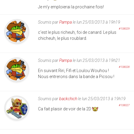
Je m'y emploierai la prochaine fois!
Soumis par
Pampa
le lun 25/03/2013 à 19h19
#108029
c'est le plus richeuh, foi de canard. Le plus
chicheuh, le plus roublard.
Soumis par
Pampa
le lun 25/03/2013 à 19h21
#108028
En suivant Riri, Fifi et Loulou Wouhou !
Nous entrerons dans la bande a Picsou !
Soumis par
backchich
le lun 25/03/2013 à 19h19
#108027
Ca fait plaisir de voir de la 2D