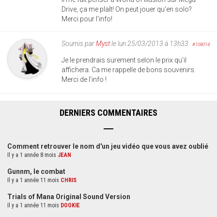
Drive, ça me plaît! On peut jouer qu'en solo?
Merci pour l'info!
Soumis par
Myst
le lun 25/03/2013 à 13h33
#108014
Je le prendrais surement selon le prix qu'il
affichera. Ca me rappelle de bons souvenirs.
Merci de l'info !
DERNIERS COMMENTAIRES
Comment retrouver le nom d'un jeu vidéo que vous avez oublié
Il y a 1 année 8 mois
JEAN
Gunnm, le combat
Il y a 1 année 11 mois
CHRIS
Trials of Mana Original Sound Version
Il y a 1 année 11 mois
DOOKIE