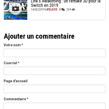
Link's Awakening : un remake 3D pour la
Switch en 2019
14/02/2019
LIFELESS
8
254
Ajouter un commentaire
Votre nom
*
Courriel
*
Page d'accueil
Commentaire
*