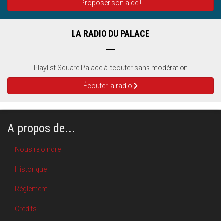
Proposer son aide !
LA RADIO DU PALACE
Playlist Square Palace à écouter sans modération
Écouter la radio
A propos de...
Nous rejoindre
Historique
Règlement
Crédits